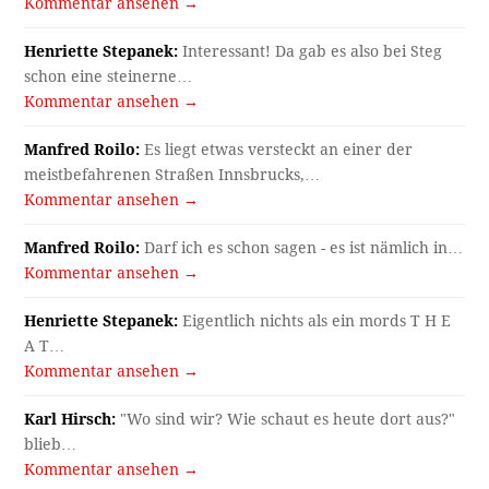
Kommentar ansehen →
Henriette Stepanek:
Interessant! Da gab es also bei Steg
schon eine steinerne…
Kommentar ansehen →
Manfred Roilo:
Es liegt etwas versteckt an einer der
meistbefahrenen Straßen Innsbrucks,…
Kommentar ansehen →
Manfred Roilo:
Darf ich es schon sagen - es ist nämlich in…
Kommentar ansehen →
Henriette Stepanek:
Eigentlich nichts als ein mords T H E
A T…
Kommentar ansehen →
Karl Hirsch:
"Wo sind wir? Wie schaut es heute dort aus?"
blieb…
Kommentar ansehen →