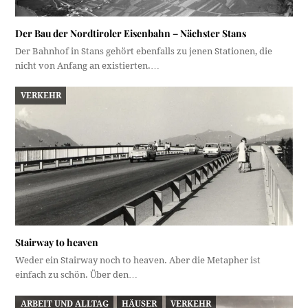
Der Bau der Nordtiroler Eisenbahn – Nächster Stans
Der Bahnhof in Stans gehört ebenfalls zu jenen Stationen, die
nicht von Anfang an existierten.…
VERKEHR
Stairway to heaven
Weder ein Stairway noch to heaven. Aber die Metapher ist
einfach zu schön. Über den…
ARBEIT UND ALLTAG
HÄUSER
VERKEHR