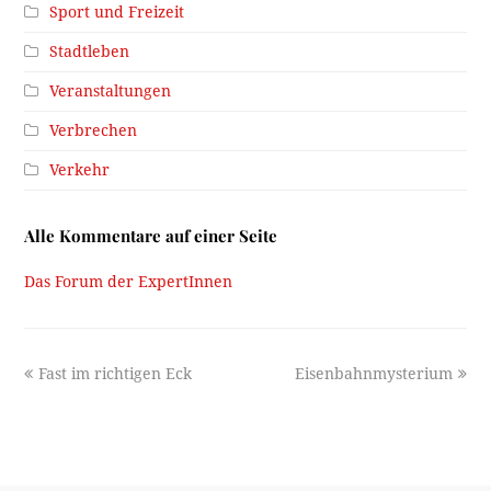
Sport und Freizeit
Stadtleben
Veranstaltungen
Verbrechen
Verkehr
Alle Kommentare auf einer Seite
Das Forum der ExpertInnen
previous
next
Fast im richtigen Eck
Eisenbahnmysterium
post:
post: