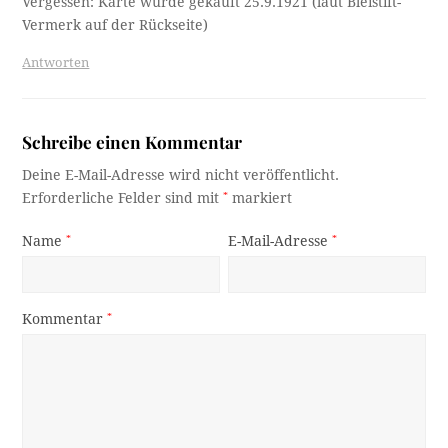
Vergessen: Karte wurde gekauft 25.9.1921 (laut Bleistift-
Vermerk auf der Rückseite)
Antworten
Schreibe einen Kommentar
Deine E-Mail-Adresse wird nicht veröffentlicht.
Erforderliche Felder sind mit
*
markiert
Name
*
E-Mail-Adresse
*
Kommentar
*