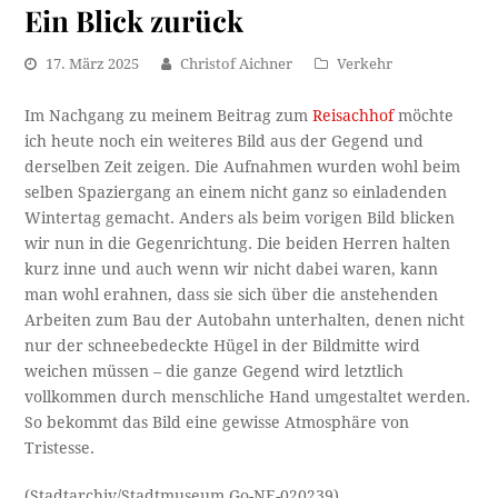
Ein Blick zurück
17. März 2025
Christof Aichner
Verkehr
Im Nachgang zu meinem Beitrag zum
Reisachhof
möchte
ich heute noch ein weiteres Bild aus der Gegend und
derselben Zeit zeigen. Die Aufnahmen wurden wohl beim
selben Spaziergang an einem nicht ganz so einladenden
Wintertag gemacht. Anders als beim vorigen Bild blicken
wir nun in die Gegenrichtung. Die beiden Herren halten
kurz inne und auch wenn wir nicht dabei waren, kann
man wohl erahnen, dass sie sich über die anstehenden
Arbeiten zum Bau der Autobahn unterhalten, denen nicht
nur der schneebedeckte Hügel in der Bildmitte wird
weichen müssen – die ganze Gegend wird letztlich
vollkommen durch menschliche Hand umgestaltet werden.
So bekommt das Bild eine gewisse Atmosphäre von
Tristesse.
(Stadtarchiv/Stadtmuseum Go-NE-020239)