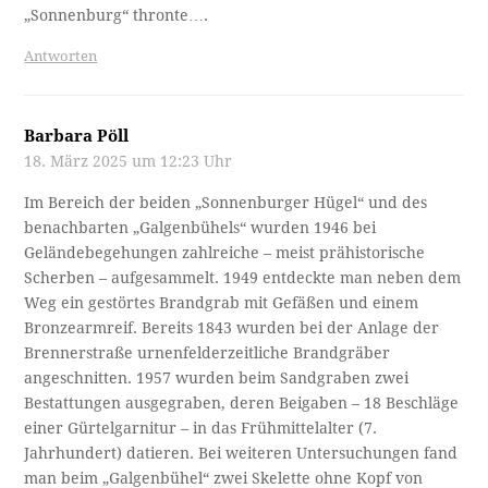
„Sonnenburg“ thronte….
Antworten
Barbara Pöll
18. März 2025 um 12:23 Uhr
Im Bereich der beiden „Sonnenburger Hügel“ und des
benachbarten „Galgenbühels“ wurden 1946 bei
Geländebegehungen zahlreiche – meist prähistorische
Scherben – aufgesammelt. 1949 entdeckte man neben dem
Weg ein gestörtes Brandgrab mit Gefäßen und einem
Bronzearmreif. Bereits 1843 wurden bei der Anlage der
Brennerstraße urnenfelderzeitliche Brandgräber
angeschnitten. 1957 wurden beim Sandgraben zwei
Bestattungen ausgegraben, deren Beigaben – 18 Beschläge
einer Gürtelgarnitur – in das Frühmittelalter (7.
Jahrhundert) datieren. Bei weiteren Untersuchungen fand
man beim „Galgenbühel“ zwei Skelette ohne Kopf von