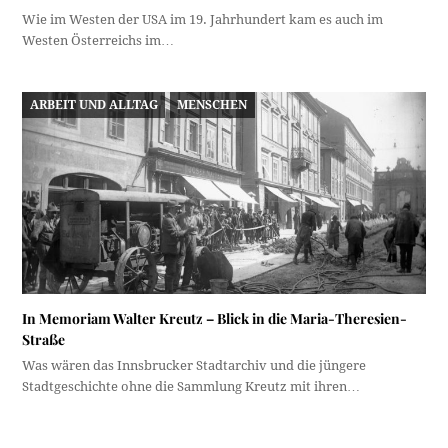
Wie im Westen der USA im 19. Jahrhundert kam es auch im
Westen Österreichs im…
ARBEIT UND ALLTAG
MENSCHEN
In Memoriam Walter Kreutz – Blick in die Maria-Theresien-
Straße
Was wären das Innsbrucker Stadtarchiv und die jüngere
Stadtgeschichte ohne die Sammlung Kreutz mit ihren…