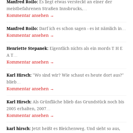
Manfred Roilo:
Es liegt etwas versteckt an einer der
meistbefahrenen Straßen Innsbrucks,…
Kommentar ansehen →
Manfred Roilo:
Darf ich es schon sagen - es ist nämlich in…
Kommentar ansehen →
Henriette Stepanek:
Eigentlich nichts als ein mords T H E
A T…
Kommentar ansehen →
Karl Hirsch:
"Wo sind wir? Wie schaut es heute dort aus?"
blieb…
Kommentar ansehen →
Karl Hirsch:
Als Grünfläche blieb das Grundstück noch bis
2005 erhalten, 2007…
Kommentar ansehen →
karl hirsch:
Jetzt heißt es Bleichenweg. Und sieht so aus,