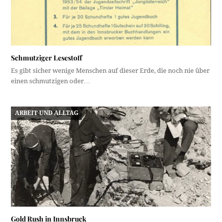
Schmutziger Lesestoff
Es gibt sicher wenige Menschen auf dieser Erde, die noch nie über
einen schmutzigen oder…
ARBEIT UND ALLTAG
Gold Rush in Innsbruck