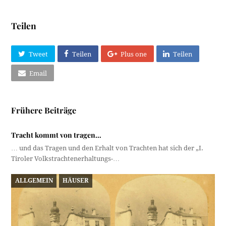
Teilen
Tweet
Teilen
Plus one
Teilen
Email
Frühere Beiträge
Tracht kommt von tragen…
… und das Tragen und den Erhalt von Trachten hat sich der „I.
Tiroler Volkstrachtenerhaltungs-…
ALLGEMEIN
HÄUSER