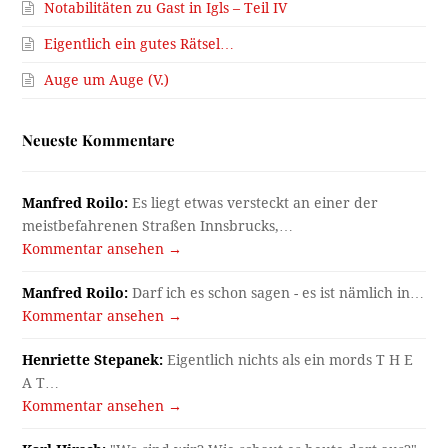
Notabilitäten zu Gast in Igls – Teil IV
Eigentlich ein gutes Rätsel…
Auge um Auge (V.)
Neueste Kommentare
Manfred Roilo:
Es liegt etwas versteckt an einer der
meistbefahrenen Straßen Innsbrucks,…
Kommentar ansehen →
Manfred Roilo:
Darf ich es schon sagen - es ist nämlich in…
Kommentar ansehen →
Henriette Stepanek:
Eigentlich nichts als ein mords T H E
A T…
Kommentar ansehen →