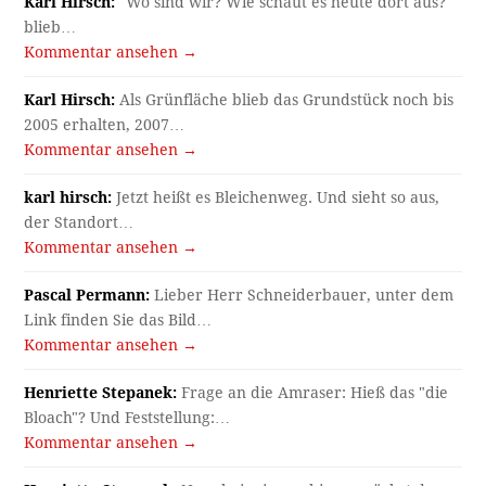
Karl Hirsch:
"Wo sind wir? Wie schaut es heute dort aus?"
blieb…
Kommentar ansehen →
Karl Hirsch:
Als Grünfläche blieb das Grundstück noch bis
2005 erhalten, 2007…
Kommentar ansehen →
karl hirsch:
Jetzt heißt es Bleichenweg. Und sieht so aus,
der Standort…
Kommentar ansehen →
Pascal Permann:
Lieber Herr Schneiderbauer, unter dem
Link finden Sie das Bild…
Kommentar ansehen →
Henriette Stepanek:
Frage an die Amraser: Hieß das "die
Bloach"? Und Feststellung:…
Kommentar ansehen →