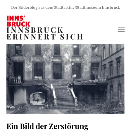
Der Bilderblog aus dem Stadtarchiv/Stadtmuseum Innsbruck
INNSBRUCK
O
ERINNERT SICH
M
M
Ein Bild der Zerstörung