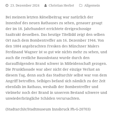
23. Dezember 2024
Christian Herbst
Allgemein
Bei meinem letzten Rätselbeitrag war natürlich der
Innenhof des neuen Rathauses zu sehen, genauer gesagt
der im 18. Jahrhundert errichtete dreigeschossige
Saaltrakt desselben. Das heutige Titelbild zeigt den selben
Ort nach dem Bombentreffer am 16. Dezember 1944. Von
den 1884 angebrachten Fresken des Münchner Malers
Ferdinand Wagner ist so gut wie nichts mehr zu sehen, und
auch die restliche Bausubstanz wurde durch den
darauffolgenden Brand schwer in Mitleidenschaft gezogen.
Die Prunkfassade war aber nicht der einzige Verlust an
diesem Tag, denn auch das Stadtarchiv selbst war von dem
Angriff betroffen. Selbiges befand sich nämlich zu der Zeit
ebenfalls im Rathaus, weshalb der Bombentreffer und
vielmehr noch der Brand in unserem Bestand schwere und
unwiederbringliche Schäden verursachten.
(Stadtarchiv/Stadtmuseum Innsbruck Ph-G-20703)