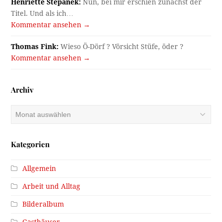
Henriette Stepanek:
Nun, bei mir erschien zunächst der
Titel. Und als ich…
Kommentar ansehen →
Thomas Fink:
Wieso Ö-Dörf ? Vörsicht Stüfe, öder ?
Kommentar ansehen →
Archiv
Archiv
Kategorien
Allgemein
Arbeit und Alltag
Bilderalbum
Gasthäuser