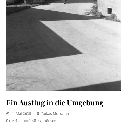
Ein Ausflug in die Umgebung
4. Mai 2026
Lukas Morscher
Arbeit und Alltag
,
Häuser