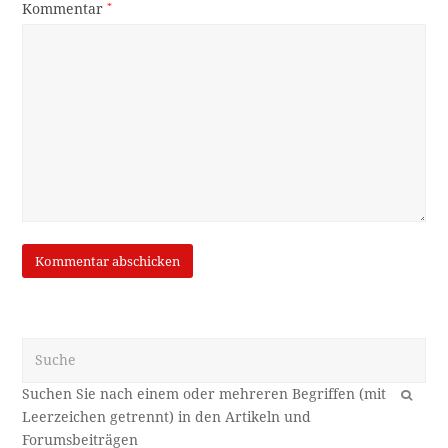
Kommentar
*
Suche
OK