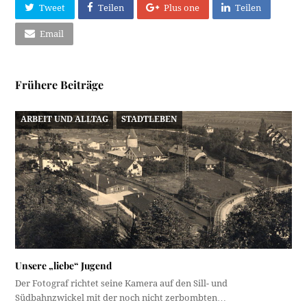
Tweet
Teilen
Plus one
Teilen
Email
Frühere Beiträge
ARBEIT UND ALLTAG
STADTLEBEN
Unsere „liebe“ Jugend
Der Fotograf richtet seine Kamera auf den Sill- und
Südbahnzwickel mit der noch nicht zerbombten…