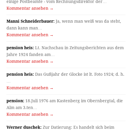
einige Postbeamte - vom Rechnungsdirektor der…
Kommentar ansehen →
Manni Schneiderbauer:
Ja, wenn man weiß was da steht,
dann kann man…
Kommentar ansehen →
pension heis:
Lt. Nachschau in Zeitungsberichten aus dem
Jahre 1924 fanden am…
Kommentar ansehen →
pension heis:
Das Gußjahr der Glocke ist lt. Foto 1924; d. h.
…
Kommentar ansehen →
pension:
18.Juli 1976 am Kastenberg im Obernbergtal, die
Alm am 3.ten…
Kommentar ansehen →
Werner duschek:
Zur Datierung: Es handelt sich beim