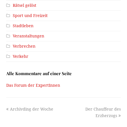
Rätsel gelöst
Sport und Freizeit
Stadtleben
Veranstaltungen
Verbrechen
Verkehr
Alle Kommentare auf einer Seite
Das Forum der ExpertInnen
previous
next
Archivding der Woche
Der Chauffeur des
post:
post:
Erzherzogs