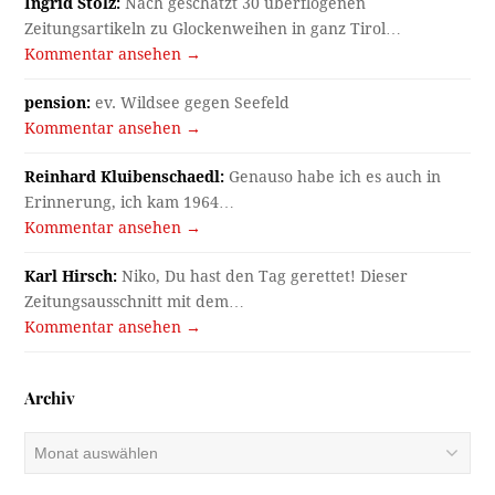
Ingrid Stolz:
Nach geschätzt 30 überflogenen
Zeitungsartikeln zu Glockenweihen in ganz Tirol…
Kommentar ansehen →
pension:
ev. Wildsee gegen Seefeld
Kommentar ansehen →
Reinhard Kluibenschaedl:
Genauso habe ich es auch in
Erinnerung, ich kam 1964…
Kommentar ansehen →
Karl Hirsch:
Niko, Du hast den Tag gerettet! Dieser
Zeitungsausschnitt mit dem…
Kommentar ansehen →
Archiv
Archiv