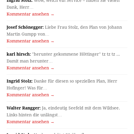
Ingrid Stolz:
Wow, welch ein Service – haben Sie vielen
Dank, Herr…
Kommentar ansehen →
Josef Schönegger:
Liebe Frau Stolz, den Plan von Johann
Martin Gumpp von…
Kommentar ansehen →
karl hirsch:
"herunter gekommene Höttinger" tz tz tz ...
Damit man herunter…
Kommentar ansehen →
Ingrid Stolz:
Danke für diesen so speziellen Plan, Herr
Hofinger! Was für…
Kommentar ansehen →
Walter Rangger:
Ja, eindeutig Seefeld mit dem Wildsee.
Links hinten die unlängst…
Kommentar ansehen →