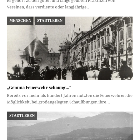
Es gehört zu den guten und lange geübten Praktiken von
Vereinen, dass verdiente oder langjährige…
MENSCHEN
STADTLEBEN
„Gemma Feuerwehr schaung…“
Bereits vor mehr als hundert Jahren nutzten die Feuerwehren die
Möglichkeit, bei großangelegten Schauübungen ihre…
STADTLEBEN