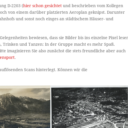
ung D-2203 (
hier schon gesichtet
und beschrieben vom Kollegen
noch von einem darüber platzierten Aeroplan geknipst. Darunter
tbahnhofs und sonst noch einges an städtischem Häuser- und
elegenheiten bewiesen, dass sie Bilder bis ins einzelne Pixel lese
n, Trinken und Tanzen: In der Gruppe macht es mehr Spaß.
te imaginieren Sie also zunächst die stets freundliche aber auch
ensport
.
 auflösenden Scans hinterlegt. Können wir die