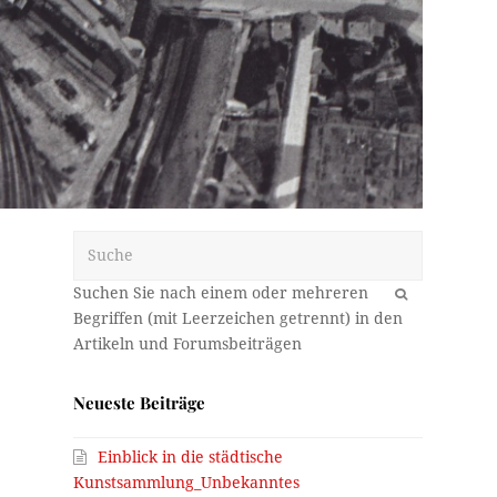
Suche
OK
Neueste Beiträge
Einblick in die städtische
Kunstsammlung_Unbekanntes