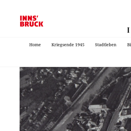
Home
Kriegsende 1945
Stadtleben
B