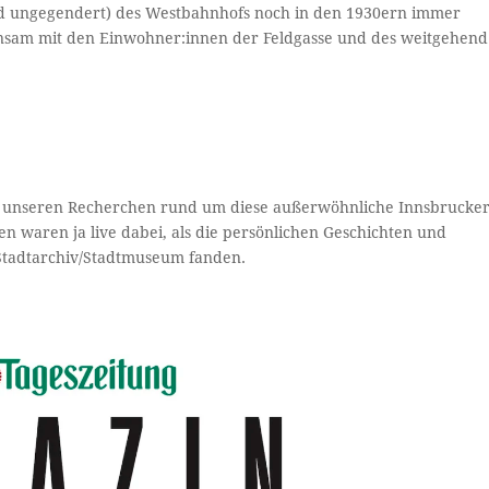
nd ungegendert) des Westbahnhofs noch in den 1930ern immer
sam mit den Einwohner:innen der Feldgasse und des weitgehend
 zu unseren Recherchen rund um diese außerwöhnliche Innsbrucke
en waren ja live dabei, als die persönlichen Geschichten und
Stadtarchiv/Stadtmuseum fanden.