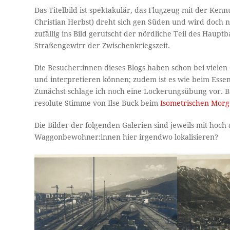
Das Titelbild ist spektakulär, das Flugzeug mit der Kenn
Christian Herbst) dreht sich gen Süden und wird doch 
zufällig ins Bild gerutscht der nördliche Teil des Haup
Straßengewirr der Zwischenkriegszeit.
Die Besucher:innen dieses Blogs haben schon bei vielen G
und interpretieren können; zudem ist es wie beim Esse
Zunächst schlage ich noch eine Lockerungsübung vor. Bit
resolute Stimme von Ilse Buck beim
Isometrischen Morg
Die Bilder der folgenden Galerien sind jeweils mit hoch
Waggonbewohner:innen hier irgendwo lokalisieren?