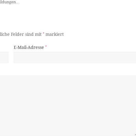
bildungen…
liche Felder sind mit
*
markiert
E-Mail-Adresse
*