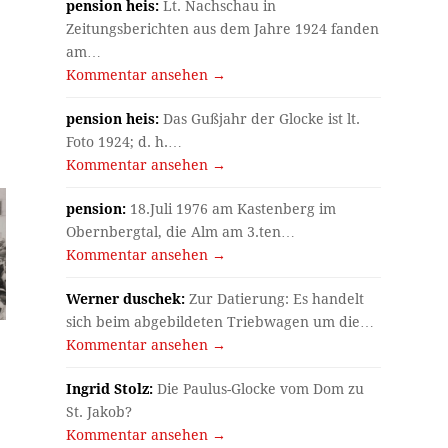
pension heis:
Lt. Nachschau in
Zeitungsberichten aus dem Jahre 1924 fanden
am…
Kommentar ansehen →
pension heis:
Das Gußjahr der Glocke ist lt.
Foto 1924; d. h.…
Kommentar ansehen →
pension:
18.Juli 1976 am Kastenberg im
Obernbergtal, die Alm am 3.ten…
Kommentar ansehen →
Werner duschek:
Zur Datierung: Es handelt
sich beim abgebildeten Triebwagen um die…
Kommentar ansehen →
Ingrid Stolz:
Die Paulus-Glocke vom Dom zu
St. Jakob?
Kommentar ansehen →