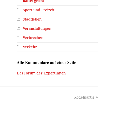
Rätsel gelöst
Sport und Freizeit
Stadtleben
Veranstaltungen
Verbrechen
Verkehr
Alle Kommentare auf einer Seite
Das Forum der ExpertInnen
next
Rodelpartie
post: