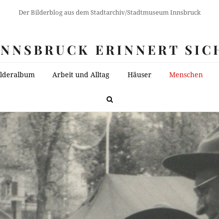
Der Bilderblog aus dem Stadtarchiv/Stadtmuseum Innsbruck
INNSBRUCK ERINNERT SIC
ilderalbum
Arbeit und Alltag
Häuser
Menschen