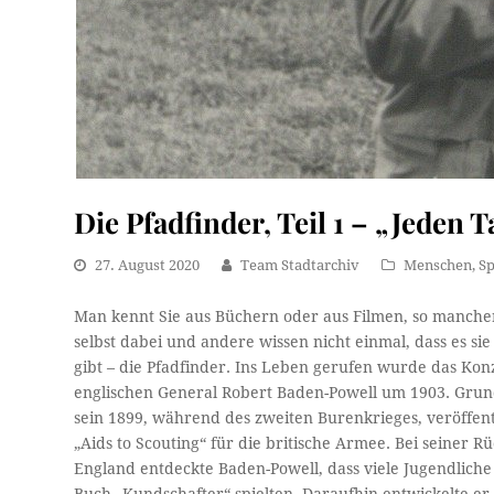
Die Pfadfinder, Teil 1 – „Jeden T
27. August 2020
Team Stadtarchiv
Menschen
,
Sp
Man kennt Sie aus Büchern oder aus Filmen, so mancher i
selbst dabei und andere wissen nicht einmal, dass es si
gibt – die Pfadfinder. Ins Leben gerufen wurde das Ko
englischen General Robert Baden-Powell um 1903. Gru
sein 1899, während des zweiten Burenkrieges, veröffent
„Aids to Scouting“ für die britische Armee. Bei seiner 
England entdeckte Baden-Powell, dass viele Jugendlich