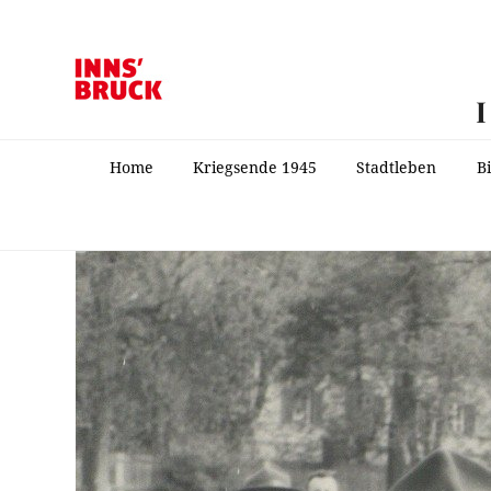
Home
Kriegsende 1945
Stadtleben
B