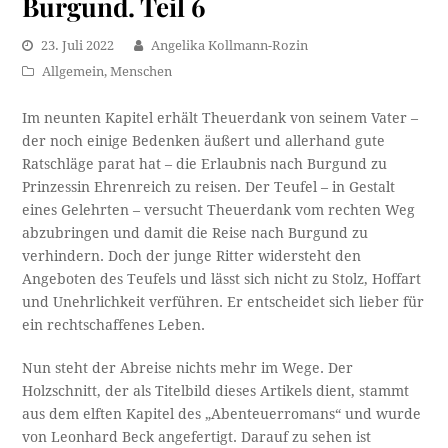
Burgund. Teil 6
23. Juli 2022
Angelika Kollmann-Rozin
Allgemein
,
Menschen
Im neunten Kapitel erhält Theuerdank von seinem Vater –
der noch einige Bedenken äußert und allerhand gute
Ratschläge parat hat – die Erlaubnis nach Burgund zu
Prinzessin Ehrenreich zu reisen. Der Teufel – in Gestalt
eines Gelehrten – versucht Theuerdank vom rechten Weg
abzubringen und damit die Reise nach Burgund zu
verhindern. Doch der junge Ritter widersteht den
Angeboten des Teufels und lässt sich nicht zu Stolz, Hoffart
und Unehrlichkeit verführen. Er entscheidet sich lieber für
ein rechtschaffenes Leben.
Nun steht der Abreise nichts mehr im Wege. Der
Holzschnitt, der als Titelbild dieses Artikels dient, stammt
aus dem elften Kapitel des „Abenteuerromans“ und wurde
von Leonhard Beck angefertigt. Darauf zu sehen ist