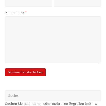
Kommentar
*
Suche
OK