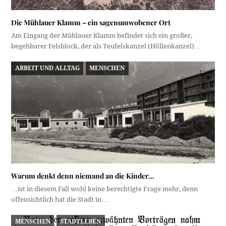
Die Mühlauer Klamm – ein sagenumwobener Ort
Am Eingang der Mühlauer Klamm befindet sich ein großer,
begehbarer Felsblock, der als Teufelskanzel (Höllenkanzel)…
ARBEIT UND ALLTAG
MENSCHEN
Warum denkt denn niemand an die Kinder…
…ist in diesem Fall wohl keine berechtigte Frage mehr, denn
offensichtlich hat die Stadt in…
MENSCHEN
STADTLEBEN