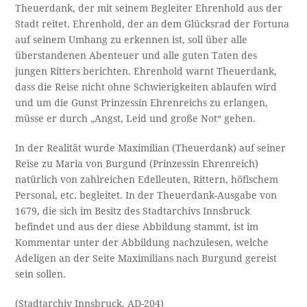
Theuerdank, der mit seinem Begleiter Ehrenhold aus der
Stadt reitet. Ehrenhold, der an dem Glücksrad der Fortuna
auf seinem Umhang zu erkennen ist, soll über alle
überstandenen Abenteuer und alle guten Taten des
jungen Ritters berichten. Ehrenhold warnt Theuerdank,
dass die Reise nicht ohne Schwierigkeiten ablaufen wird
und um die Gunst Prinzessin Ehrenreichs zu erlangen,
müsse er durch „Angst, Leid und große Not“ gehen.
In der Realität wurde Maximilian (Theuerdank) auf seiner
Reise zu Maria von Burgund (Prinzessin Ehrenreich)
natürlich von zahlreichen Edelleuten, Rittern, höfischem
Personal, etc. begleitet. In der Theuerdank-Ausgabe von
1679, die sich im Besitz des Stadtarchivs Innsbruck
befindet und aus der diese Abbildung stammt, ist im
Kommentar unter der Abbildung nachzulesen, welche
Adeligen an der Seite Maximilians nach Burgund gereist
sein sollen.
(Stadtarchiv Innsbruck, AD-204)