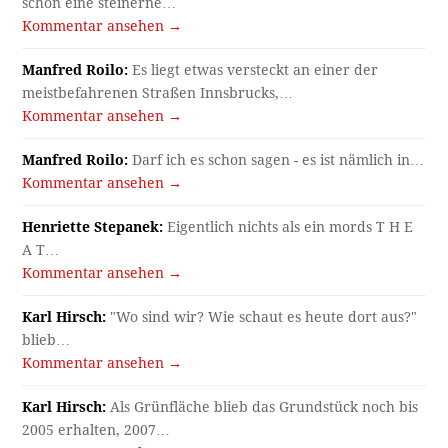
schon eine steinerne…
Kommentar ansehen →
Manfred Roilo:
Es liegt etwas versteckt an einer der
meistbefahrenen Straßen Innsbrucks,…
Kommentar ansehen →
Manfred Roilo:
Darf ich es schon sagen - es ist nämlich in…
Kommentar ansehen →
Henriette Stepanek:
Eigentlich nichts als ein mords T H E
A T…
Kommentar ansehen →
Karl Hirsch:
"Wo sind wir? Wie schaut es heute dort aus?"
blieb…
Kommentar ansehen →
Karl Hirsch:
Als Grünfläche blieb das Grundstück noch bis
2005 erhalten, 2007…