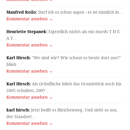
Manfred Roilo:
Darf ich es schon sagen - es ist nämlich in…
Kommentar ansehen →
Henriette Stepanek:
Eigentlich nichts als ein mords T H E
A T…
Kommentar ansehen →
Karl Hirsch:
"Wo sind wir? Wie schaut es heute dort aus?"
blieb…
Kommentar ansehen →
Karl Hirsch:
Als Grünfläche blieb das Grundstück noch bis
2005 erhalten, 2007…
Kommentar ansehen →
karl hirsch:
Jetzt heißt es Bleichenweg. Und sieht so aus,
der Standort…
Kommentar ansehen →