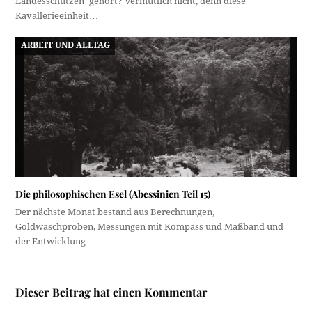
Landesschützen" gehört? Vermutlich nicht, denn diese
Kavallerieeinheit…
ARBEIT UND ALLTAG
Die philosophischen Esel (Abessinien Teil 15)
Der nächste Monat bestand aus Berechnungen,
Goldwaschproben, Messungen mit Kompass und Maßband und
der Entwicklung…
Dieser Beitrag hat einen Kommentar