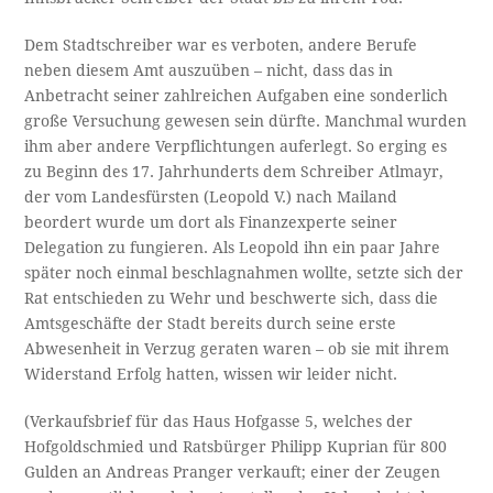
Dem Stadtschreiber war es verboten, andere Berufe
neben diesem Amt auszuüben – nicht, dass das in
Anbetracht seiner zahlreichen Aufgaben eine sonderlich
große Versuchung gewesen sein dürfte. Manchmal wurden
ihm aber andere Verpflichtungen auferlegt. So erging es
zu Beginn des 17. Jahrhunderts dem Schreiber Atlmayr,
der vom Landesfürsten (Leopold V.) nach Mailand
beordert wurde um dort als Finanzexperte seiner
Delegation zu fungieren. Als Leopold ihn ein paar Jahre
später noch einmal beschlagnahmen wollte, setzte sich der
Rat entschieden zu Wehr und beschwerte sich, dass die
Amtsgeschäfte der Stadt bereits durch seine erste
Abwesenheit in Verzug geraten waren – ob sie mit ihrem
Widerstand Erfolg hatten, wissen wir leider nicht.
(Verkaufsbrief für das Haus Hofgasse 5, welches der
Hofgoldschmied und Ratsbürger Philipp Kuprian für 800
Gulden an Andreas Pranger verkauft; einer der Zeugen