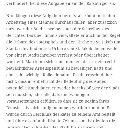
verhindert, fiel diese Aufgabe einem der Ratsbürger zu.
Nun klingen diese Aufgaben bereits, als könnten sie den
Arbeitstag eines Mannes durchaus füllen, aber zusätzlich
dazu war der Stadtschreiber auch der Schreiber des
Gerichtes. Darüber hinaus verwaltete er auch in der Regel
die Urbare des Stadtspitals und der Kirche zu St. Jakob (im
Stadtarchiv finden sich Urbare von St. Jakob die entweder
von einem Stadtschreiber verfasst oder überarbeitet
wurden). Man kann sich somit denken, dass er ein recht
beträchtliches Arbeitspensum zu bewältigen hatte und
eine sehr wichtige Rolle einnahm. Es überrascht daher
nicht, dass in Anbetracht der Bedeutung des Amtes
potentielle Kandidaten entweder bereits Bürger der Stadt
sein mussten, oder alle dafür notwendigen
Voraussetzungen erfüllen, so dass sie zu Beginn ihres
Dienstes als solche aufgenommen werden konnten. Er
wurde durch Beschluss des Rates zu seinem Amt bestellt
und übte es auf unbefristete Zeit aus – meist dienten die
Innsbrucker Schreiber der Stadt bis zu ihrem Tod.