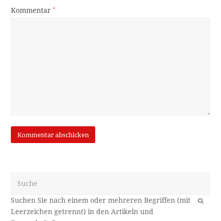
Kommentar
*
Suche
OK