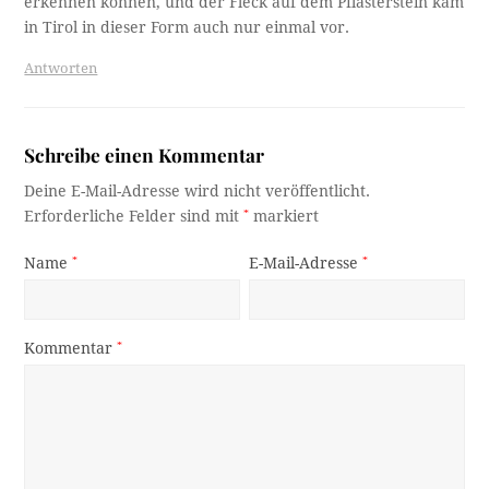
erkennen konnen, und der Fleck auf dem Pflasterstein kam
in Tirol in dieser Form auch nur einmal vor.
Antworten
Schreibe einen Kommentar
Deine E-Mail-Adresse wird nicht veröffentlicht.
Erforderliche Felder sind mit
*
markiert
Name
*
E-Mail-Adresse
*
Kommentar
*