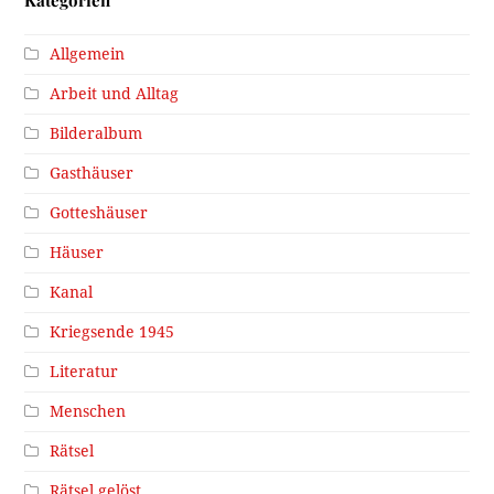
Kategorien
Allgemein
Arbeit und Alltag
Bilderalbum
Gasthäuser
Gotteshäuser
Häuser
Kanal
Kriegsende 1945
Literatur
Menschen
Rätsel
Rätsel gelöst