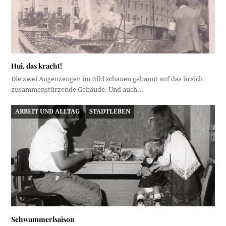
Hui, das kracht!
Die zwei Augenzeugen im Bild schauen gebannt auf das in sich
zusammenstürzende Gebäude. Und auch…
ARBEIT UND ALLTAG
STADTLEBEN
Schwammerlsaison