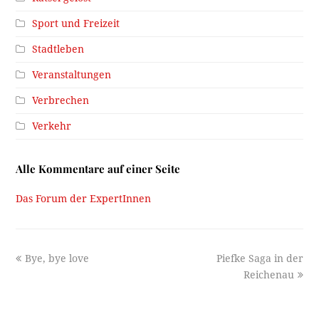
Sport und Freizeit
Stadtleben
Veranstaltungen
Verbrechen
Verkehr
Alle Kommentare auf einer Seite
Das Forum der ExpertInnen
previous
next
Bye, bye love
Piefke Saga in der
post:
post:
Reichenau