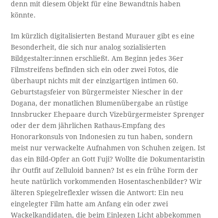
denn mit diesem Objekt für eine Bewandtnis haben
könnte.
Im kürzlich digitalisierten Bestand Murauer gibt es eine
Besonderheit, die sich nur analog sozialisierten
Bildgestalter:innen erschließt. Am Beginn jedes 36er
Filmstreifens befinden sich ein oder zwei Fotos, die
überhaupt nichts mit der einzigartigen intimen 60.
Geburtstagsfeier von Bürgermeister Niescher in der
Dogana, der monatlichen Blumenübergabe an rüstige
Innsbrucker Ehepaare durch Vizebürgermeister Sprenger
oder der dem jährlichen Rathaus-Empfang des
Honorarkonsuls von Indonesien zu tun haben, sondern
meist nur verwackelte Aufnahmen von Schuhen zeigen. Ist
das ein Bild-Opfer an Gott Fuji? Wollte die Dokumentaristin
ihr Outfit auf Zelluloid bannen? Ist es ein frühe Form der
heute natürlich vorkommenden Hosentaschenbilder? Wir
älteren Spiegelreflexler wissen die Antwort: Ein neu
eingelegter Film hatte am Anfang ein oder zwei
Wackelkandidaten, die beim Einlegen Licht abbekommen