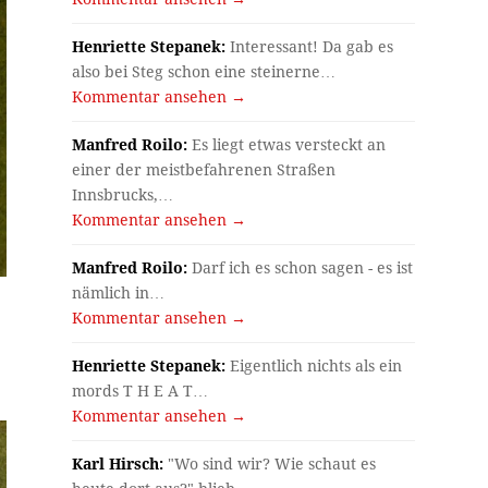
Henriette Stepanek:
Interessant! Da gab es
also bei Steg schon eine steinerne…
Kommentar ansehen →
Manfred Roilo:
Es liegt etwas versteckt an
einer der meistbefahrenen Straßen
Innsbrucks,…
Kommentar ansehen →
Manfred Roilo:
Darf ich es schon sagen - es ist
nämlich in…
Kommentar ansehen →
Henriette Stepanek:
Eigentlich nichts als ein
mords T H E A T…
Kommentar ansehen →
Karl Hirsch:
"Wo sind wir? Wie schaut es