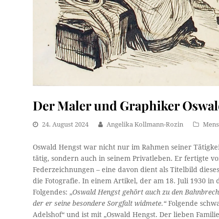
Der Maler und Graphiker Oswald
24. August 2024
Angelika Kollmann-Rozin
Mens
Oswald Hengst war nicht nur im Rahmen seiner Tätigkei
tätig, sondern auch in seinem Privatleben. Er fertigte
Federzeichnungen – eine davon dient als Titelbild dieses
die Fotografie. In einem Artikel, der am 18. Juli 1930 i
Folgendes: „
Oswald Hengst gehört auch zu den Bahnbreche
der er seine besondere Sorgfalt widmete.“
Folgende schwar
Adelshof“ und ist mit „Oswald Hengst. Der lieben Famili