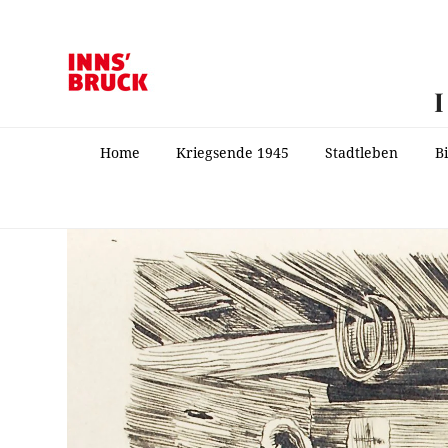
Home
Kriegsende 1945
Stadtleben
B