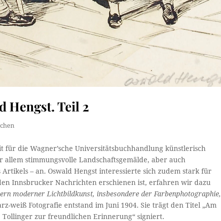
 Hengst. Teil 2
chen
t für die Wagner’sche Universitätsbuchhandlung künstlerisch
 vor allem stimmungsvolle Landschaftsgemälde, aber auch
 Artikels – an. Oswald Hengst interessierte sich zudem stark für
n den Innsbrucker Nachrichten erschienen ist, erfahren wir dazu
rn moderner Lichtbildkunst, ins­besondere der Farbenphotographie
z-weiß Fotografie entstand im Juni 1904. Sie trägt den Titel „Am
e Tollinger zur freundlichen Erinnerung“ signiert.