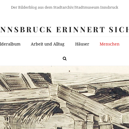
Der Bilderblog aus dem Stadtarchiv/Stadtmuseum Innsbruck
INNSBRUCK ERINNERT SIC
ilderalbum
Arbeit und Alltag
Häuser
Menschen