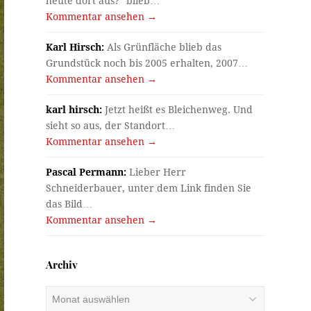
heute dort aus?" blieb…
Kommentar ansehen →
Karl Hirsch:
Als Grünfläche blieb das
Grundstück noch bis 2005 erhalten, 2007…
Kommentar ansehen →
karl hirsch:
Jetzt heißt es Bleichenweg. Und
sieht so aus, der Standort…
Kommentar ansehen →
Pascal Permann:
Lieber Herr
Schneiderbauer, unter dem Link finden Sie
das Bild…
Kommentar ansehen →
Archiv
Archiv