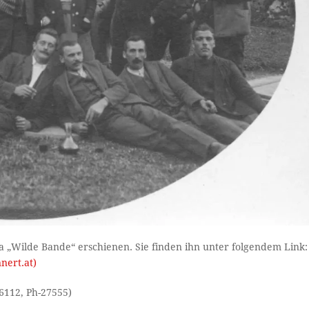
ma „Wilde Bande“ erschienen. Sie finden ihn unter folgendem Link:
nert.at)
26112, Ph-27555)