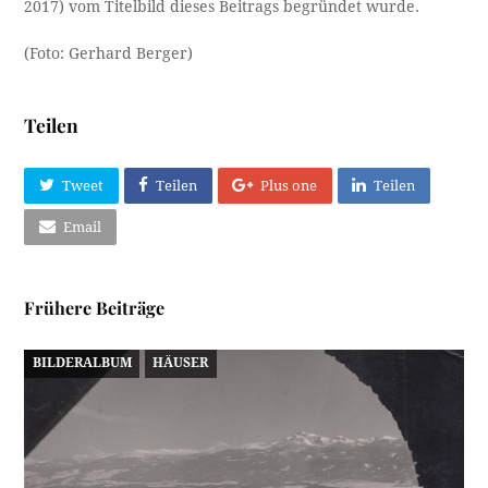
2017) vom Titelbild dieses Beitrags begründet wurde.
(Foto: Gerhard Berger)
Teilen
Tweet
Teilen
Plus one
Teilen
Email
Frühere Beiträge
BILDERALBUM
HÄUSER