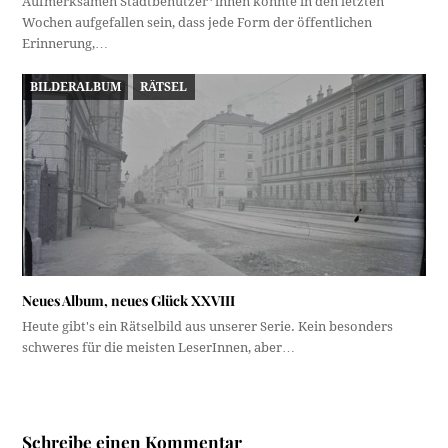
Aufmerksamen Stadtbenützer*innen könnte in den letzten
Wochen aufgefallen sein, dass jede Form der öffentlichen
Erinnerung,…
BILDERALBUM
RÄTSEL
Neues Album, neues Glück XXVIII
Heute gibt's ein Rätselbild aus unserer Serie. Kein besonders
schweres für die meisten LeserInnen, aber…
Schreibe einen Kommentar