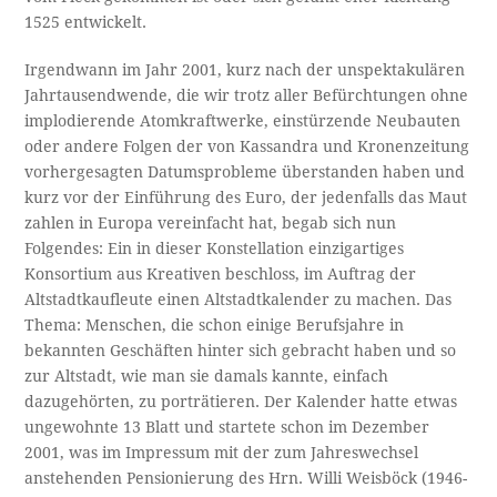
1525 entwickelt.
Irgendwann im Jahr 2001, kurz nach der unspektakulären
Jahrtausendwende, die wir trotz aller Befürchtungen ohne
implodierende Atomkraftwerke, einstürzende Neubauten
oder andere Folgen der von Kassandra und Kronenzeitung
vorhergesagten Datumsprobleme überstanden haben und
kurz vor der Einführung des Euro, der jedenfalls das Maut
zahlen in Europa vereinfacht hat, begab sich nun
Folgendes: Ein in dieser Konstellation einzigartiges
Konsortium aus Kreativen beschloss, im Auftrag der
Altstadtkaufleute einen Altstadtkalender zu machen. Das
Thema: Menschen, die schon einige Berufsjahre in
bekannten Geschäften hinter sich gebracht haben und so
zur Altstadt, wie man sie damals kannte, einfach
dazugehörten, zu porträtieren. Der Kalender hatte etwas
ungewohnte 13 Blatt und startete schon im Dezember
2001, was im Impressum mit der zum Jahreswechsel
anstehenden Pensionierung des Hrn. Willi Weisböck (1946-