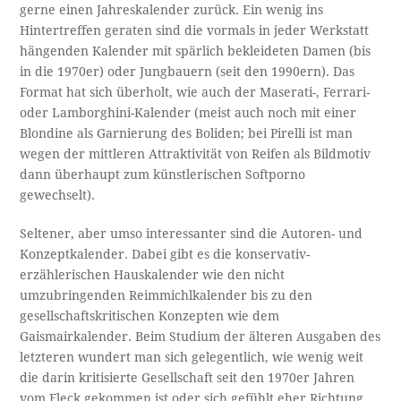
gerne einen Jahreskalender zurück. Ein wenig ins
Hintertreffen geraten sind die vormals in jeder Werkstatt
hängenden Kalender mit spärlich bekleideten Damen (bis
in die 1970er) oder Jungbauern (seit den 1990ern). Das
Format hat sich überholt, wie auch der Maserati-, Ferrari-
oder Lamborghini-Kalender (meist auch noch mit einer
Blondine als Garnierung des Boliden; bei Pirelli ist man
wegen der mittleren Attraktivität von Reifen als Bildmotiv
dann überhaupt zum künstlerischen Softporno
gewechselt).
Seltener, aber umso interessanter sind die Autoren- und
Konzeptkalender. Dabei gibt es die konservativ-
erzählerischen Hauskalender wie den nicht
umzubringenden Reimmichlkalender bis zu den
gesellschaftskritischen Konzepten wie dem
Gaismairkalender. Beim Studium der älteren Ausgaben des
letzteren wundert man sich gelegentlich, wie wenig weit
die darin kritisierte Gesellschaft seit den 1970er Jahren
vom Fleck gekommen ist oder sich gefühlt eher Richtung