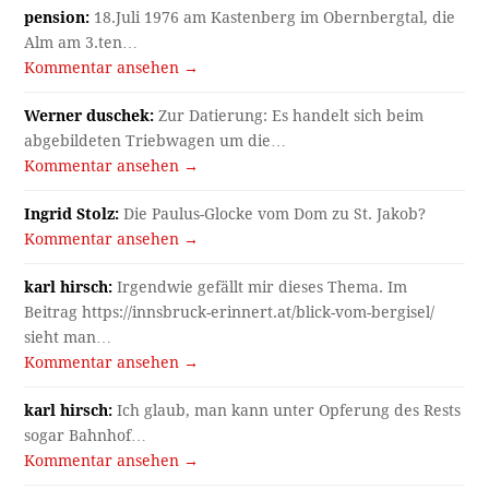
pension:
18.Juli 1976 am Kastenberg im Obernbergtal, die
Alm am 3.ten…
Kommentar ansehen →
Werner duschek:
Zur Datierung: Es handelt sich beim
abgebildeten Triebwagen um die…
Kommentar ansehen →
Ingrid Stolz:
Die Paulus-Glocke vom Dom zu St. Jakob?
Kommentar ansehen →
karl hirsch:
Irgendwie gefällt mir dieses Thema. Im
Beitrag https://innsbruck-erinnert.at/blick-vom-bergisel/
sieht man…
Kommentar ansehen →
karl hirsch:
Ich glaub, man kann unter Opferung des Rests
sogar Bahnhof…
Kommentar ansehen →