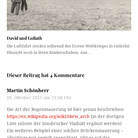
David und Goliath
Die Luftfahrt steckte während des Ersten Weltkrieges in vielerlei
Hinsicht noch in ihren Kinderschuhen. Aus…
Dieser Beitrag hat 4 Kommentare
Martin Schönherr
28. Oktober 2025 um 21:38 Uhr
Die Art der Bogenmauerung ist hier genau beschrieben:
https://en.wikipedia.org/wiki/Skew_arch
(in der dortigen
Liste müsste der Innsbrucker Viadukt ergänzt werden)
Ein weiteres Beispiel einer solchen Brückenmauerung –
allerdings nur gestuft angenähert, gibt es auf der