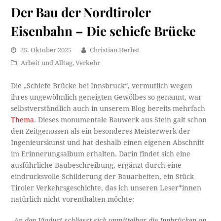
Der Bau der Nordtiroler
Eisenbahn – Die schiefe Brücke
25. Oktober 2025
Christian Herbst
Arbeit und Alltag
,
Verkehr
Die „Schiefe Brücke bei Innsbruck“, vermutlich wegen
ihres ungewöhnlich geneigten Gewölbes so genannt, war
selbstverständlich auch in unserem Blog bereits mehrfach
Thema
. Dieses monumentale Bauwerk aus Stein galt schon
den Zeitgenossen als ein besonderes Meisterwerk der
Ingenieurskunst und hat deshalb einen eigenen Abschnitt
im Erinnerungsalbum erhalten. Darin findet sich eine
ausführliche Baubeschreibung, ergänzt durch eine
eindrucksvolle Schilderung der Bauarbeiten, ein Stück
Tiroler Verkehrsgeschichte, das ich unseren Leser*innen
natürlich nicht vorenthalten möchte:
„
An den Viaduct schliesst sich unmittelbar die Innbrücken an.