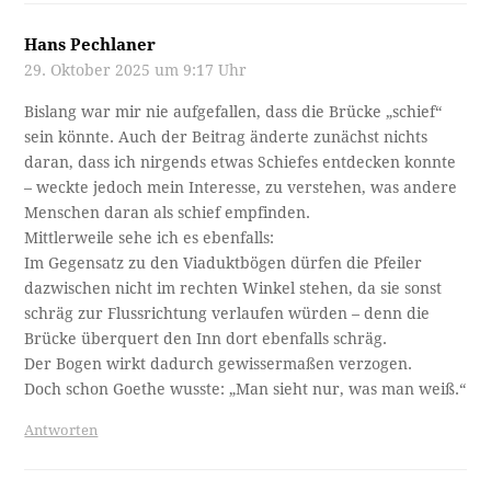
Hans Pechlaner
29. Oktober 2025 um 9:17 Uhr
Bislang war mir nie aufgefallen, dass die Brücke „schief“
sein könnte. Auch der Beitrag änderte zunächst nichts
daran, dass ich nirgends etwas Schiefes entdecken konnte
– weckte jedoch mein Interesse, zu verstehen, was andere
Menschen daran als schief empfinden.
Mittlerweile sehe ich es ebenfalls:
Im Gegensatz zu den Viaduktbögen dürfen die Pfeiler
dazwischen nicht im rechten Winkel stehen, da sie sonst
schräg zur Flussrichtung verlaufen würden – denn die
Brücke überquert den Inn dort ebenfalls schräg.
Der Bogen wirkt dadurch gewissermaßen verzogen.
Doch schon Goethe wusste: „Man sieht nur, was man weiß.“
Antworten