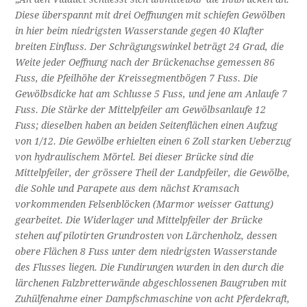
Diese überspannt mit drei Oeffnungen mit schiefen Gewölben
in hier beim niedrigsten Wasserstande gegen 40 Klafter
breiten Einfluss. Der Schrägungswinkel beträgt 24 Grad, die
Weite jeder Oeffnung nach der Brückenachse gemessen 86
Fuss, die Pfeilhöhe der Kreissegmentbögen 7 Fuss. Die
Gewölbsdicke hat am Schlusse 5 Fuss, und jene am Anlaufe 7
Fuss. Die Stärke der Mittelpfeiler am Gewölbsanlaufe 12
Fuss; dieselben haben an beiden Seitenflächen einen Aufzug
von 1/12. Die Gewölbe erhielten einen 6 Zoll starken Ueberzug
von hydraulischem Mörtel. Bei dieser Brücke sind die
Mittelpfeiler, der grössere Theil der Landpfeiler, die Gewölbe,
die Sohle und Parapete aus dem nächst Kramsach
vorkommenden Felsenblöcken (Marmor weisser Gattung)
gearbeitet. Die Widerlager und Mittelpfeiler der Brücke
stehen auf pilotirten Grundrosten von Lärchenholz, dessen
obere Flächen 8 Fuss unter dem niedrigsten Wasserstande
des Flusses liegen. Die Fundirungen wurden in den durch die
lärchenen Falzbretterwände abgeschlossenen Baugruben mit
Zuhülfenahme einer Dampfschmaschine von acht Pferdekraft,