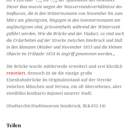
Dieser Bau musste wegen der Wasserstandsverhältnisse des
Innflusses, die in den Wintermonaten von November bis zum
März am günstigsten, hingegen in den Sommermonaten am
ungünstigsten sind, grösstentheils während der Winterszeit
geführt werden. Wie die Brücke und der Viaduct, so sind auch
die Erdarbeiten auf der Strecke zwischen Innsbruck und Hall
in den Monaten Oktober und November 1853 und die kleinen
Objecte im Frühjahr 1854 in Angriff genommen worden.
„
Die Brücke wurde mittlerweile erweitert und erst kürzlich
renoviert
, dennoch ist sie die einzige große
Eisenbahnbrücke im Originalzustand auf der Strecke
zwischen München und Verona, ein oft übersehenes, aber
zweifellos kostbares Bajuwel unserer Stadt.
(Stadtarchiv/Stadtmuseum Innsbruck, Bi-k-652-14)
Teilen