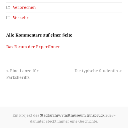
Verbrechen
Verkehr
Alle Kommentare auf einer Seite
Das Forum der ExpertInnen
previous
next
Eine Lanze für
Die typische Studentin
post:
post:
Parksheriffs
Ein Projekt des
Stadtarchiv/Stadtmuseum Innsbruck
2026 -
dahinter steckt immer eine Geschichte.