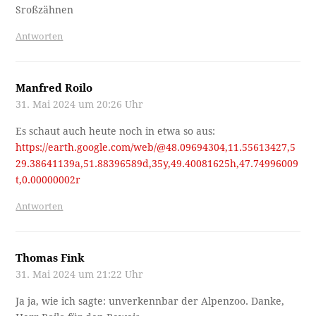
Sroßzähnen
Antworten
Manfred Roilo
31. Mai 2024 um 20:26 Uhr
Es schaut auch heute noch in etwa so aus:
https://earth.google.com/web/@48.09694304,11.55613427,5
29.38641139a,51.88396589d,35y,49.40081625h,47.74996009
t,0.00000002r
Antworten
Thomas Fink
31. Mai 2024 um 21:22 Uhr
Ja ja, wie ich sagte: unverkennbar der Alpenzoo. Danke,