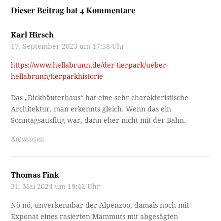
Dieser Beitrag hat 4 Kommentare
Karl Hirsch
17. September 2023 um 17:58 Uhr
https://www.hellabrunn.de/der-tierpark/ueber-
hellabrunn/tierparkhistorie
Das „Dickhäuterhaus“ hat eine sehr charakteristische
Architektur, man erkennts gleich. Wenn das ein
Sonntagsausflug war, dann eher nicht mit der Bahn.
Antworten
Thomas Fink
31. Mai 2024 um 19:42 Uhr
Nö nö, unverkennbar der Alpenzoo, damals noch mit
Exponat eines rasierten Mammuts mit abgesägten