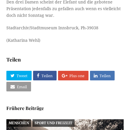
Den drei Damen scheint der Elefant und die gebotene
Präsentation jedenfalls zu gefallen auch wenn es vielleicht
doch nicht Sonntag war.
Stadtarchiv/Stadtmuseum Innsbruck, Ph-39038
(Katharina Wehl)
Teilen
Tweet
Teilen
Plus one
Teilen
Email
Frühere Beiträge
MENSCHEN
SPORT UND FREIZEIT