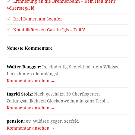
Erinnerung an die Brennerbahn – Kein Halt mehr
Völsersteg/Fié
Drei Damen am Seeufer
Notabilitäten zu Gast in Igls – Teil V
Neueste Kommentare
Walter Rangger:
Ja, eindeutig Seefeld mit dem Wildsee.
Links hinten die unlängst…
Kommentar ansehen →
Ingrid Stolz:
Nach geschätzt 30 überflogenen
Zeitungsartikeln zu Glockenweihen in ganz Tirol…
Kommentar ansehen →
pension:
ev. Wildsee gegen Seefeld
Kommentar ansehen →