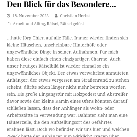
Den Blick für das Besondere…
18. November 2023
Christian Herbst
Arbeit und Alltag
,
Rätsel
,
Rätsel gelöst
…hatte Jörg Thien auf alle Fälle. Immer wieder finden sich
kleine Häuschen, unscheinbare Hinterhöfe oder
ungewöhnliche Dinge in seinen Aufnahmen. Für mich
haben diese einfach einen einzigartigen Charme. Auch
unser heutiges Rätselbild ist wieder einmal so ein
ungewöhnliches Objekt. Der etwas verwahrlost anmuteten
Anhänger, der etwas vergessen am Straßenrand zu stehen
scheint, dürfte schon länger nicht mehr betreten worden
sein. Die große Eingangstür mit Holzpodest und Abstreifer
davor sowie der kleine Kamin eines Ofens könnten darauf
schließen lassen, dass der Anhänger als Wohn- oder
Arbeitsstätte in Verwendung war. Dahinter sieht man eine
Häuserzeile, die den Aufstellungsort des Gefährtes
erahnen lässt. Doch wo befinden wir uns hier und welchen
Zweck hatte der Anhänger nun wirklich? Fragen über