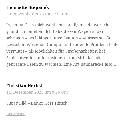
Henriette Stepanek
20. November 2023 um 7:28 Uhr
Ja, da muß ich mich wohl entschuldigen – da war ich
gründlich daneben. Ich habe diesen Wagen in der
schrägen – noch länger unverbauten – Amraserstraße
(zwischen Westende Gumpp- und Südende Pradler- straße
vermutet – als Möglichkeit für Straßenarbeiter, bei
Schlechtwetter unterzustehen – und sich das mit-
gebrachte Essen zu wärmen. Eine Art Baubaracke also….
Christian Herbst
14. Dezember 2023 um 9:26 Uhr
Super Bild – Danke Herr Hirsch
Antworten