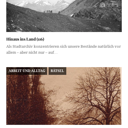
Hinaus ins Land (116)
Als Stadtarchiv konzentrieren sich unsere Bestände natürlich vor
allem – aber nicht nur – auf…
ARBEIT UND ALLTAG
RÄTSEL