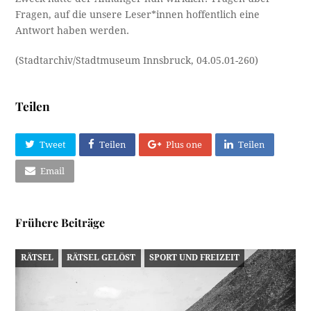
Fragen, auf die unsere Leser*innen hoffentlich eine
Antwort haben werden.
(Stadtarchiv/Stadtmuseum Innsbruck, 04.05.01-260)
Teilen
Tweet
Teilen
Plus one
Teilen
Email
Frühere Beiträge
RÄTSEL
RÄTSEL GELÖST
SPORT UND FREIZEIT