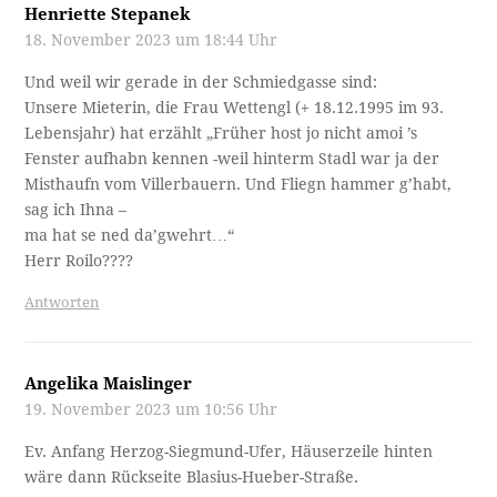
Henriette Stepanek
18. November 2023 um 18:44 Uhr
Und weil wir gerade in der Schmiedgasse sind:
Unsere Mieterin, die Frau Wettengl (+ 18.12.1995 im 93.
Lebensjahr) hat erzählt „Früher host jo nicht amoi ’s
Fenster aufhabn kennen -weil hinterm Stadl war ja der
Misthaufn vom Villerbauern. Und Fliegn hammer g’habt,
sag ich Ihna –
ma hat se ned da’gwehrt…“
Herr Roilo????
Antworten
Angelika Maislinger
19. November 2023 um 10:56 Uhr
Ev. Anfang Herzog-Siegmund-Ufer, Häuserzeile hinten
wäre dann Rückseite Blasius-Hueber-Straße.