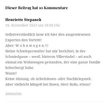
Dieser Beitrag hat 10 Kommentare
Henriette Stepanek
18. November 2023 um 18:30 Uhr
Selbstverständlich lasse ich hier den ausgewiesenen
Experten den Vortritt!
Aber: W o h n w a g e n !!!
Meine Schwiegermutter hat mir berichtet, in der
Schmiedgasse – westl. hinterm Villerstadel – sei auch
einmal ein Wohnwagen gestanden, der eine ganze Familie
beherbergt habe.
Wann?
Keine Ahnung, ob Arbeitslosen- oder Nachkriegszeit.
Aber vielleicht klingelt bei Ihnen, Herr Roilo, etwas?
Antworten