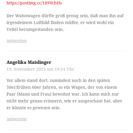
https://postimg.cc/189VchHs
Der Wahnwagen dürfte groß genug sein, daß man ihn auf
irgendeinem Luftbild finden müßte, er wird wohl ein
Teitel herumgestanden sein.
Antworten
Angelika Maislinger
19. November 2023 um 19:14 Uhr
Vor allem stand dort, zumindest noch in den späten
50er/frühen 60er Jahren, so ein Wagen, der von einem
Paar (Mann und Frau) bewohnt war. Ich kann mich nur
nicht mehr genau erinnern, wie er ausgeschaut hat, aber
er könnte es gewesen sein.
Antworten