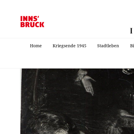
Home
Kriegsende 1945
Stadtleben
B