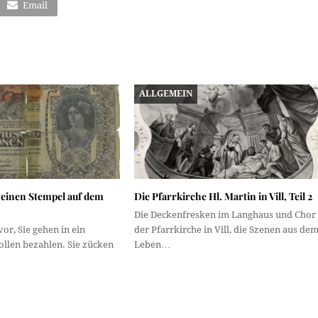
Email
ALLGEMEIN
 einen Stempel auf dem
Die Pfarrkirche Hl. Martin in Vill, Teil 2
Die Deckenfresken im Langhaus und Chor
 vor, Sie gehen in ein
der Pfarrkirche in Vill, die Szenen aus de
ollen bezahlen. Sie zücken
Leben…