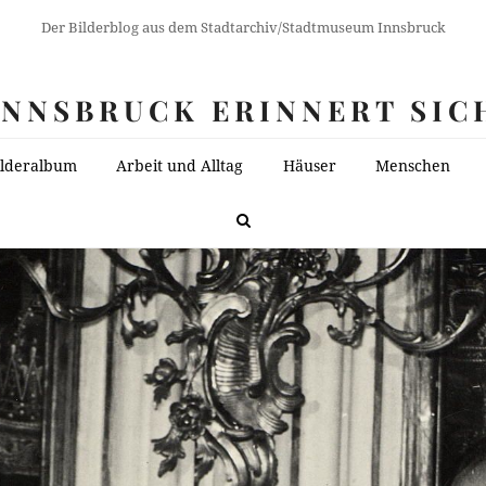
Der Bilderblog aus dem Stadtarchiv/Stadtmuseum Innsbruck
INNSBRUCK ERINNERT SIC
ilderalbum
Arbeit und Alltag
Häuser
Menschen