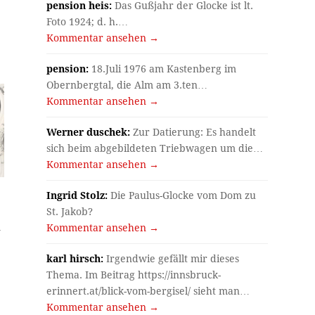
pension heis:
Das Gußjahr der Glocke ist lt.
Foto 1924; d. h.…
Kommentar ansehen →
pension:
18.Juli 1976 am Kastenberg im
Obernbergtal, die Alm am 3.ten…
Kommentar ansehen →
Werner duschek:
Zur Datierung: Es handelt
sich beim abgebildeten Triebwagen um die…
Kommentar ansehen →
Ingrid Stolz:
Die Paulus-Glocke vom Dom zu
St. Jakob?
m
Kommentar ansehen →
karl hirsch:
Irgendwie gefällt mir dieses
Thema. Im Beitrag https://innsbruck-
erinnert.at/blick-vom-bergisel/ sieht man…
Kommentar ansehen →