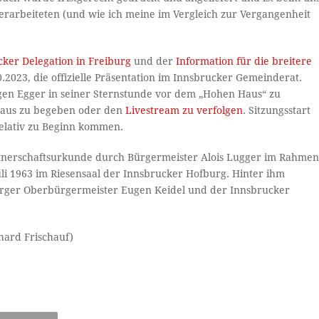
rarbeiteten (und wie ich meine im Vergleich zur Vergangenheit
ker Delegation in Freiburg
und der
Information für die breitere
2023, die offizielle Präsentation im Innsbrucker Gemeinderat.
gen Egger in seiner Sternstunde vor dem „Hohen Haus“ zu
athaus zu begeben oder den
Livestream zu verfolgen
. Sitzungsstart
 relativ zu Beginn kommen.
artnerschaftsurkunde durch Bürgermeister Alois Lugger im Rahme
li 1963 im Riesensaal der Innsbrucker Hofburg. Hinter ihm
burger Oberbürgermeister Eugen Keidel und der Innsbrucker
hard Frischauf)