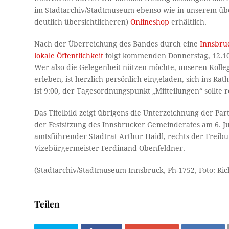
im Stadtarchiv/Stadtmuseum ebenso wie in unserem übe
deutlich übersichtlicheren)
Onlineshop
erhältlich.
Nach der Überreichung des Bandes durch eine
Innsbruc
lokale Öffentlichkeit
folgt kommenden Donnerstag, 12.10.
Wer also die Gelegenheit nützen möchte, unseren Kolle
erleben, ist herzlich persönlich eingeladen, sich ins R
ist 9:00, der Tagesordnungspunkt „Mitteilungen“ sollte
Das Titelbild zeigt übrigens die Unterzeichnung der P
der Festsitzung des Innsbrucker Gemeinderates am 6. Ju
amtsführender Stadtrat Arthur Haidl, rechts der Frei
Vizebürgermeister Ferdinand Obenfeldner.
(Stadtarchiv/Stadtmuseum Innsbruck, Ph-1752, Foto: Ric
Teilen