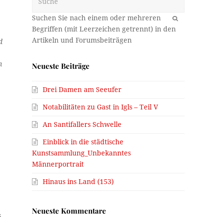
OK
d
n
Neueste Beiträge
Drei Damen am Seeufer
Notabilitäten zu Gast in Igls – Teil V
An Santifallers Schwelle
Einblick in die städtische
Kunstsammlung_Unbekanntes
Männerportrait
Hinaus ins Land (153)
Neueste Kommentare
s