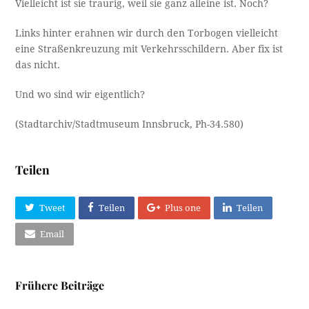
Vielleicht ist sie traurig, weil sie ganz alleine ist. Noch?
Links hinter erahnen wir durch den Torbogen vielleicht
eine Straßenkreuzung mit Verkehrsschildern. Aber fix ist
das nicht.
Und wo sind wir eigentlich?
(Stadtarchiv/Stadtmuseum Innsbruck, Ph-34.580)
Teilen
Tweet
Teilen
Plus one
Teilen
Email
Frühere Beiträge