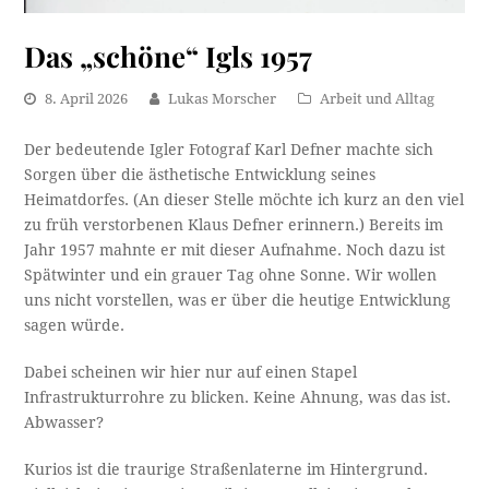
Das „schöne“ Igls 1957
8. April 2026
Lukas Morscher
Arbeit und Alltag
Der bedeutende Igler Fotograf Karl Defner machte sich
Sorgen über die ästhetische Entwicklung seines
Heimatdorfes. (An dieser Stelle möchte ich kurz an den viel
zu früh verstorbenen Klaus Defner erinnern.) Bereits im
Jahr 1957 mahnte er mit dieser Aufnahme. Noch dazu ist
Spätwinter und ein grauer Tag ohne Sonne. Wir wollen
uns nicht vorstellen, was er über die heutige Entwicklung
sagen würde.
Dabei scheinen wir hier nur auf einen Stapel
Infrastrukturrohre zu blicken. Keine Ahnung, was das ist.
Abwasser?
Kurios ist die traurige Straßenlaterne im Hintergrund.