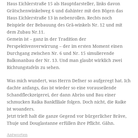
Haus Eichlerstraße 15 als Hauptdarsteller, links davon
Grätschenwinkelweg 6 und dahinter mit den Bögen das
Haus Eichlerstraße 13 in nebenrollen. Rechts noch
Beispiele der Bebauung des Grä-winkels Nr. 12 und mit
dem Zubau Nr.11.
Gemein ist – ganz in der Tradition der
Perspektivenverwirrung – der im ersten Moment einen
Durchgang zwischen Nr. 6 und Nr. 15 simulierende
Balkonanbau der Nr. 13. Und man glaubt wirklich zwei
Richtungstafeln zu sehen.
Was mich wundert, was Herrn Defner so aufgeregt hat. Ich
dachte anfangs, das ist wieder so eine vorauseilende
Schandfleckzeigerei, der dann Abriss und Bau einer
schmucken Raika Bankfiliale folgen. Doch nicht, die Raike
ist woanders.
Jetzt trieft halt die ganze Gegend vor bürgerlicher Bräve,
Thuje und Douglastanne erfüllen ihre Pflicht. Gähn.
Antworten