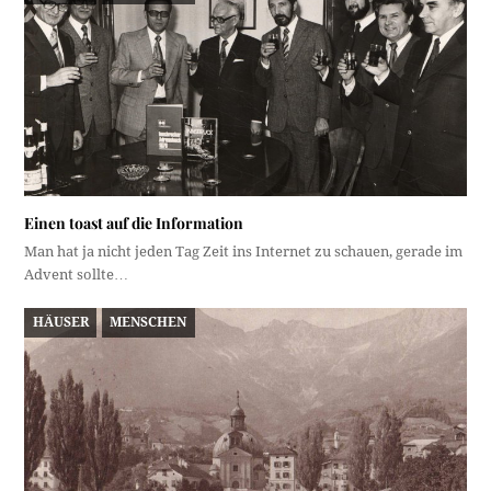
Einen toast auf die Information
Man hat ja nicht jeden Tag Zeit ins Internet zu schauen, gerade im
Advent sollte…
HÄUSER
MENSCHEN