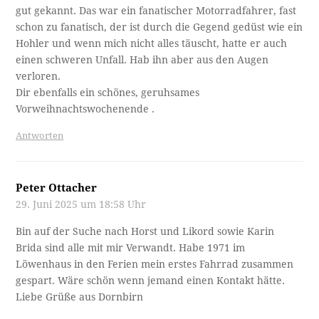
gut gekannt. Das war ein fanatischer Motorradfahrer, fast
schon zu fanatisch, der ist durch die Gegend gedüst wie ein
Hohler und wenn mich nicht alles täuscht, hatte er auch
einen schweren Unfall. Hab ihn aber aus den Augen
verloren.
Dir ebenfalls ein schönes, geruhsames
Vorweihnachtswochenende .
Antworten
Peter Ottacher
29. Juni 2025 um 18:58 Uhr
Bin auf der Suche nach Horst und Likord sowie Karin
Brida sind alle mit mir Verwandt. Habe 1971 im
Löwenhaus in den Ferien mein erstes Fahrrad zusammen
gespart. Wäre schön wenn jemand einen Kontakt hätte.
Liebe Grüße aus Dornbirn