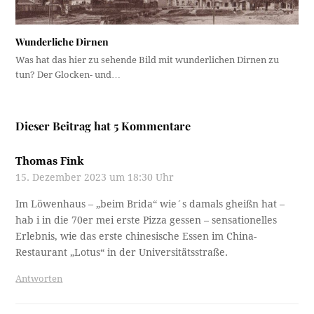
Wunderliche Dirnen
Was hat das hier zu sehende Bild mit wunderlichen Dirnen zu
tun? Der Glocken- und…
Dieser Beitrag hat 5 Kommentare
Thomas Fink
15. Dezember 2023 um 18:30 Uhr
Im Löwenhaus – „beim Brida“ wie´s damals gheißn hat –
hab i in die 70er mei erste Pizza gessen – sensationelles
Erlebnis, wie das erste chinesische Essen im China-
Restaurant „Lotus“ in der Universitätsstraße.
Antworten