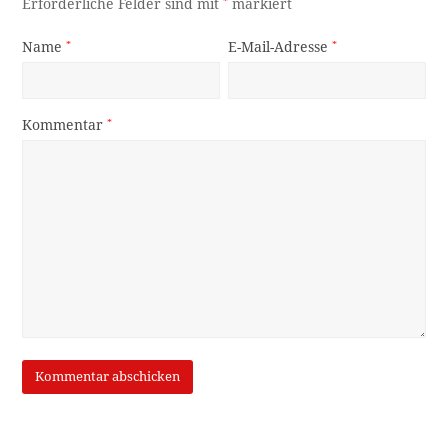
Erforderliche Felder sind mit
*
markiert
Name
*
E-Mail-Adresse
*
Kommentar
*