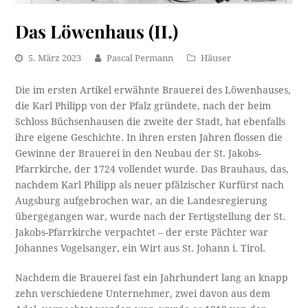
Das Löwenhaus (II.)
5. März 2023
Pascal Permann
Häuser
Die im ersten Artikel erwähnte Brauerei des Löwenhauses,
die Karl Philipp von der Pfalz gründete, nach der beim
Schloss Büchsenhausen die zweite der Stadt, hat ebenfalls
ihre eigene Geschichte. In ihren ersten Jahren flossen die
Gewinne der Brauerei in den Neubau der St. Jakobs-
Pfarrkirche, der 1724 vollendet wurde. Das Brauhaus, das,
nachdem Karl Philipp als neuer pfälzischer Kurfürst nach
Augsburg aufgebrochen war, an die Landesregierung
übergegangen war, wurde nach der Fertigstellung der St.
Jakobs-Pfarrkirche verpachtet – der erste Pächter war
Johannes Vogelsanger, ein Wirt aus St. Johann i. Tirol.
Nachdem die Brauerei fast ein Jahrhundert lang an knapp
zehn verschiedene Unternehmer, zwei davon aus dem