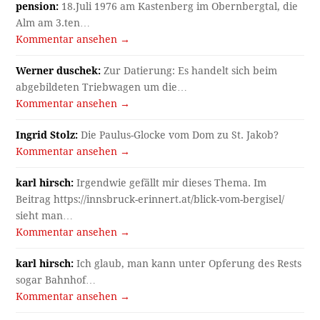
pension:
18.Juli 1976 am Kastenberg im Obernbergtal, die
Alm am 3.ten…
Kommentar ansehen →
Werner duschek:
Zur Datierung: Es handelt sich beim
abgebildeten Triebwagen um die…
Kommentar ansehen →
Ingrid Stolz:
Die Paulus-Glocke vom Dom zu St. Jakob?
Kommentar ansehen →
karl hirsch:
Irgendwie gefällt mir dieses Thema. Im
Beitrag https://innsbruck-erinnert.at/blick-vom-bergisel/
sieht man…
Kommentar ansehen →
karl hirsch:
Ich glaub, man kann unter Opferung des Rests
sogar Bahnhof…
Kommentar ansehen →