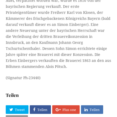
Adel, verpachtet worden war, wurde es 1810 von der
bayrischen Regierung verkauft. Der erste
Privateigentümer wurde Freiherr Karl von Klosen, der
Kämmerer des frischgebackenen Königreichs Bayern (bald
darauf verkauft dieser es an Simon Einberger). Eine
andere Neuerung unter der bayrischen Herrschaft war
die Verleihung der dritten Brauereikonzession in
Innsbruck, an den Kaufmann Johann Georg
Tschurtschenthaler. Dessen Sohn Simon errichtete einige
Jahre später eine Brauerei mit dieser Konzession. Die
Erben Einbergers verkauften die Brauerei 1863 an den aus
Böhmen stammenden Alois Pötsch.
(Signatur Ph-23440)
Teilen
Tweet
Teilen
Plus one
Teilen