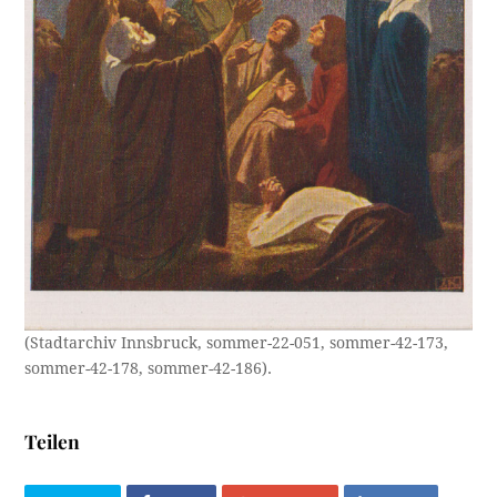
(Stadtarchiv Innsbruck, sommer-22-051, sommer-42-173,
sommer-42-178, sommer-42-186).
Teilen