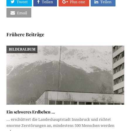
Tweet
Teilen
Plus one
Teilen
Email
Frühere Beiträge
BILDERALBUM
Ein schweres Erdbeben …
... erschüttert die Landeshauptstadt Innsbruck und richtet
enorme Zerstörungen an, mindestens 500 Menschen werden