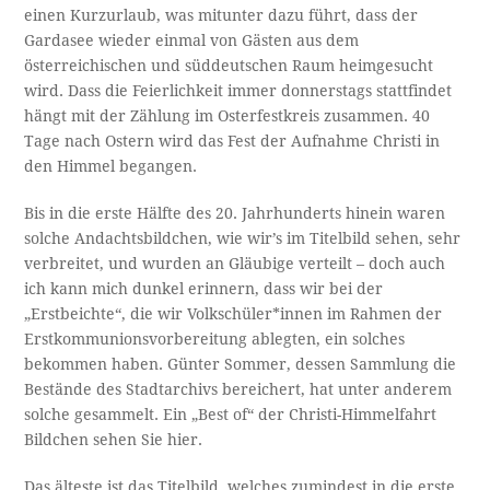
einen Kurzurlaub, was mitunter dazu führt, dass der
Gardasee wieder einmal von Gästen aus dem
österreichischen und süddeutschen Raum heimgesucht
wird. Dass die Feierlichkeit immer donnerstags stattfindet
hängt mit der Zählung im Osterfestkreis zusammen. 40
Tage nach Ostern wird das Fest der Aufnahme Christi in
den Himmel begangen.
Bis in die erste Hälfte des 20. Jahrhunderts hinein waren
solche Andachtsbildchen, wie wir’s im Titelbild sehen, sehr
verbreitet, und wurden an Gläubige verteilt – doch auch
ich kann mich dunkel erinnern, dass wir bei der
„Erstbeichte“, die wir Volkschüler*innen im Rahmen der
Erstkommunionsvorbereitung ablegten, ein solches
bekommen haben. Günter Sommer, dessen Sammlung die
Bestände des Stadtarchivs bereichert, hat unter anderem
solche gesammelt. Ein „Best of“ der Christi-Himmelfahrt
Bildchen sehen Sie hier.
Das älteste ist das Titelbild, welches zumindest in die erste