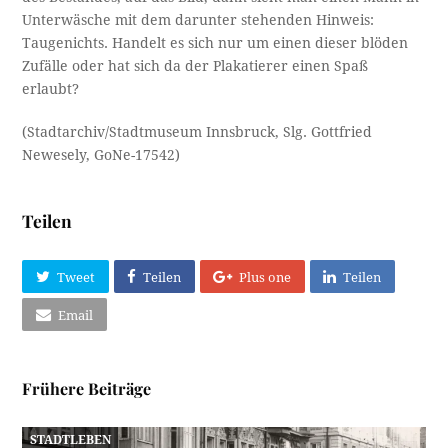
Unterwäsche mit dem darunter stehenden Hinweis:
Taugenichts. Handelt es sich nur um einen dieser blöden
Zufälle oder hat sich da der Plakatierer einen Spaß
erlaubt?
(Stadtarchiv/Stadtmuseum Innsbruck, Slg. Gottfried
Newesely, GoNe-17542)
Teilen
Tweet
Teilen
Plus one
Teilen
Email
Frühere Beiträge
STADTLEBEN