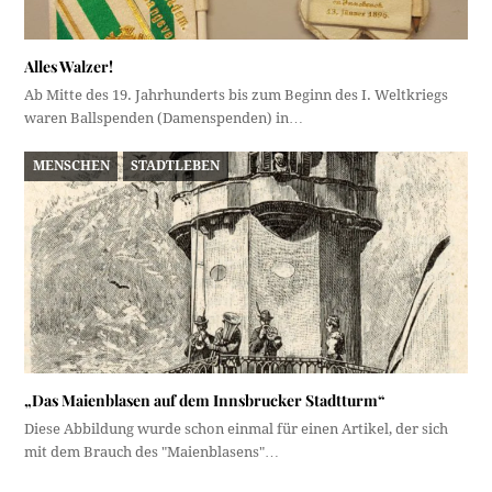
Alles Walzer!
Ab Mitte des 19. Jahrhunderts bis zum Beginn des I. Weltkriegs
waren Ballspenden (Damenspenden) in…
MENSCHEN
STADTLEBEN
„Das Maienblasen auf dem Innsbrucker Stadtturm“
Diese Abbildung wurde schon einmal für einen Artikel, der sich
mit dem Brauch des "Maienblasens"…