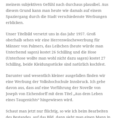
meinem subjektiven Gefühl nach durchaus plausibel. Aus
diesem Grund kann man heute wie damals auf einem
Spaziergang durch die Stadt verschiedenste Werbungen
erblicken.
Unser Titelbild versetzt uns in das Jahr 1957. Groß
oberhalb sehen wir eine Herrenwäschewerbung für
Männer von Palmers, das Leibchen (heute würde man
Unterhemd sagen) kostet 26 Schilling und die Hose
(Unterhose wollte man wohl nicht dazu sagen) kostet 27
Schilling, beide Kleidungsstücke sind natürlich kochfest.
Darunter und wesentlich kleiner ausgefallen finden wir
eine Werbung der Volkshochschule Innsbruck. Ich gehe
davon aus, dass auf eine Vorführung der Novelle von
Joseph von Eichendorff mit dem Titel „Aus dem Leben
eines Taugenichts“ hingewiesen wird.
Schaut man jetzt nur flüchtig, so wie ich beim Bearbeiten
des Bestandes, auf das Bild, dann sieht man einen Mann in