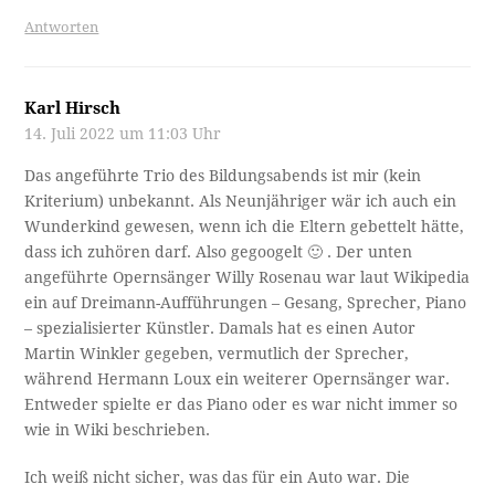
Antworten
Karl Hirsch
14. Juli 2022 um 11:03 Uhr
Das angeführte Trio des Bildungsabends ist mir (kein
Kriterium) unbekannt. Als Neunjähriger wär ich auch ein
Wunderkind gewesen, wenn ich die Eltern gebettelt hätte,
dass ich zuhören darf. Also gegoogelt 🙂 . Der unten
angeführte Opernsänger Willy Rosenau war laut Wikipedia
ein auf Dreimann-Aufführungen – Gesang, Sprecher, Piano
– spezialisierter Künstler. Damals hat es einen Autor
Martin Winkler gegeben, vermutlich der Sprecher,
während Hermann Loux ein weiterer Opernsänger war.
Entweder spielte er das Piano oder es war nicht immer so
wie in Wiki beschrieben.
Ich weiß nicht sicher, was das für ein Auto war. Die