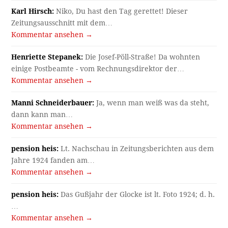
Karl Hirsch:
Niko, Du hast den Tag gerettet! Dieser
Zeitungsausschnitt mit dem…
Kommentar ansehen →
Henriette Stepanek:
Die Josef-Pöll-Straße! Da wohnten
einige Postbeamte - vom Rechnungsdirektor der…
Kommentar ansehen →
Manni Schneiderbauer:
Ja, wenn man weiß was da steht,
dann kann man…
Kommentar ansehen →
pension heis:
Lt. Nachschau in Zeitungsberichten aus dem
Jahre 1924 fanden am…
Kommentar ansehen →
pension heis:
Das Gußjahr der Glocke ist lt. Foto 1924; d. h.
…
Kommentar ansehen →