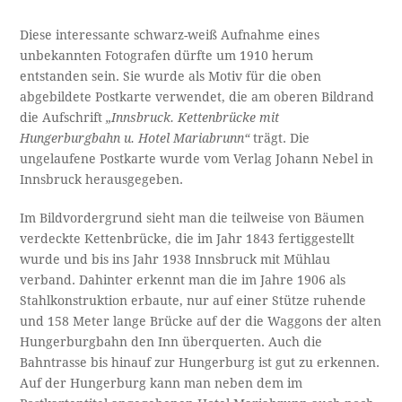
Diese interessante schwarz-weiß Aufnahme eines
unbekannten Fotografen dürfte um 1910 herum
entstanden sein. Sie wurde als Motiv für die oben
abgebildete Postkarte verwendet, die am oberen Bildrand
die Aufschrift
„Innsbruck. Kettenbrücke mit
Hungerburgbahn u. Hotel Mariabrunn“
trägt. Die
ungelaufene Postkarte wurde vom Verlag Johann Nebel in
Innsbruck herausgegeben.
Im Bildvordergrund sieht man die teilweise von Bäumen
verdeckte Kettenbrücke, die im Jahr 1843 fertiggestellt
wurde und bis ins Jahr 1938 Innsbruck mit Mühlau
verband. Dahinter erkennt man die im Jahre 1906 als
Stahlkonstruktion erbaute, nur auf einer Stütze ruhende
und 158 Meter lange Brücke auf der die Waggons der alten
Hungerburgbahn den Inn überquerten. Auch die
Bahntrasse bis hinauf zur Hungerburg ist gut zu erkennen.
Auf der Hungerburg kann man neben dem im