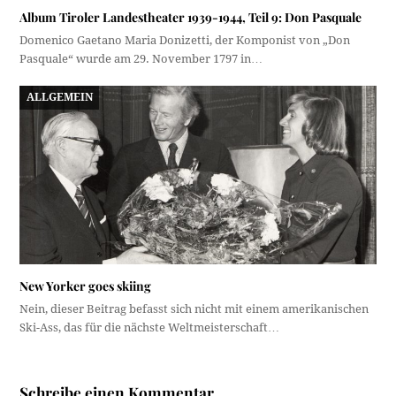
Album Tiroler Landestheater 1939-1944, Teil 9: Don Pasquale
Domenico Gaetano Maria Donizetti, der Komponist von „Don
Pasquale“ wurde am 29. November 1797 in…
ALLGEMEIN
New Yorker goes skiing
Nein, dieser Beitrag befasst sich nicht mit einem amerikanischen
Ski-Ass, das für die nächste Weltmeisterschaft…
Schreibe einen Kommentar