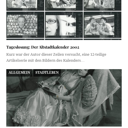
Tageslosung: Der Altstadtkalender 2002
Kurz war der Autor dieser Zeilen versucht, eine 12-teilige
Artikelserie mit den Bildern des Kalenders…
ALLGEMEIN
STADTLEBEN