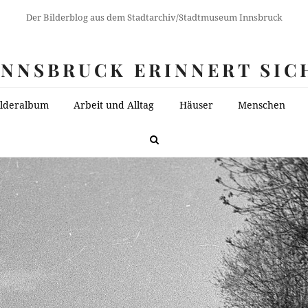
Der Bilderblog aus dem Stadtarchiv/Stadtmuseum Innsbruck
INNSBRUCK ERINNERT SIC
ilderalbum
Arbeit und Alltag
Häuser
Menschen