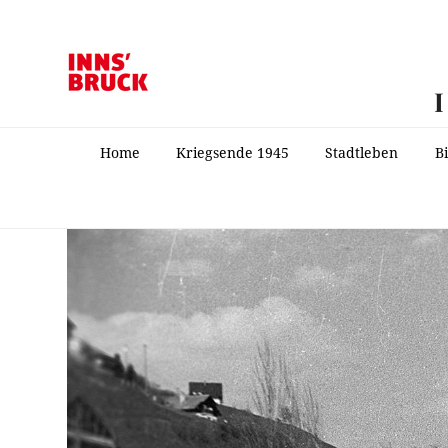
Home
Kriegsende 1945
Stadtleben
B