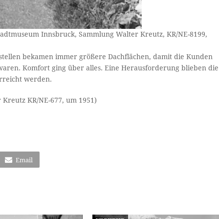
v/Stadtmuseum Innsbruck, Sammlung Walter Kreutz, KR/NE-8199,
nkstellen bekamen immer größere Dachflächen, damit die Kunden
waren. Komfort ging über alles. Eine Herausforderung blieben die
erreicht werden.
 Kreutz KR/NE-677, um 1951)
Email