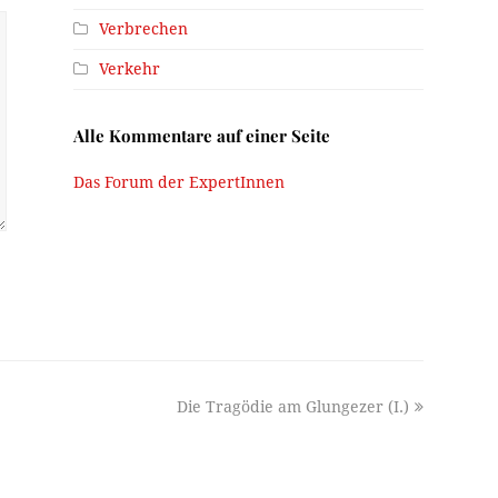
Verbrechen
Verkehr
Alle Kommentare auf einer Seite
Das Forum der ExpertInnen
next
Die Tragödie am Glungezer (I.)
post: