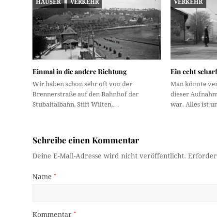
HÄUSER
VERKEHR
VERKEHR
Einmal in die andere Richtung
Ein echt schar
Wir haben schon sehr oft von der
Man könnte ver
Brennerstraße auf den Bahnhof der
dieser Aufnahme
Stubaitalbahn, Stift Wilten,…
war. Alles ist 
Schreibe einen Kommentar
Deine E-Mail-Adresse wird nicht veröffentlicht.
Erforder
Name
*
Kommentar
*