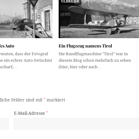
VERKEHR
fes Auto
Ein Flugzeug namens Tirol
muten, dass der Fotograf
Die Rundflugmaschine "Tirol" war in
 ein echter Auto-Fetischist
diesem Blog schon mehrfach zu sehen
unscharf,…
(hier, hier oder auch…
liche Felder sind mit
*
markiert
E-Mail-Adresse
*