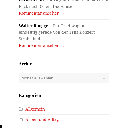
Blick nach Osten. Die Häuser…
Kommentar ansehen →
Walter Rangger:
Der Triebwagen ist
eindeutig gerade von der Fritz-Konzert-
Straße in die…
Kommentar ansehen →
Archiv
Archiv
Kategorien
Allgemein
Arbeit und Alltag