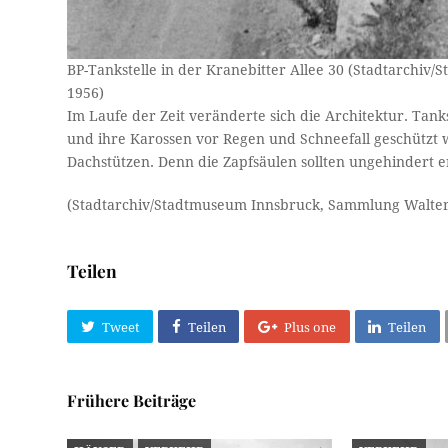
BP-Tankstelle in der Kranebitter Allee 30 (Stadtarchi
1956)
Im Laufe der Zeit veränderte sich die Architektur. Ta
und ihre Karossen vor Regen und Schneefall geschützt 
Dachstützen. Denn die Zapfsäulen sollten ungehindert 
(Stadtarchiv/Stadtmuseum Innsbruck, Sammlung Walter
Teilen
Tweet
Teilen
Plus one
Teilen
Frühere Beiträge