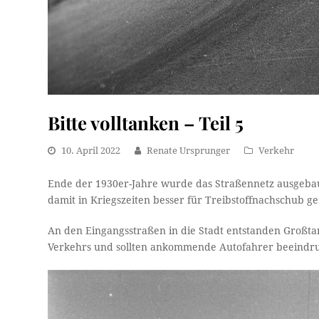
Bitte volltanken – Teil 5
10. April 2022
Renate Ursprunger
Verkehr
Ende der 1930er-Jahre wurde das Straßennetz ausgebau
damit in Kriegszeiten besser für Treibstoffnachschub g
An den Eingangsstraßen in die Stadt entstanden Großta
Verkehrs und sollten ankommende Autofahrer beeindru