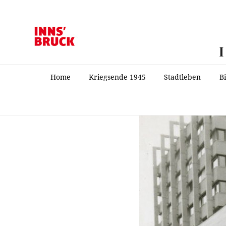
Home
Kriegsende 1945
Stadtleben
B