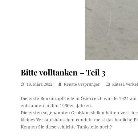
Bitte volltanken – Teil 3
18. März 2022
Renate Ursprunger
Rätsel
,
Verke
Die erste Benzinzapfstelle in Österreich wurde 1924 am J
entstanden in den 1930er- Jahren.
Die ersten sogenannten Großtankstellen hatten verschie
kleines Verkaufshäuschen rundete meist das bauliche E
Kennen Sie diese schlichte Tankstelle noch?