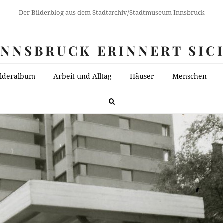
Der Bilderblog aus dem Stadtarchiv/Stadtmuseum Innsbruck
INNSBRUCK ERINNERT SIC
ilderalbum
Arbeit und Alltag
Häuser
Menschen