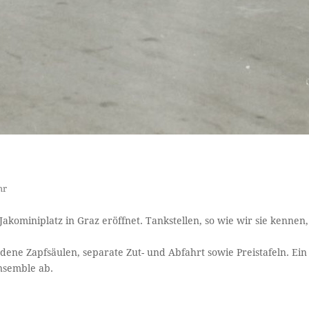
hr
akominiplatz in Graz eröffnet. Tankstellen, so wie wir sie kennen,
dene Zapfsäulen, separate Zut- und Abfahrt sowie Preistafeln. Ein
nsemble ab.