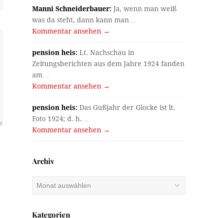
Manni Schneiderbauer:
Ja, wenn man weiß
was da steht, dann kann man…
Kommentar ansehen →
pension heis:
Lt. Nachschau in
Zeitungsberichten aus dem Jahre 1924 fanden
am…
Kommentar ansehen →
pension heis:
Das Gußjahr der Glocke ist lt.
Foto 1924; d. h.…
Kommentar ansehen →
Archiv
Archiv
Kategorien