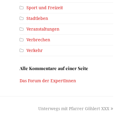
Sport und Freizeit
Stadtleben
Veranstaltungen
Verbrechen
Verkehr
Alle Kommentare auf einer Seite
Das Forum der ExpertInnen
next
Unterwegs mit Pfarrer Göhlert XXX
post: