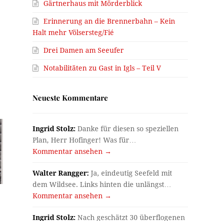
Gärtnerhaus mit Mörderblick
Erinnerung an die Brennerbahn – Kein
Halt mehr Völsersteg/Fié
Drei Damen am Seeufer
Notabilitäten zu Gast in Igls – Teil V
Neueste Kommentare
Ingrid Stolz:
Danke für diesen so speziellen
Plan, Herr Hofinger! Was für…
Kommentar ansehen →
Walter Rangger:
Ja, eindeutig Seefeld mit
dem Wildsee. Links hinten die unlängst…
Kommentar ansehen →
Ingrid Stolz:
Nach geschätzt 30 überflogenen