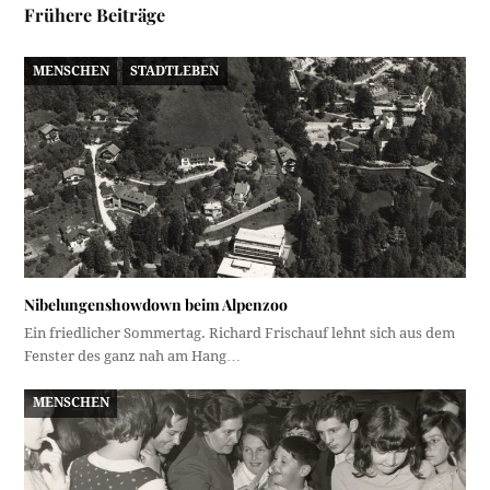
Frühere Beiträge
MENSCHEN
STADTLEBEN
Nibelungenshowdown beim Alpenzoo
Ein friedlicher Sommertag. Richard Frischauf lehnt sich aus dem
Fenster des ganz nah am Hang…
MENSCHEN