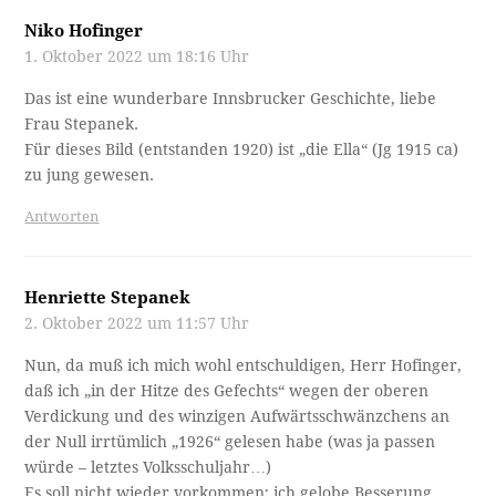
Niko Hofinger
1. Oktober 2022 um 18:16 Uhr
Das ist eine wunderbare Innsbrucker Geschichte, liebe
Frau Stepanek.
Für dieses Bild (entstanden 1920) ist „die Ella“ (Jg 1915 ca)
zu jung gewesen.
Antworten
Henriette Stepanek
2. Oktober 2022 um 11:57 Uhr
Nun, da muß ich mich wohl entschuldigen, Herr Hofinger,
daß ich „in der Hitze des Gefechts“ wegen der oberen
Verdickung und des winzigen Aufwärtsschwänzchens an
der Null irrtümlich „1926“ gelesen habe (was ja passen
würde – letztes Volksschuljahr…)
Es soll nicht wieder vorkommen; ich gelobe Besserung.