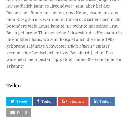
ist? Natürlich kann es „irgendwer“ sein, aber bei der
Recherche könnte uns helfen, dass Nepo gerade erst aus
dem Krieg zurück war und in Innsbruck sicher noch nicht
besonders viele Leute kannte. Er wohnte mit seiner Frau
Berta geborene Thurner (eine Schwester des Hermann) in
ihrem Elternhaus, wo zum Beispiel auch die Ende 1908
geborene 11jährige Schwester
Hilda Thurner
(später
verehelichte Leutschacher bzw. Bernhardt) lebte. Das
wäre jetzt mein bester Tipp. Oder haben Sie wen anderen
erkannt?
Teilen
Tweet
Teilen
Plus one
Teilen
Email