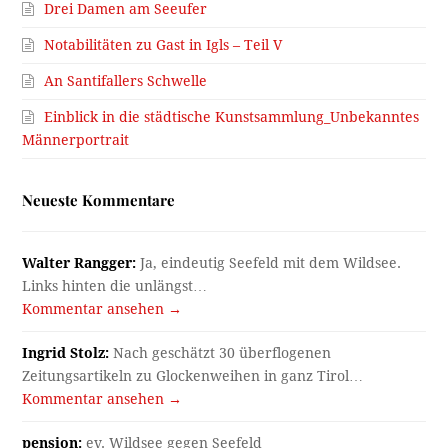
Drei Damen am Seeufer
Notabilitäten zu Gast in Igls – Teil V
An Santifallers Schwelle
Einblick in die städtische Kunstsammlung_Unbekanntes
Männerportrait
Neueste Kommentare
Walter Rangger:
Ja, eindeutig Seefeld mit dem Wildsee.
Links hinten die unlängst…
Kommentar ansehen →
Ingrid Stolz:
Nach geschätzt 30 überflogenen
Zeitungsartikeln zu Glockenweihen in ganz Tirol…
Kommentar ansehen →
pension:
ev. Wildsee gegen Seefeld