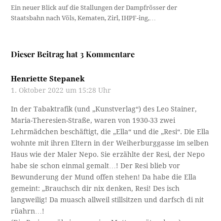
Ein neuer Blick auf die Stallungen der Dampfrösser der
Staatsbahn nach Völs, Kematen, Zirl, IHPF-ing,…
Dieser Beitrag hat 3 Kommentare
Henriette Stepanek
1. Oktober 2022 um 15:28 Uhr
In der Tabaktrafik (und „Kunstverlag“) des Leo Stainer,
Maria-Theresien-Straße, waren von 1930-33 zwei
Lehrmädchen beschäftigt, die „Ella“ und die „Resi“. Die Ella
wohnte mit ihren Eltern in der Weiherburggasse im selben
Haus wie der Maler Nepo. Sie erzählte der Resi, der Nepo
habe sie schon einmal gemalt…! Der Resi blieb vor
Bewunderung der Mund offen stehen! Da habe die Ella
gemeint: „Brauchsch dir nix denken, Resi! Des isch
langweilig! Da muasch allweil stillsitzen und darfsch di nit
rüahrn…!