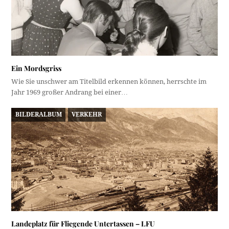
Ein Mordsgriss
Wie Sie unschwer am Titelbild erkennen können, herrschte im
Jahr 1969 großer Andrang bei einer…
BILDERALBUM
VERKEHR
Landeplatz für Fliegende Untertassen – LFU