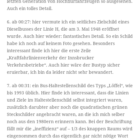
letzten Generation von Hochflurfahrzeugen so ausgesehen.
Auch ein tolles Detail.
6. ab 00:27: hier vermute ich ein seitliches Zielschild eines
Dieselbusses der Linie H, die am 3. Mai 1948 eröffnet
wurde. Auch hier wieder: fantastisches Detail. So ein Schild
habe ich noch auf keinem Foto gesehen. Besonders
interessant finde ich hier die erste Zeile
„Kraftfahrlinienverkehr der Innsbrucker
Verkehrsbetriebe“. Auch hier wäre der Bustyp sicher
eruierbar, ich bin da leider nicht sehr bewandert.
7. ab 00:31: ein Bus-Haltestellenschild des Typs „Löffel“, wie
bis 1993 üblich. Hier finde ich interessant, dass die Linien
und Ziele im Haltestellenschild selbst integriert waren,
zusätzlich darubter aber noch die quadratischen grünen
Steckschilder angebracht waren, an die ich mich selber
noch aus den 1980ern erinnern kann. Bei der Beschriftung
fällt mir die „ineffizienz“ auf – 1/3 des knappen Raums wird
eingenommen durch das eigentlich gar nicht nötige Wort