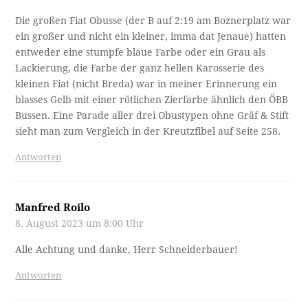
Die großen Fiat Obusse (der B auf 2:19 am Boznerplatz war
ein großer und nicht ein kleiner, imma dat Jenaue) hatten
entweder eine stumpfe blaue Farbe oder ein Grau als
Lackierung, die Farbe der ganz hellen Karosserie des
kleinen Fiat (nicht Breda) war in meiner Erinnerung ein
blasses Gelb mit einer rötlichen Zierfarbe ähnlich den ÖBB
Bussen. Eine Parade aller drei Obustypen ohne Gräf & Stift
sieht man zum Vergleich in der Kreutzfibel auf Seite 258.
Antworten
Manfred Roilo
8. August 2023 um 8:00 Uhr
Alle Achtung und danke, Herr Schneiderbauer!
Antworten