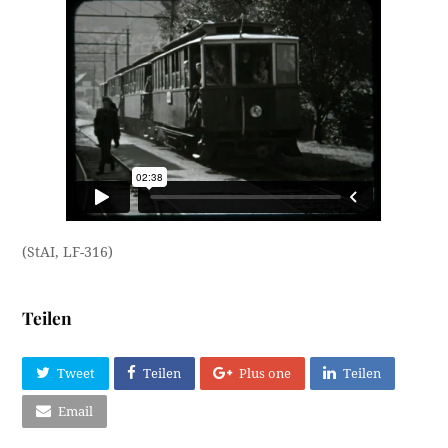
(StAI, LF-316)
Teilen
Tweet
Teilen
Plus one
Teilen
Email