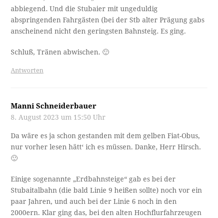
abbiegend. Und die Stubaier mit ungeduldig
abspringenden Fahrgästen (bei der Stb alter Prägung gabs
anscheinend nicht den geringsten Bahnsteig. Es ging.
Schluß, Tränen abwischen. 🙂
Antworten
Manni Schneiderbauer
8. August 2023 um 15:50 Uhr
Da wäre es ja schon gestanden mit dem gelben Fiat-Obus,
nur vorher lesen hätt‘ ich es müssen. Danke, Herr Hirsch.
🙂
Einige sogenannte „Erdbahnsteige“ gab es bei der
Stubaitalbahn (die bald Linie 9 heißen sollte) noch vor ein
paar Jahren, und auch bei der Linie 6 noch in den
2000ern. Klar ging das, bei den alten Hochflurfahrzeugen