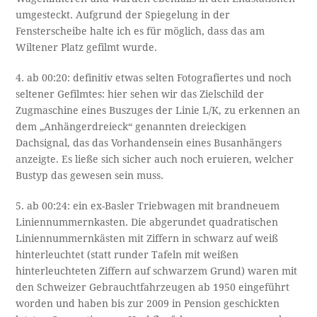
umgesteckt. Aufgrund der Spiegelung in der
Fensterscheibe halte ich es für möglich, dass das am
Wiltener Platz gefilmt wurde.
4. ab 00:20: definitiv etwas selten Fotografiertes und noch
seltener Gefilmtes: hier sehen wir das Zielschild der
Zugmaschine eines Buszuges der Linie L/K, zu erkennen an
dem „Anhängerdreieck“ genannten dreieckigen
Dachsignal, das das Vorhandensein eines Busanhängers
anzeigte. Es ließe sich sicher auch noch eruieren, welcher
Bustyp das gewesen sein muss.
5. ab 00:24: ein ex-Basler Triebwagen mit brandneuem
Liniennummernkasten. Die abgerundet quadratischen
Liniennummernkästen mit Ziffern in schwarz auf weiß
hinterleuchtet (statt runder Tafeln mit weißen
hinterleuchteten Ziffern auf schwarzem Grund) waren mit
den Schweizer Gebrauchtfahrzeugen ab 1950 eingeführt
worden und haben bis zur 2009 in Pension geschickten