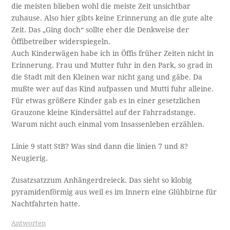
die meisten blieben wohl die meiste Zeit unsichtbar
zuhause. Also hier gibts keine Erinnerung an die gute alte
Zeit. Das „Ging doch“ sollte eher die Denkweise der
Öffibetreiber widerspiegeln.
Auch Kinderwägen habe ich in Öffis früher Zeiten nicht in
Erinnerung. Frau und Mutter fuhr in den Park, so grad in
die Stadt mit den Kleinen war nicht gang und gäbe. Da
mußte wer auf das Kind aufpassen und Mutti fuhr alleine.
Für etwas größere Kinder gab es in einer gesetzlichen
Grauzone kleine Kindersättel auf der Fahrradstange.
Warum nicht auch einmal vom Insassenleben erzählen.
Linie 9 statt StB? Was sind dann die linien 7 und 8?
Neugierig.
Zusatzsatzzum Anhängerdreieck. Das sieht so klobig
pyramidenförmig aus weil es im Innern eine Glühbirne für
Nachtfahrten hatte.
Antworten