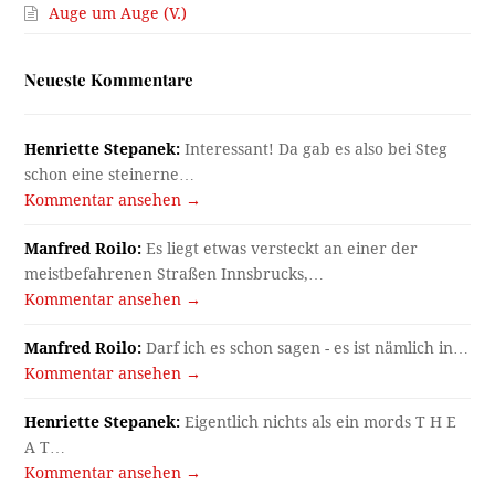
Auge um Auge (V.)
Neueste Kommentare
Henriette Stepanek:
Interessant! Da gab es also bei Steg
schon eine steinerne…
Kommentar ansehen →
Manfred Roilo:
Es liegt etwas versteckt an einer der
meistbefahrenen Straßen Innsbrucks,…
Kommentar ansehen →
Manfred Roilo:
Darf ich es schon sagen - es ist nämlich in…
Kommentar ansehen →
Henriette Stepanek:
Eigentlich nichts als ein mords T H E
A T…
Kommentar ansehen →