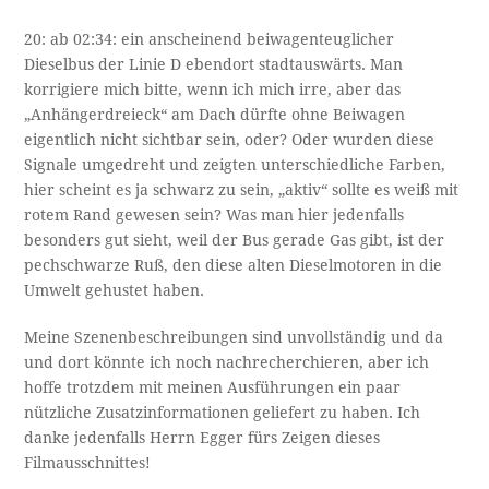
20: ab 02:34: ein anscheinend beiwagenteuglicher
Dieselbus der Linie D ebendort stadtauswärts. Man
korrigiere mich bitte, wenn ich mich irre, aber das
„Anhängerdreieck“ am Dach dürfte ohne Beiwagen
eigentlich nicht sichtbar sein, oder? Oder wurden diese
Signale umgedreht und zeigten unterschiedliche Farben,
hier scheint es ja schwarz zu sein, „aktiv“ sollte es weiß mit
rotem Rand gewesen sein? Was man hier jedenfalls
besonders gut sieht, weil der Bus gerade Gas gibt, ist der
pechschwarze Ruß, den diese alten Dieselmotoren in die
Umwelt gehustet haben.
Meine Szenenbeschreibungen sind unvollständig und da
und dort könnte ich noch nachrecherchieren, aber ich
hoffe trotzdem mit meinen Ausführungen ein paar
nützliche Zusatzinformationen geliefert zu haben. Ich
danke jedenfalls Herrn Egger fürs Zeigen dieses
Filmausschnittes!