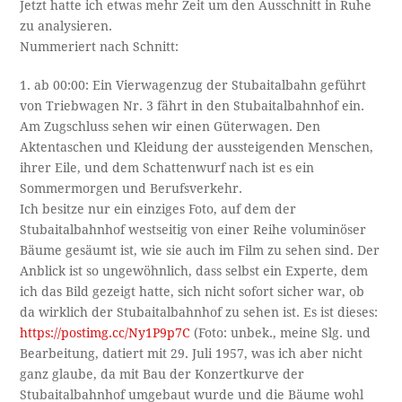
Jetzt hatte ich etwas mehr Zeit um den Ausschnitt in Ruhe
zu analysieren.
Nummeriert nach Schnitt:
1. ab 00:00: Ein Vierwagenzug der Stubaitalbahn geführt
von Triebwagen Nr. 3 fährt in den Stubaitalbahnhof ein.
Am Zugschluss sehen wir einen Güterwagen. Den
Aktentaschen und Kleidung der aussteigenden Menschen,
ihrer Eile, und dem Schattenwurf nach ist es ein
Sommermorgen und Berufsverkehr.
Ich besitze nur ein einziges Foto, auf dem der
Stubaitalbahnhof westseitig von einer Reihe voluminöser
Bäume gesäumt ist, wie sie auch im Film zu sehen sind. Der
Anblick ist so ungewöhnlich, dass selbst ein Experte, dem
ich das Bild gezeigt hatte, sich nicht sofort sicher war, ob
da wirklich der Stubaitalbahnhof zu sehen ist. Es ist dieses:
https://postimg.cc/Ny1P9p7C
(Foto: unbek., meine Slg. und
Bearbeitung, datiert mit 29. Juli 1957, was ich aber nicht
ganz glaube, da mit Bau der Konzertkurve der
Stubaitalbahnhof umgebaut wurde und die Bäume wohl