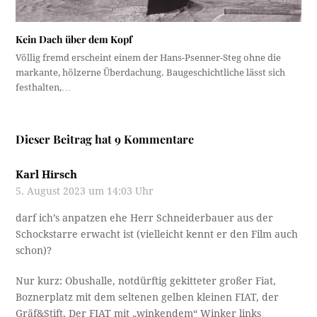
Kein Dach über dem Kopf
Völlig fremd erscheint einem der Hans-Psenner-Steg ohne die
markante, hölzerne Überdachung. Baugeschichtliche lässt sich
festhalten,…
Dieser Beitrag hat 9 Kommentare
Karl Hirsch
5. August 2023 um 14:03 Uhr
darf ich’s anpatzen ehe Herr Schneiderbauer aus der
Schockstarre erwacht ist (vielleicht kennt er den Film auch
schon)?
Nur kurz: Obushalle, notdürftig gekitteter großer Fiat,
Boznerplatz mit dem seltenen gelben kleinen FIAT, der
Gräf&Stift, Der FIAT mit „winkendem“ Winker links