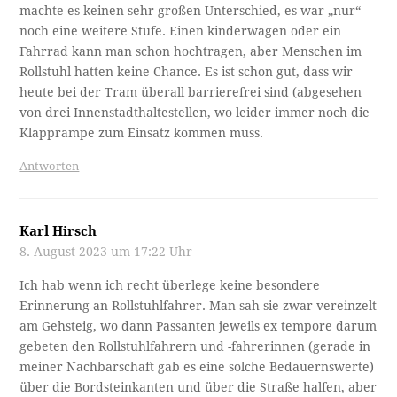
machte es keinen sehr großen Unterschied, es war „nur“
noch eine weitere Stufe. Einen kinderwagen oder ein
Fahrrad kann man schon hochtragen, aber Menschen im
Rollstuhl hatten keine Chance. Es ist schon gut, dass wir
heute bei der Tram überall barrierefrei sind (abgesehen
von drei Innenstadthaltestellen, wo leider immer noch die
Klapprampe zum Einsatz kommen muss.
Antworten
Karl Hirsch
8. August 2023 um 17:22 Uhr
Ich hab wenn ich recht überlege keine besondere
Erinnerung an Rollstuhlfahrer. Man sah sie zwar vereinzelt
am Gehsteig, wo dann Passanten jeweils ex tempore darum
gebeten den Rollstuhlfahrern und -fahrerinnen (gerade in
meiner Nachbarschaft gab es eine solche Bedauernswerte)
über die Bordsteinkanten und über die Straße halfen, aber