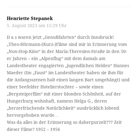
Henriette Stepanek
5. August 2023 um 15:29 Uhr
D a s waren jetzt „Genußfahrten“ durch Innsbruck!
„Theo-Hörmann-(Kurz-)Filme sind mir in Erinnerung vom
„Non-Stop-Kino“ in der Maria-Theresien-Straße in den 50-
er Jahren – ein „Alpenflug“ mit dem damals am
Landestheater engagierten „jugendlichen Helden“ Hannes
Maeder (Im „Faust“ im Landestheater haben sie ihm für
die Anfangsszenen halt einen langen Bart umgehängt) und
einer Seefelder Hotelierstochter – sowie einen
„Bergsteigerfilm“ mit einer blonden Schönheit, auf der
Hungerburg wohnhaft, namens Helga G., deren
„herzerfrischende Natürlichkeit“ ausdrücklich lobend
hervorgehoben wurde…
Was da alles in der Erinnerung so daherpurzelt??? Zeit
dieser Filme? 1952 – 1956