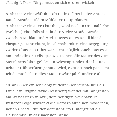
„Richtg.“. Diese Dinge mussten sich erst entwickeln.
8. ab 00:33: ein Gräf-Obus als Linie C fährt in der Anton-
Rauch-Straße auf den Mühlauer Hauptplatz zu.
9. ab 00:42: ein alter Fiat-Obus, wohl noch in Originalfarbe
(welche?) ebenfalls als C in der Arzler Straße Straße
zwischen Mühlau und Arzl. Interessantes Detail hier die
einspurige Fahrleitung in Fahrbahnmitte, eine Begegnung
zweier Obusse in Fahrt war nicht möglich. Auch interessant
am Ende dieser Teilsequenz zu sehen: die Mauer des zum
Sternbachschloss gehörigen Wiesengrundes, der heute als
urbane Hühnerfarm genutzt wird, existiert noch gar nicht.
Ich dachte bisher, diese Mauer wäre Jahrhunderte alt.
10. ab 00:49: ein sehr abgenudelter Gebraucht-Obus als
Linie C in Originalfarbe (welcher?) wendet mit Fahrgästen
am Wendestern in Arzl, dem heutigen Novapark. In
weiterer Folge schwenkt die Kamera auf einen modernen,
neuen Gräf & Stift, der dort steht; im Hintergrund die
Obusremise. In der nächsten Szene…