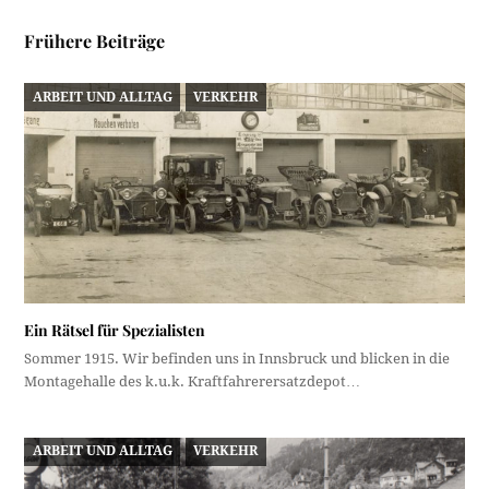
Frühere Beiträge
ARBEIT UND ALLTAG
VERKEHR
Ein Rätsel für Spezialisten
Sommer 1915. Wir befinden uns in Innsbruck und blicken in die
Montagehalle des k.u.k. Kraftfahrerersatzdepot…
ARBEIT UND ALLTAG
VERKEHR