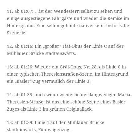
11. ab 01:07: …ist der Wendestern selbst zu sehen und
einige ausgestiegene Fahrgäste und wieder die Remise im
Hintergrund. Eine selten gefilmte nahverkehrshistorische
Szenerie!
12. ab 01:16: Ein „großer“ Fiat-Obus der Linie C auf der
Mühlauer Brücke stadtauswärts.
13: ab 01:26: Wieder ein Gräf-Obus, Nr. 28, als Linie C in
einer typischen Theresienstraßen-Szene. Im Hintergrund
ein „Basler“-Zug vermutlich der Linie 3.
14: ab 01:35: auch wenn wieder in der langweiligen Maria-
Theresien-Straße, ist das eine schöne Szene eines Basler
Zuges als Linie 3 im grünen Originallack.
15: ab 01:39: Linie 4 auf der Mühlauer Brücke
stadteinwärts, Fünfwagenzug.