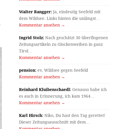
Walter Rangger:
Ja, eindeutig Seefeld mit
dem Wildsee. Links hinten die unlängst…
e
Kommentar ansehen →
Ingrid Stolz:
Nach geschätzt 30 überflogenen
Zeitungsartikeln zu Glockenweihen in ganz
Tirol…
Kommentar ansehen →
pension:
ev. Wildsee gegen Seefeld
Kommentar ansehen →
Reinhard Kluibenschaedl:
Genauso habe ich
es auch in Erinnerung, ich kam 1964…
Kommentar ansehen →
Karl Hirsch:
Niko, Du hast den Tag gerettet!
Dieser Zeitungsausschnitt mit dem…
Kommentar ansehen →