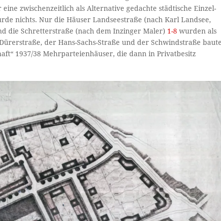
eine zwischenzeitlich als Alternative gedachte städtische Einzel-
rde nichts. Nur die Häuser Landseestraße (nach Karl Landsee,
d die Schretterstraße (nach dem Inzinger Maler)
1-8
wurden als
r Dürerstraße, der Hans-Sachs-Straße und der Schwindstraße baut
haft“ 1937/38 Mehrparteienhäuser, die dann in Privatbesitz