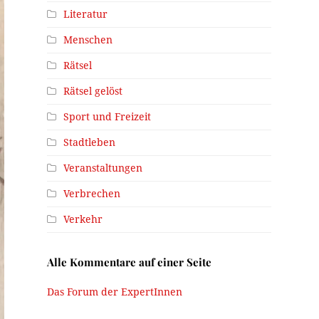
Literatur
Menschen
Rätsel
Rätsel gelöst
Sport und Freizeit
Stadtleben
Veranstaltungen
Verbrechen
Verkehr
Alle Kommentare auf einer Seite
Das Forum der ExpertInnen