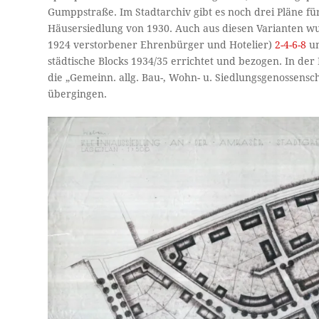
Gumppstraße. Im Stadtarchiv gibt es noch drei Pläne für 
Häusersiedlung von 1930. Auch aus diesen Varianten wu
1924 verstorbener Ehrenbürger und Hotelier)
2-4-6-8
un
städtische Blocks 1934/35 errichtet und bezogen. In de
die „Gemeinn. allg. Bau-, Wohn- u. Siedlungsgenossensc
übergingen.