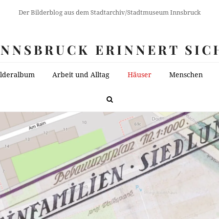
Der Bilderblog aus dem Stadtarchiv/Stadtmuseum Innsbruck
INNSBRUCK ERINNERT SIC
ilderalbum
Arbeit und Alltag
Häuser
Menschen