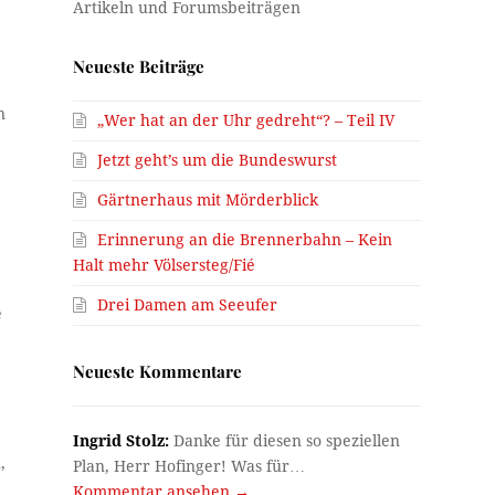
Neueste Beiträge
n
„Wer hat an der Uhr gedreht“? – Teil IV
Jetzt geht’s um die Bundeswurst
Gärtnerhaus mit Mörderblick
Erinnerung an die Brennerbahn – Kein
d
Halt mehr Völsersteg/Fié
Drei Damen am Seeufer
e
Neueste Kommentare
Ingrid Stolz:
Danke für diesen so speziellen
,
Plan, Herr Hofinger! Was für…
Kommentar ansehen →