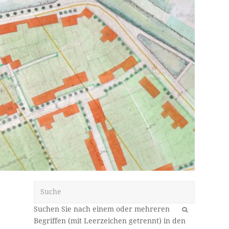
Suche
OK