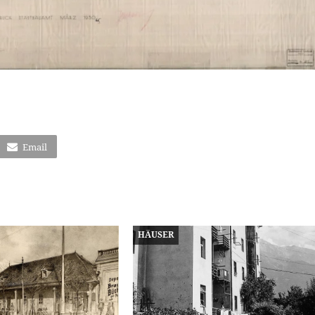
Email
HÄUSER