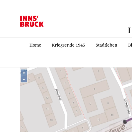
Home
Kriegsende 1945
Stadtleben
B