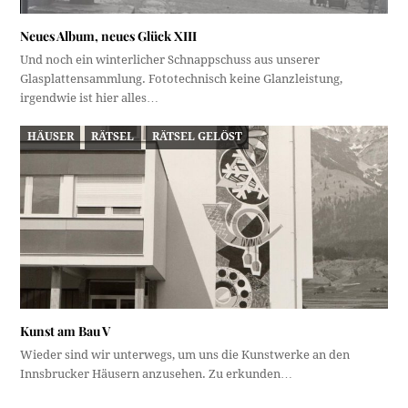
Neues Album, neues Glück XIII
Und noch ein winterlicher Schnappschuss aus unserer
Glasplattensammlung. Fototechnisch keine Glanzleistung,
irgendwie ist hier alles…
HÄUSER
RÄTSEL
RÄTSEL GELÖST
Kunst am Bau V
Wieder sind wir unterwegs, um uns die Kunstwerke an den
Innsbrucker Häusern anzusehen. Zu erkunden…