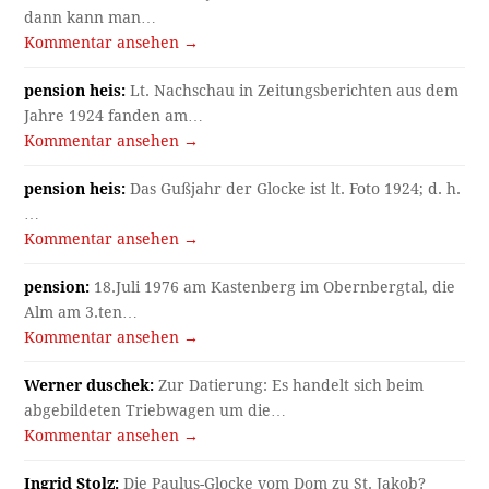
dann kann man…
Kommentar ansehen →
pension heis:
Lt. Nachschau in Zeitungsberichten aus dem
Jahre 1924 fanden am…
Kommentar ansehen →
pension heis:
Das Gußjahr der Glocke ist lt. Foto 1924; d. h.
…
Kommentar ansehen →
pension:
18.Juli 1976 am Kastenberg im Obernbergtal, die
Alm am 3.ten…
Kommentar ansehen →
Werner duschek:
Zur Datierung: Es handelt sich beim
abgebildeten Triebwagen um die…
Kommentar ansehen →
Ingrid Stolz:
Die Paulus-Glocke vom Dom zu St. Jakob?