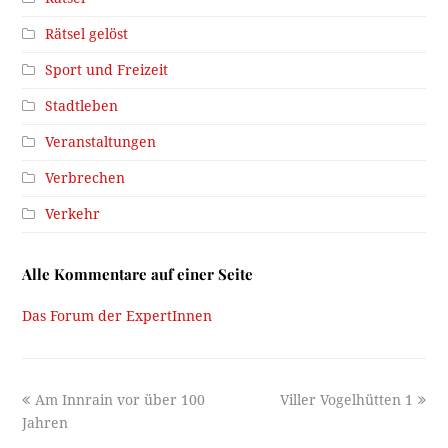
Rätsel gelöst
Sport und Freizeit
Stadtleben
Veranstaltungen
Verbrechen
Verkehr
Alle Kommentare auf einer Seite
Das Forum der ExpertInnen
previous
next
Am Innrain vor über 100
Viller Vogelhütten 1
post:
post:
Jahren