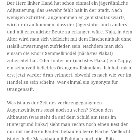
Der Herr linker Hand hat schon einmal ein jägerähnliche
Adjustierung, das Gewehr fehlt halt in der Stadt. Nach
wenigen Schritten, angenommen er geht stadtauswärts,
wird er draufkommen, dass der Jägerstatus auch anders
und mit erfreulicher Beute zu erlangen wäre. Naja, in dem
Alter wird man sich vielleicht mit dem Flascheninhalt ohne
Halali-Erwartungen zufrieden sein. Nachdem man sich
einsam die Knorr Semmelknödel (nächstes Plakat)
zubereitet hat. Oder hinterher (nächstes Plakat) ein Cappy,
ein seinerzeit beliebtes Orangensaftsimulans. Ich hab mich
erst jetzt wieder dran erinnert. obwohl es nach wie vor im
Handel zu sein scheint. War einmal ein Synonym für
Orangensaft.
Was ist aus der Zeit des verlorengegangenen
Augenzwinkerns sonst noch zu sehen? Neben den
Altbauten (was steht da auf dem Schild am Haus im
Hintergrund links?) sieht man rechts noch einen Rest der
nur mit niederen Bauten bebauten leere Fläche. Vielleicht
ist der helle Massivbau mit Pultdach noch die „Blitz