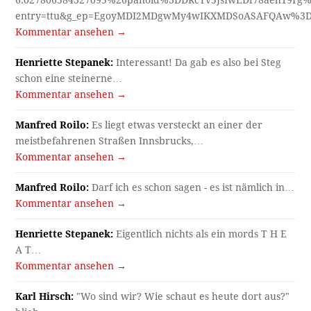
entry=ttu&g_ep=EgoyMDI2MDgwMy4wIKXMDSoASAFQAw%3
Kommentar ansehen →
Henriette Stepanek:
Interessant! Da gab es also bei Steg
schon eine steinerne…
Kommentar ansehen →
Manfred Roilo:
Es liegt etwas versteckt an einer der
meistbefahrenen Straßen Innsbrucks,…
Kommentar ansehen →
Manfred Roilo:
Darf ich es schon sagen - es ist nämlich in…
Kommentar ansehen →
Henriette Stepanek:
Eigentlich nichts als ein mords T H E
A T…
Kommentar ansehen →
Karl Hirsch:
"Wo sind wir? Wie schaut es heute dort aus?"