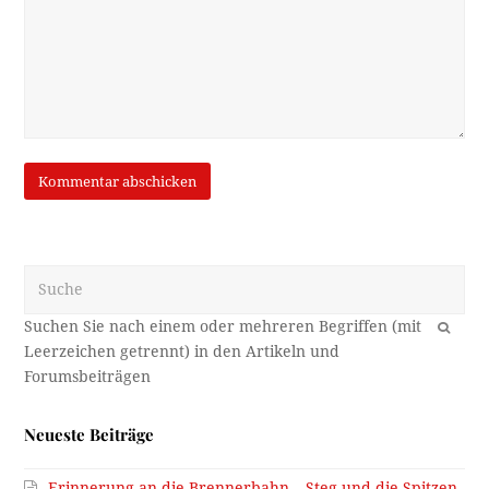
Suche
OK
Neueste Beiträge
Erinnerung an die Brennerbahn – Steg und die Spitzen