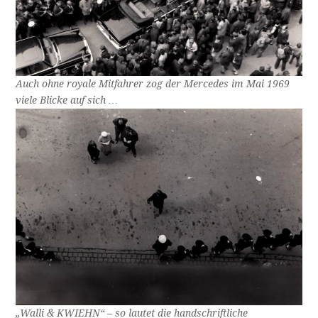
Auch ohne royale Mitfahrer zog der Mercedes im Mai 1969
viele Blicke auf sich …
„Walli & KWIEHN“ – so lautet die handschriftliche