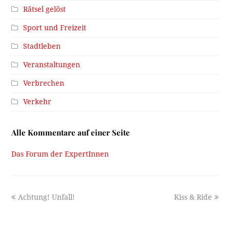
Rätsel gelöst
Sport und Freizeit
Stadtleben
Veranstaltungen
Verbrechen
Verkehr
Alle Kommentare auf einer Seite
Das Forum der ExpertInnen
previous
next
Achtung! Unfall!
Kiss & Ride
post:
post: