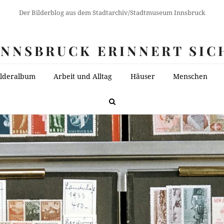
Der Bilderblog aus dem Stadtarchiv/Stadtmuseum Innsbruck
INNSBRUCK ERINNERT SIC
ilderalbum
Arbeit und Alltag
Häuser
Menschen