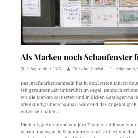
Als Marken noch Schaufenster f
6. September 2025
Christian Herbst
Allgemein
,
Das Briefmarkensammeln hat in den letzten Jahren deut
seit geraumer Zeit unberührt im Regal. Dennoch erinne
wir die Marken sortierten und in dicken Katalogen nac
offenkundig überschaubar, während das Angebot groß bl
entwickelt haben.
Die heutige Aufnahme von Jörg Thien erzählt von eine
waren und sogar in Schaufenstern präsentiert wurden.