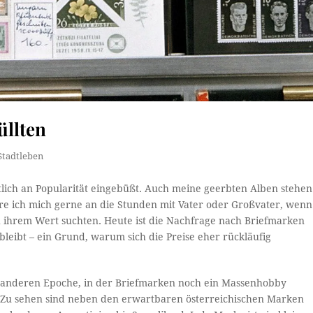
üllten
Stadtleben
lich an Popularität eingebüßt. Auch meine geerbten Alben stehen
re ich mich gerne an die Stunden mit Vater oder Großvater, wenn
h ihrem Wert suchten. Heute ist die Nachfrage nach Briefmarken
eibt – ein Grund, warum sich die Preise eher rückläufig
r anderen Epoche, in der Briefmarken noch ein Massenhobby
 Zu sehen sind neben den erwartbaren österreichischen Marken