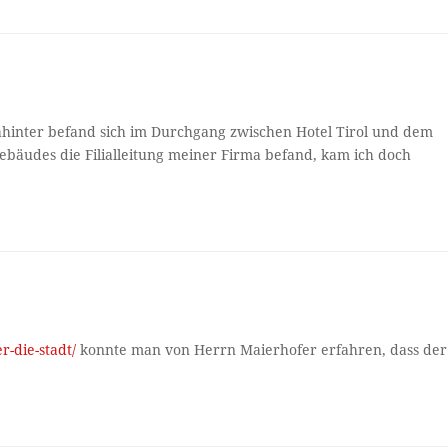
dahinter befand sich im Durchgang zwischen Hotel Tirol und dem
bäudes die Filialleitung meiner Firma befand, kam ich doch
r-die-stadt/
konnte man von Herrn Maierhofer erfahren, dass der