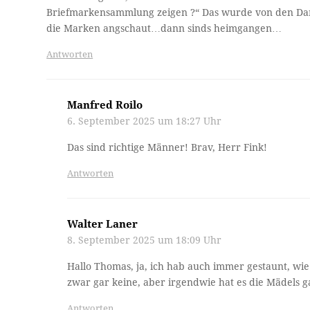
Briefmarkensammlung zeigen ?“ Das wurde von den D
die Marken angschaut…dann sinds heimgangen…
Antworten
Manfred Roilo
6. September 2025 um 18:27 Uhr
Das sind richtige Männer! Brav, Herr Fink!
Antworten
Walter Laner
8. September 2025 um 18:09 Uhr
Hallo Thomas, ja, ich hab auch immer gestaunt, wie
zwar gar keine, aber irgendwie hat es die Mädels ga
Antworten