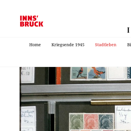
Home
Kriegsende 1945
Stadtleben
B