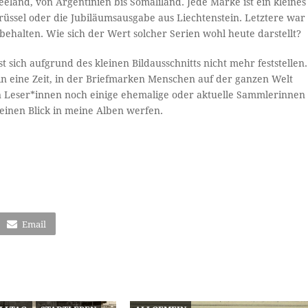
land, von Argentinien bis Somaliland. Jede Marke ist ein kleines
Brüssel oder die Jubiläumsausgabe aus Liechtenstein. Letztere war
ehalten. Wie sich der Wert solcher Serien wohl heute darstellt?
 sich aufgrund des kleinen Bildausschnitts nicht mehr feststellen.
 in eine Zeit, in der Briefmarken Menschen auf der ganzen Welt
eren Leser*innen noch einige ehemalige oder aktuelle Sammlerinnen
 einen Blick in meine Alben werfen.
Email