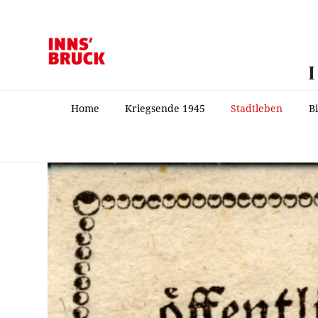
Home
Kriegsende 1945
Stadtleben
B