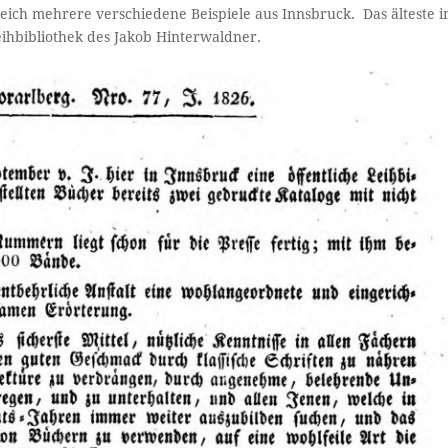
ich mehrere verschiedene Beispiele aus Innsbruck. Das älteste i
eihbibliothek des Jakob Hinterwaldner.