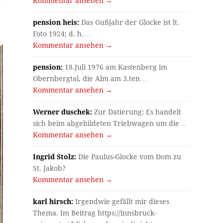
Kommentar ansehen →
pension heis:
Das Gußjahr der Glocke ist lt.
Foto 1924; d. h.…
Kommentar ansehen →
pension:
18.Juli 1976 am Kastenberg im
Obernbergtal, die Alm am 3.ten…
Kommentar ansehen →
Werner duschek:
Zur Datierung: Es handelt
sich beim abgebildeten Triebwagen um die…
Kommentar ansehen →
Ingrid Stolz:
Die Paulus-Glocke vom Dom zu
St. Jakob?
Kommentar ansehen →
karl hirsch:
Irgendwie gefällt mir dieses
Thema. Im Beitrag https://innsbruck-