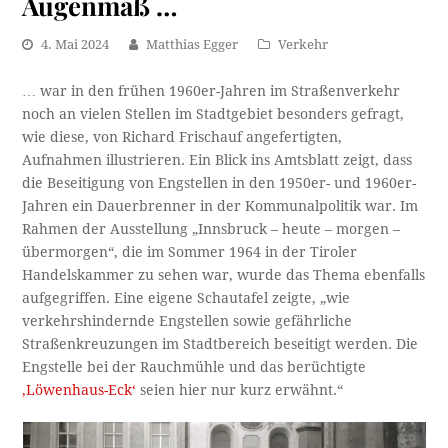
Augenmaß …
4. Mai 2024
Matthias Egger
Verkehr
… war in den frühen 1960er-Jahren im Straßenverkehr
noch an vielen Stellen im Stadtgebiet besonders gefragt,
wie diese, von Richard Frischauf angefertigten,
Aufnahmen illustrieren. Ein Blick ins Amtsblatt zeigt, dass
die Beseitigung von Engstellen in den 1950er- und 1960er-
Jahren ein Dauerbrenner in der Kommunalpolitik war. Im
Rahmen der Ausstellung „Innsbruck – heute – morgen –
übermorgen“, die im Sommer 1964 in der Tiroler
Handelskammer zu sehen war, wurde das Thema ebenfalls
aufgegriffen. Eine eigene Schautafel zeigte, „wie
verkehrshindernde Engstellen sowie gefährliche
Straßenkreuzungen im Stadtbereich beseitigt werden. Die
Engstelle bei der Rauchmühle und das berüchtigte
‚Löwenhaus-Eck‘
seien hier nur kurz erwähnt.“