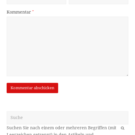
Kommentar
*
Suche
OK