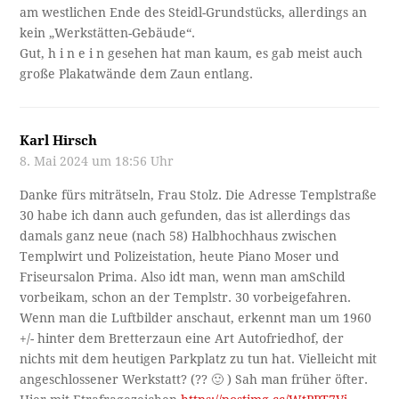
am westlichen Ende des Steidl-Grundstücks, allerdings an
kein „Werkstätten-Gebäude“.
Gut, h i n e i n gesehen hat man kaum, es gab meist auch
große Plakatwände dem Zaun entlang.
Karl Hirsch
8. Mai 2024 um 18:56 Uhr
Danke fürs miträtseln, Frau Stolz. Die Adresse Templstraße
30 habe ich dann auch gefunden, das ist allerdings das
damals ganz neue (nach 58) Halbhochhaus zwischen
Templwirt und Polizeistation, heute Piano Moser und
Friseursalon Prima. Also idt man, wenn man amSchild
vorbeikam, schon an der Templstr. 30 vorbeigefahren.
Wenn man die Luftbilder anschaut, erkennt man um 1960
+/- hinter dem Bretterzaun eine Art Autofriedhof, der
nichts mit dem heutigen Parkplatz zu tun hat. Vielleicht mit
angeschlossener Werkstatt? (?? 🙂 ) Sah man früher öfter.