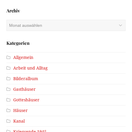
Archiv
Archiv
Kategorien
Allgemein
Arbeit und Alltag
Bilderalbum
Gasthäuser
Gotteshäuser
Häuser
Kanal
Kriegsende 1945