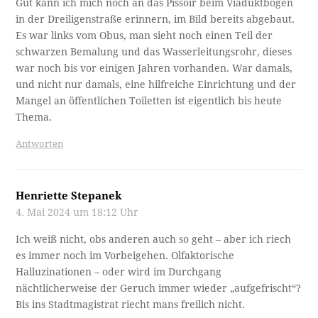
Gut kann ich mich noch an das Pissoir beim Viaduktbogen
in der Dreiligenstraße erinnern, im Bild bereits abgebaut.
Es war links vom Obus, man sieht noch einen Teil der
schwarzen Bemalung und das Wasserleitungsrohr, dieses
war noch bis vor einigen Jahren vorhanden. War damals,
und nicht nur damals, eine hilfreiche Einrichtung und der
Mangel an öffentlichen Toiletten ist eigentlich bis heute
Thema.
Antworten
Henriette Stepanek
4. Mai 2024 um 18:12 Uhr
Ich weiß nicht, obs anderen auch so geht – aber ich riech
es immer noch im Vorbeigehen. Olfaktorische
Halluzinationen – oder wird im Durchgang
nächtlicherweise der Geruch immer wieder „aufgefrischt“?
Bis ins Stadtmagistrat riecht mans freilich nicht.