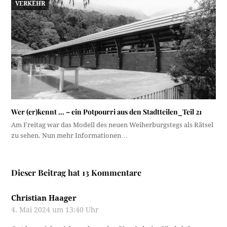
VERKEHR
Wer (er)kennt … – ein Potpourri aus den Stadtteilen_Teil 21
Am Freitag war das Modell des neuen Weiherburgstegs als Rätsel
zu sehen. Nun mehr Informationen…
Dieser Beitrag hat 13 Kommentare
Christian Haager
4. Mai 2024 um 13:40 Uhr