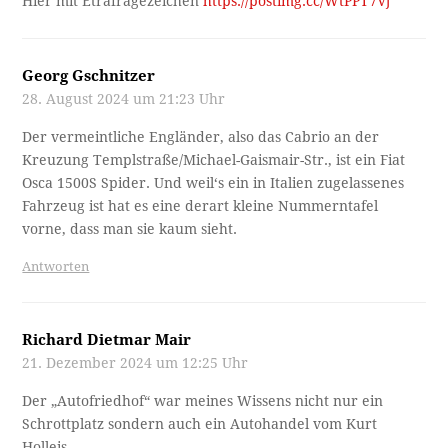
Hier mit Etrafragezeichen
https://postimg.cc/WtPPT7Vj
Georg Gschnitzer
28. August 2024 um 21:23 Uhr
Der vermeintliche Engländer, also das Cabrio an der
Kreuzung Templstraße/Michael-Gaismair-Str., ist ein Fiat
Osca 1500S Spider. Und weil‘s ein in Italien zugelassenes
Fahrzeug ist hat es eine derart kleine Nummerntafel
vorne, dass man sie kaum sieht.
Antworten
Richard Dietmar Mair
21. Dezember 2024 um 12:25 Uhr
Der „Autofriedhof“ war meines Wissens nicht nur ein
Schrottplatz sondern auch ein Autohandel vom Kurt
Holleis.