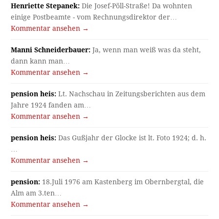
Henriette Stepanek:
Die Josef-Pöll-Straße! Da wohnten
einige Postbeamte - vom Rechnungsdirektor der…
Kommentar ansehen →
Manni Schneiderbauer:
Ja, wenn man weiß was da steht,
dann kann man…
Kommentar ansehen →
pension heis:
Lt. Nachschau in Zeitungsberichten aus dem
Jahre 1924 fanden am…
Kommentar ansehen →
pension heis:
Das Gußjahr der Glocke ist lt. Foto 1924; d. h.
…
Kommentar ansehen →
pension:
18.Juli 1976 am Kastenberg im Obernbergtal, die
Alm am 3.ten…
Kommentar ansehen →