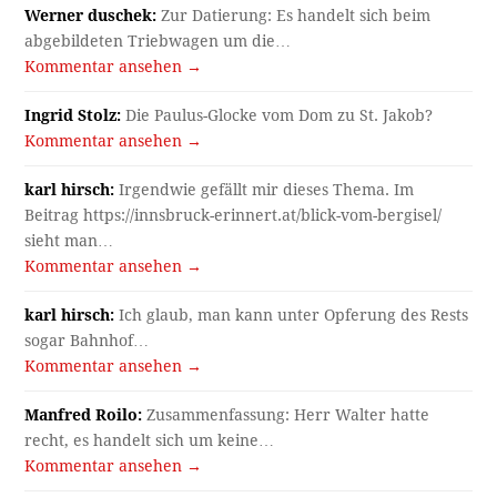
Werner duschek:
Zur Datierung: Es handelt sich beim
abgebildeten Triebwagen um die…
Kommentar ansehen →
Ingrid Stolz:
Die Paulus-Glocke vom Dom zu St. Jakob?
Kommentar ansehen →
karl hirsch:
Irgendwie gefällt mir dieses Thema. Im
Beitrag https://innsbruck-erinnert.at/blick-vom-bergisel/
sieht man…
Kommentar ansehen →
karl hirsch:
Ich glaub, man kann unter Opferung des Rests
sogar Bahnhof…
Kommentar ansehen →
Manfred Roilo:
Zusammenfassung: Herr Walter hatte
recht, es handelt sich um keine…
Kommentar ansehen →