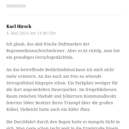
Antworten
Karl Hirsch
4. Mai 2024 um 21:00 Uhr
Ich glaub, das sind frische Duftmarken der
Bogenmeilennachtschwärmer. Aber es ist richtig, man hat
ein gewaltiges Geruchsgedächtnis.
An das betreffende Bedürfnishäusl kann ich mich nicht
mehr erinnern. An das auch am Foto zu sehende
Streuguthäusl hingegen schon. Ein Parkplatz weniger für
die dort angesiedelten Dauerparker. Im freigebliebenen
Raum zwischen Viadukt und hölzernen Kommunalbesitz
feierten 500er Besitzer ihren Triumpf über die großen
Kübel. Vielleicht hatte auch ein Käfer Platz.
Die Durchfahrt durch den Bogen hatte es mangels Sicht in
sich. Man ragte schon recht weit in die Etzelstraße hinein