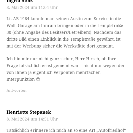
Ingrid Stolz
8. Mai 2024 um 11:04 Uhr
Lt. AB 1964 konnte man seinen Austin zum Service in die
Walli-Garage am Innrain bringen oder in die Templstraße
30 (ohne Angabe des Besitzers/Betreibers). Nachdem das
dritte Bild einen Einblick in die Templstraße gewährt, ist
mit der Werbung sicher die Werkstätte dort gemeint.
Ich bin mir nur nicht ganz sicher, Herr Hirsch, ob Ihre
Frage tatsächlich ernst gemeint war – nicht nur wegen der
von Ihnen ja eigentlich verpönten mehrfachen
Interpunktion 😉
Antworten
Henriette Stepanek
8. Mai 2024 um 14:51 Uhr
Tatsächlich erinnere ich mich an so eine Art „Autofriedhof“