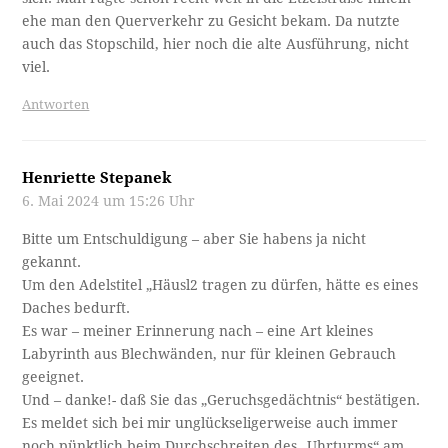
ehe man den Querverkehr zu Gesicht bekam. Da nutzte
auch das Stopschild, hier noch die alte Ausführung, nicht
viel.
Antworten
Henriette Stepanek
6. Mai 2024 um 15:26 Uhr
Bitte um Entschuldigung – aber Sie habens ja nicht
gekannt.
Um den Adelstitel „Häusl2 tragen zu dürfen, hätte es eines
Daches bedurft.
Es war – meiner Erinnerung nach – eine Art kleines
Labyrinth aus Blechwänden, nur für kleinen Gebrauch
geeignet.
Und – danke!- daß Sie das „Geruchsgedächtnis“ bestätigen.
Es meldet sich bei mir unglückseligerweise auch immer
noch pünktlich beim Durchschreiten des „Uhrturms“ am