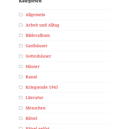
Kategorien
Allgemein
Arbeit und Alltag
Bilderalbum
Gasthäuser
Gotteshäuser
Häuser
Kanal
Kriegsende 1945
Literatur
Menschen
Rätsel
Rätsel gelöst