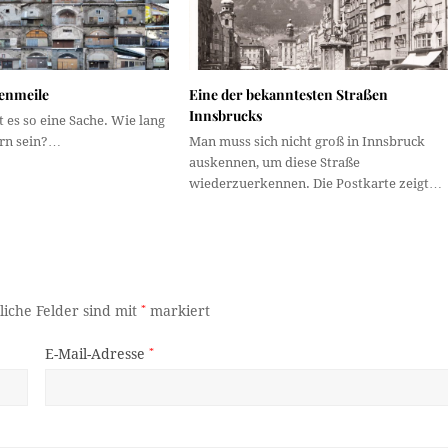
genmeile
Eine der bekanntesten Straßen
Innsbrucks
t es so eine Sache. Wie lang
ern sein?…
Man muss sich nicht groß in Innsbruck
auskennen, um diese Straße
wiederzuerkennen. Die Postkarte zeigt…
liche Felder sind mit
*
markiert
E-Mail-Adresse
*