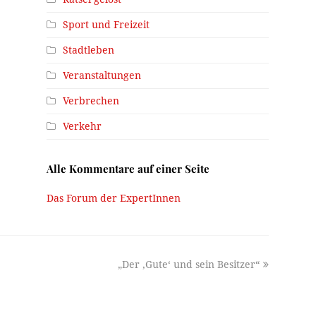
Sport und Freizeit
Stadtleben
Veranstaltungen
Verbrechen
Verkehr
Alle Kommentare auf einer Seite
Das Forum der ExpertInnen
next
„Der ‚Gute‘ und sein Besitzer“
post: