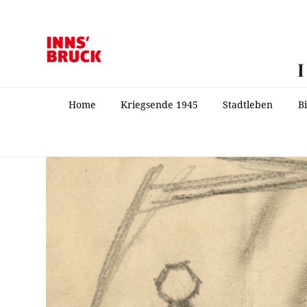
Home
Kriegsende 1945
Stadtleben
B