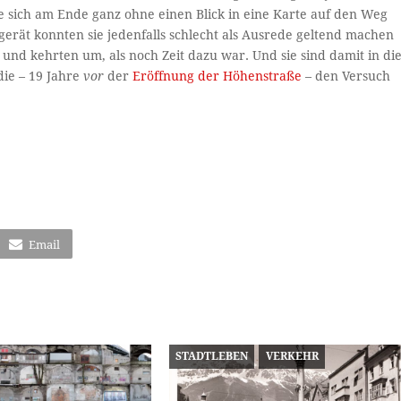
 sich am Ende ganz ohne einen Blick in eine Karte auf den Weg
erät konnten sie jedenfalls schlecht als Ausrede geltend machen
und kehrten um, als noch Zeit dazu war. Und sie sind damit in di
die – 19 Jahre
vor
der
Eröffnung der Höhenstraße
– den Versuch
Email
STADTLEBEN
VERKEHR