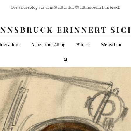
Der Bilderblog aus dem Stadtarchiv/Stadtmuseum Innsbruck
INNSBRUCK ERINNERT SIC
ilderalbum
Arbeit und Alltag
Häuser
Menschen