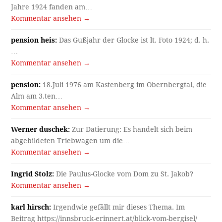
Jahre 1924 fanden am…
Kommentar ansehen →
pension heis:
Das Gußjahr der Glocke ist lt. Foto 1924; d. h.
…
Kommentar ansehen →
pension:
18.Juli 1976 am Kastenberg im Obernbergtal, die
Alm am 3.ten…
Kommentar ansehen →
Werner duschek:
Zur Datierung: Es handelt sich beim
abgebildeten Triebwagen um die…
Kommentar ansehen →
Ingrid Stolz:
Die Paulus-Glocke vom Dom zu St. Jakob?
Kommentar ansehen →
karl hirsch:
Irgendwie gefällt mir dieses Thema. Im
Beitrag https://innsbruck-erinnert.at/blick-vom-bergisel/