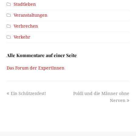
Stadtleben
Veranstaltungen
Verbrechen
Verkehr
Alle Kommentare auf einer Seite
Das Forum der ExpertInnen
previous
next
Ein Schützenfest!
Poldi und die Männer ohne
post:
post:
Nerven