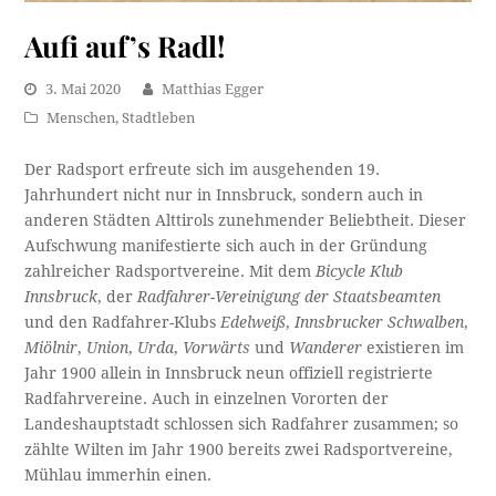
Aufi auf’s Radl!
3. Mai 2020
Matthias Egger
Menschen
,
Stadtleben
Der Radsport erfreute sich im ausgehenden 19.
Jahrhundert nicht nur in Innsbruck, sondern auch in
anderen Städten Alttirols zunehmender Beliebtheit. Dieser
Aufschwung manifestierte sich auch in der Gründung
zahlreicher Radsportvereine. Mit dem
Bicycle Klub
Innsbruck
, der
Radfahrer-Vereinigung der Staatsbeamten
und den Radfahrer-Klubs
Edelweiß
,
Innsbrucker Schwalben
,
Miölnir
,
Union
,
Urda
,
Vorwärts
und
Wanderer
existieren im
Jahr 1900 allein in Innsbruck neun offiziell registrierte
Radfahrvereine. Auch in einzelnen Vororten der
Landeshauptstadt schlossen sich Radfahrer zusammen; so
zählte Wilten im Jahr 1900 bereits zwei Radsportvereine,
Mühlau immerhin einen.