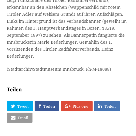
zeigt Funktionäre des Tiroler Radfahrerverbands;
erkennbar an den Abzeichen (Wappenschild mit rotem
Tiroler Adler auf weißem Grund) auf ihren Aufschlägen.
Links im Hintergrund ist das Verbandsbanner (geweiht im
Rahmen des 3. Hauptverbandstages in Bozen, 18./19.
September 1897) zu sehen. Als Bannerpatin fungierte die
Innsbruckerin Marie Bederlunger, Gemahlin des 1.
Vorsitzenden des Tiroler Radfahrerverbands, Heinz
Bederlunger.
(Stadtarchiv/Stadtmuseum Innsbruck, Ph-M-18088)
Teilen
Tweet
Teilen
Plus one
Teilen
Email