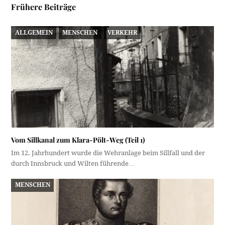
Frühere Beiträge
ALLGEMEIN
MENSCHEN
VERKEHR
Vom Sillkanal zum Klara-Pölt-Weg (Teil 1)
Im 12. Jahrhundert wurde die Wehranlage beim Sillfall und der
durch Innsbruck und Wilten führende…
MENSCHEN