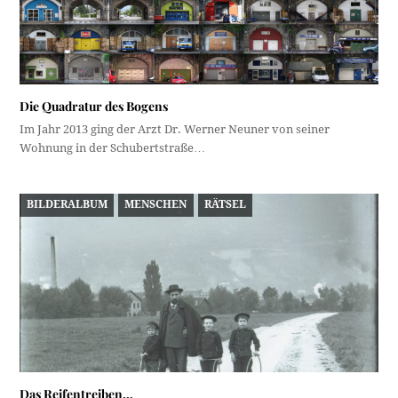
Die Quadratur des Bogens
Im Jahr 2013 ging der Arzt Dr. Werner Neuner von seiner
Wohnung in der Schubertstraße…
BILDERALBUM
MENSCHEN
RÄTSEL
Das Reifentreiben…