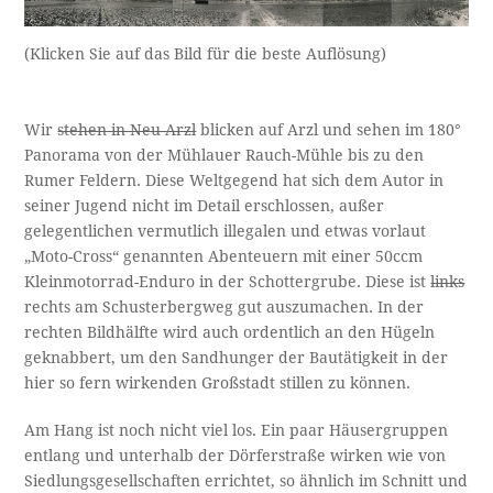
(Klicken Sie auf das Bild für die beste Auflösung)
Wir
stehen in Neu-Arzl
blicken auf Arzl und sehen im 180°
Panorama von der Mühlauer Rauch-Mühle bis zu den
Rumer Feldern. Diese Weltgegend hat sich dem Autor in
seiner Jugend nicht im Detail erschlossen, außer
gelegentlichen vermutlich illegalen und etwas vorlaut
„Moto-Cross“ genannten Abenteuern mit einer 50ccm
Kleinmotorrad-Enduro in der Schottergrube. Diese ist
links
rechts am Schusterbergweg gut auszumachen. In der
rechten Bildhälfte wird auch ordentlich an den Hügeln
geknabbert, um den Sandhunger der Bautätigkeit in der
hier so fern wirkenden Großstadt stillen zu können.
Am Hang ist noch nicht viel los. Ein paar Häusergruppen
entlang und unterhalb der Dörferstraße wirken wie von
Siedlungsgesellschaften errichtet, so ähnlich im Schnitt und