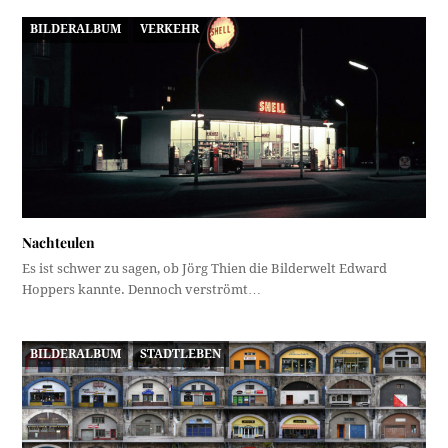
BILDERALBUM
VERKEHR
Nachteulen
Es ist schwer zu sagen, ob Jörg Thien die Bilderwelt Edward
Hoppers kannte. Dennoch verströmt…
BILDERALBUM
STADTLEBEN