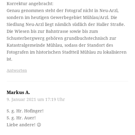
Korrektur angebracht:
Genau genommen steht der Fotograf nicht in Neu-Arzl,
sondern im heutigen Gewerbegebiet Mühlau/Arzl. Die
Siedlung Neu-Arzl liegt nämlich südlich der Haller Straße.
Die Wiesen bis zur Bahntrasse sowie bis zum
Schusterbergwerg gehören grundbuchstechnisch zur
Katastralgemeinde Mühlau, sodass der Standort des
Fotografen im historischen Stadtteil Mühlau zu lokalisieren
ist.
Antworten
Markus A.
9. Januar 2021 um 17:19 Uhr
S. g. Hr. Hofinger!
S. g. Hr. Auer!
Liebe andere! 😉