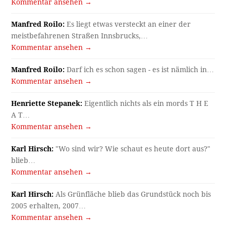
Kommentar ansehen →
Manfred Roilo:
Es liegt etwas versteckt an einer der
meistbefahrenen Straßen Innsbrucks,…
Kommentar ansehen →
Manfred Roilo:
Darf ich es schon sagen - es ist nämlich in…
Kommentar ansehen →
Henriette Stepanek:
Eigentlich nichts als ein mords T H E
A T…
Kommentar ansehen →
Karl Hirsch:
"Wo sind wir? Wie schaut es heute dort aus?"
blieb…
Kommentar ansehen →
Karl Hirsch:
Als Grünfläche blieb das Grundstück noch bis
2005 erhalten, 2007…
Kommentar ansehen →