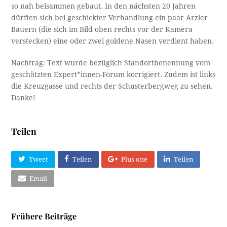
so nah beisammen gebaut. In den nächsten 20 Jahren
dürften sich bei geschickter Verhandlung ein paar Arzler
Bauern (die sich im Bild oben rechts vor der Kamera
verstecken) eine oder zwei goldene Nasen verdient haben.
Nachtrag: Text wurde bezüglich Standortbenennung vom
geschätzten Expert*innen-Forum korrigiert. Zudem ist links
die Kreuzgasse und rechts der Schusterbergweg zu sehen.
Danke!
Teilen
Tweet
Teilen
Plus one
Teilen
Email
Frühere Beiträge