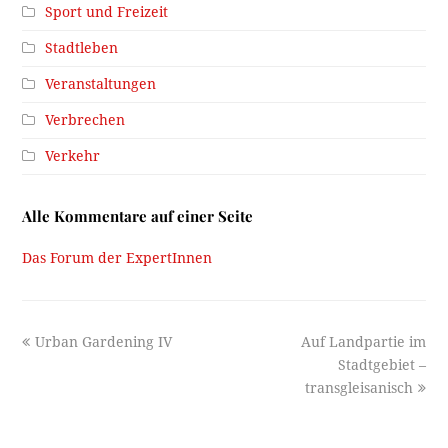
Sport und Freizeit
Stadtleben
Veranstaltungen
Verbrechen
Verkehr
Alle Kommentare auf einer Seite
Das Forum der ExpertInnen
previous
next
Urban Gardening IV
Auf Landpartie im
post:
post:
Stadtgebiet –
transgleisanisch