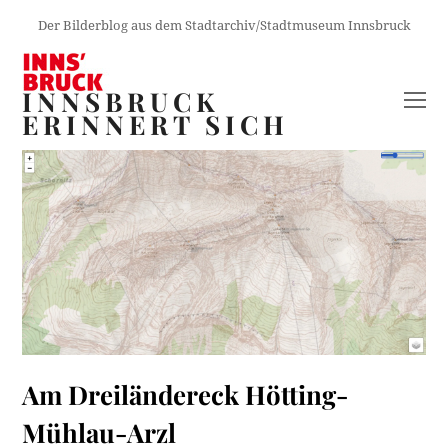
Der Bilderblog aus dem Stadtarchiv/Stadtmuseum Innsbruck
INNSBRUCK
O
ERINNERT SICH
M
M
Am Dreiländereck Hötting-
Mühlau-Arzl