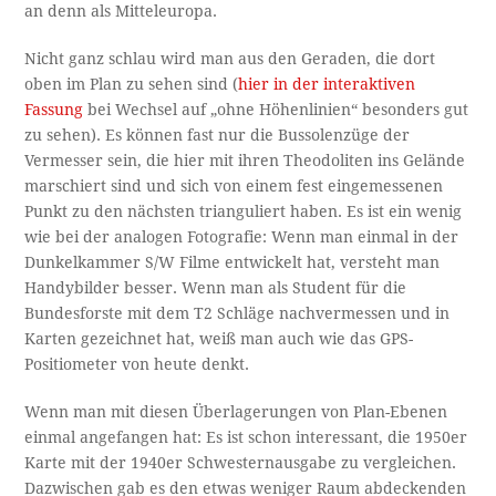
an denn als Mitteleuropa.
Nicht ganz schlau wird man aus den Geraden, die dort
oben im Plan zu sehen sind (
hier in der interaktiven
Fassung
bei Wechsel auf „ohne Höhenlinien“ besonders gut
zu sehen). Es können fast nur die Bussolenzüge der
Vermesser sein, die hier mit ihren Theodoliten ins Gelände
marschiert sind und sich von einem fest eingemessenen
Punkt zu den nächsten trianguliert haben. Es ist ein wenig
wie bei der analogen Fotografie: Wenn man einmal in der
Dunkelkammer S/W Filme entwickelt hat, versteht man
Handybilder besser. Wenn man als Student für die
Bundesforste mit dem T2 Schläge nachvermessen und in
Karten gezeichnet hat, weiß man auch wie das GPS-
Positiometer von heute denkt.
Wenn man mit diesen Überlagerungen von Plan-Ebenen
einmal angefangen hat: Es ist schon interessant, die 1950er
Karte mit der 1940er Schwesternausgabe zu vergleichen.
Dazwischen gab es den etwas weniger Raum abdeckenden