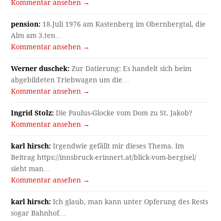
Kommentar ansehen →
pension:
18.Juli 1976 am Kastenberg im Obernbergtal, die
Alm am 3.ten…
Kommentar ansehen →
Werner duschek:
Zur Datierung: Es handelt sich beim
abgebildeten Triebwagen um die…
Kommentar ansehen →
Ingrid Stolz:
Die Paulus-Glocke vom Dom zu St. Jakob?
Kommentar ansehen →
karl hirsch:
Irgendwie gefällt mir dieses Thema. Im
Beitrag https://innsbruck-erinnert.at/blick-vom-bergisel/
sieht man…
Kommentar ansehen →
karl hirsch:
Ich glaub, man kann unter Opferung des Rests
sogar Bahnhof…