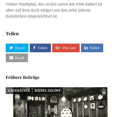
1946er Stadtplan, der rechts unten mit 1940 datiert ist
aber auf dem doch einiges aus den zehn Jahren
dazwischen eingezeichnet ist.
Teilen
Tweet
Teilen
Plus one
Teilen
Email
Frühere Beiträge
GASTHÄUSER
RÄTSEL GELÖST