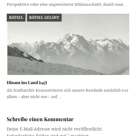
Perspektive oder eine ungewohnter Bildausschnitt, damit man…
RÄTSEL
RÄTSEL GELÖST
Hinaus ins Land (147)
Als Stadtarchiv konzentrieren sich unsere Bestände natürlich vor
allem – aber nicht nur – auf…
Schreibe einen Kommentar
Deine E-Mail-Adresse wird nicht veröffentlicht.
Erforderliche Felder sind mit
*
markiert