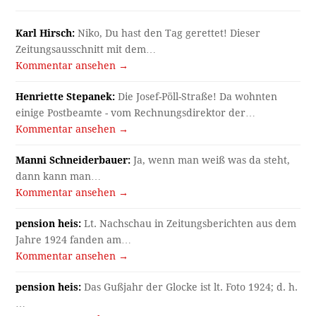
Karl Hirsch:
Niko, Du hast den Tag gerettet! Dieser
Zeitungsausschnitt mit dem…
Kommentar ansehen →
Henriette Stepanek:
Die Josef-Pöll-Straße! Da wohnten
einige Postbeamte - vom Rechnungsdirektor der…
Kommentar ansehen →
Manni Schneiderbauer:
Ja, wenn man weiß was da steht,
dann kann man…
Kommentar ansehen →
pension heis:
Lt. Nachschau in Zeitungsberichten aus dem
Jahre 1924 fanden am…
Kommentar ansehen →
pension heis:
Das Gußjahr der Glocke ist lt. Foto 1924; d. h.
…