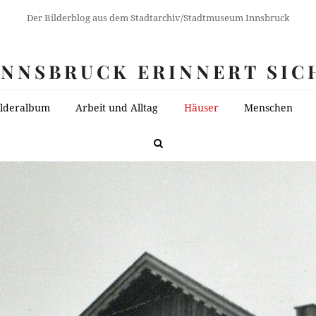
Der Bilderblog aus dem Stadtarchiv/Stadtmuseum Innsbruck
INNSBRUCK ERINNERT SIC
ilderalbum
Arbeit und Alltag
Häuser
Menschen