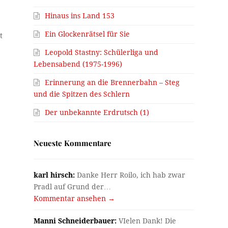
Hinaus ins Land 153
Ein Glockenrätsel für Sie
t
Leopold Stastny: Schülerliga und
Lebensabend (1975-1996)
Erinnerung an die Brennerbahn – Steg
und die Spitzen des Schlern
Der unbekannte Erdrutsch (1)
Neueste Kommentare
karl hirsch:
Danke Herr Roilo, ich hab zwar
Pradl auf Grund der…
Kommentar ansehen →
Manni Schneiderbauer:
VIelen Dank! Die