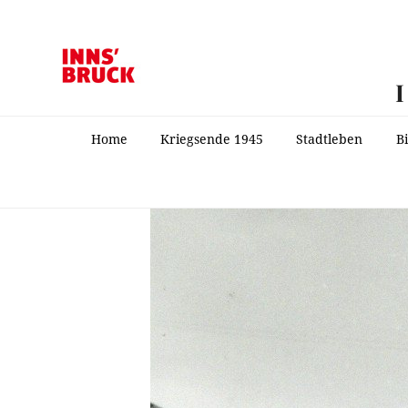
Home
Kriegsende 1945
Stadtleben
B