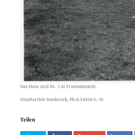
Das Haus Arzl Nr. 5 in Frontalansicht.
(Stadtarchiv Innsbruck, Ph-A-24456-5; -6)
Teilen