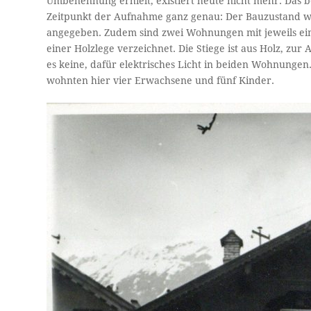
Umbenennung erhielt, existiert heute nicht mehr. Das b
Zeitpunkt der Aufnahme ganz genau: Der Bauzustand wir
angegeben. Zudem sind zwei Wohnungen mit jeweils ein
einer Holzlege verzeichnet. Die Stiege ist aus Holz, zu
es keine, dafür elektrisches Licht in beiden Wohnungen.
wohnten hier vier Erwachsene und fünf Kinder.