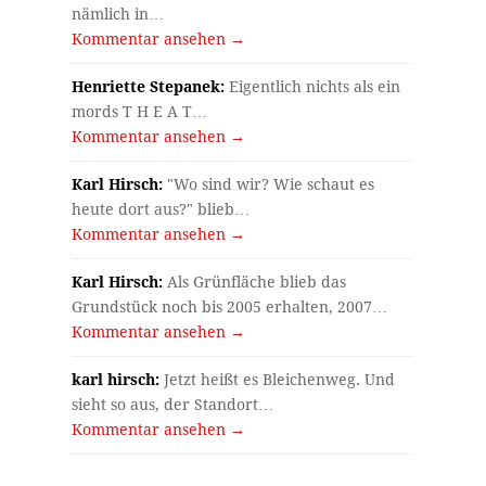
nämlich in…
Kommentar ansehen →
Henriette Stepanek:
Eigentlich nichts als ein
mords T H E A T…
Kommentar ansehen →
Karl Hirsch:
"Wo sind wir? Wie schaut es
heute dort aus?" blieb…
Kommentar ansehen →
Karl Hirsch:
Als Grünfläche blieb das
Grundstück noch bis 2005 erhalten, 2007…
Kommentar ansehen →
karl hirsch:
Jetzt heißt es Bleichenweg. Und
sieht so aus, der Standort…
Kommentar ansehen →