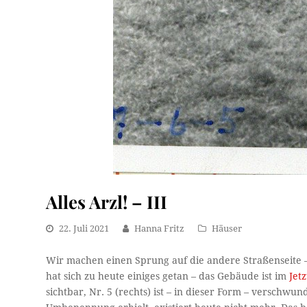
Alles Arzl! – III
22. Juli 2021
Hanna Fritz
Häuser
Wir machen einen Sprung auf die andere Straßenseite – 
hat sich zu heute einiges getan – das Gebäude ist im
Jet
sichtbar, Nr. 5 (rechts) ist – in dieser Form – verschwun