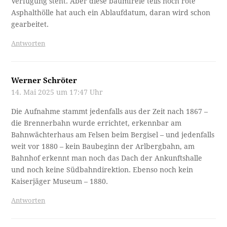
Verfügung steht. Aber diese baumfreie teils noch rote
Asphalthölle hat auch ein Ablaufdatum, daran wird schon
gearbeitet.
Antworten
Werner Schröter
14. Mai 2025 um 17:47 Uhr
Die Aufnahme stammt jedenfalls aus der Zeit nach 1867 –
die Brennerbahn wurde errichtet, erkennbar am
Bahnwächterhaus am Felsen beim Bergisel – und jedenfalls
weit vor 1880 – kein Baubeginn der Arlbergbahn, am
Bahnhof erkennt man noch das Dach der Ankunftshalle
und noch keine Südbahndirektion. Ebenso noch kein
Kaiserjäger Museum – 1880.
Antworten