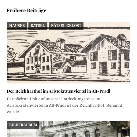
Frühere Beiträge
HÄUSER
RÄTSEL
RÄTSEL GELÖST
Der Reichharthof im Aristokratenviertel in Alt-Pradl
Der nächste Halt auf unserer Entdeckungsreise im
Aristokratenviertel in Alt-Pradl ist der Reichharthof. Benannt
wurde…
BILDERALBUM