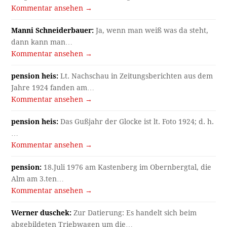
Kommentar ansehen →
Manni Schneiderbauer:
Ja, wenn man weiß was da steht,
dann kann man…
Kommentar ansehen →
pension heis:
Lt. Nachschau in Zeitungsberichten aus dem
Jahre 1924 fanden am…
Kommentar ansehen →
pension heis:
Das Gußjahr der Glocke ist lt. Foto 1924; d. h.
…
Kommentar ansehen →
pension:
18.Juli 1976 am Kastenberg im Obernbergtal, die
Alm am 3.ten…
Kommentar ansehen →
Werner duschek:
Zur Datierung: Es handelt sich beim
abgebildeten Triebwagen um die…