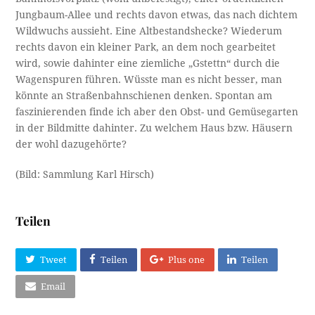
Jungbaum-Allee und rechts davon etwas, das nach dichtem
Wildwuchs aussieht. Eine Altbestandshecke? Wiederum
rechts davon ein kleiner Park, an dem noch gearbeitet
wird, sowie dahinter eine ziemliche „Gstettn“ durch die
Wagenspuren führen. Wüsste man es nicht besser, man
könnte an Straßenbahnschienen denken. Spontan am
faszinierenden finde ich aber den Obst- und Gemüsegarten
in der Bildmitte dahinter. Zu welchem Haus bzw. Häusern
der wohl dazugehörte?
(Bild: Sammlung Karl Hirsch)
Teilen
Tweet
Teilen
Plus one
Teilen
Email