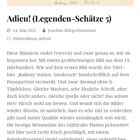
Adieu! (Legenden-Schätze 5)
14. Mai 2025
Joachim Bürgschwentner
Bilderalbum
,
Rätsel
Diese Miniserie endet (vorerst) und zwar genau so, wie sie
begonnen hat: Mit einem großformatigen Bild aus dem 19.
Jahrhundert. Wie auf dem ersten Bild wurde der Titel –
hier „Railway Station. Innsbruck“ handschriftlich auf dem
Passepartout vermerkt. Und zwar diesmal ohne ü-
Tüpfelchen. Gleiche Machart, sehr ähnliche Schrift, aber
doch leicht anders. Gleiche Quelle oder nicht? Das wüsste
Herr Hirsch wohl am besten. Und womit sich die Bilder
wieder ähneln, ist natürlich, dass es sehr viel zu entdecken
gibt (und meine Qualität wieder unzulänglich sein wird).
Die heutige Betonwüste des Südtiroler Platzes präsentiert
sich hier noch recht frisch geschlüpft, mit einem
Bahnhofsvorplatz (wohl unbefestigt), einer ordentlichen