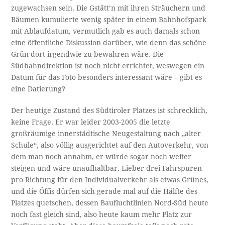
zugewachsen sein. Die Gstätt’n mit ihren Sträuchern und
Bäumen kumulierte wenig später in einem Bahnhofspark
mit Ablaufdatum, vermutlich gab es auch damals schon
eine öffentliche Diskussion darüber, wie denn das schöne
Grün dort irgendwie zu bewahren wäre. Die
Südbahndirektion ist noch nicht errichtet, weswegen ein
Datum für das Foto besonders interessant wäre – gibt es
eine Datierung?
Der heutige Zustand des Südtiroler Platzes ist schrecklich,
keine Frage. Er war leider 2003-2005 die letzte
großräumige innerstädtische Neugestaltung nach „alter
Schule“, also völlig ausgerichtet auf den Autoverkehr, von
dem man noch annahm, er würde sogar noch weiter
steigen und wäre unaufhaltbar. Lieber drei Fahrspuren
pro Richtung für den Individualverkehr als etwas Grünes,
und die Öffis dürfen sich gerade mal auf die Hälfte des
Platzes quetschen, dessen Baufluchtlinien Nord-Süd heute
noch fast gleich sind, also heute kaum mehr Platz zur