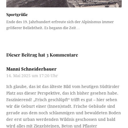
Sportgrüße
Ende des 19. Jahrhundert erfreute sich der Alpinismus immer
größerer Beliebtheit. Es begann die Zeit…
Dieser Beitrag hat 3 Kommentare
Manni Schneiderbauer
14. Mai 2025 um 17:20 Uhr
Ich glaube, das ist das älteste Bild vom heutigen Südtiroler
Platz aus dieser Perspektive, das ich bisher gesehen habe.
Faszinierend! „Frisch geschlüpft“ trifft es gut – hier sehen
wir die Geburt einer (Innen)stadt. Frische Gebäude sind
gerade aus dem noch schlammigen und bewaldeten Boden
der erst urban werdenden Wildnis geschossen und bald
wird alles mit Ziegelsteinen, Beton und Pflaster