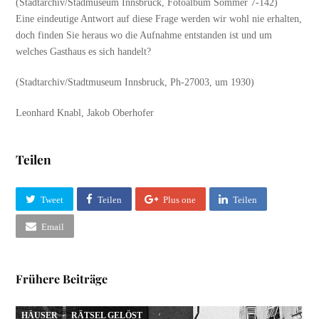
(Stadtarchiv/Stadmuseum Innsbruck, Fotoalbum Sommer 7-142)
Eine eindeutige Antwort auf diese Frage werden wir wohl nie erhalten,
doch finden Sie heraus wo die Aufnahme entstanden ist und um
welches Gasthaus es sich handelt?
(Stadtarchiv/Stadtmuseum Innsbruck, Ph-27003, um 1930)
Leonhard Knabl, Jakob Oberhofer
Teilen
Tweet
Teilen
Plus one
Teilen
Email
Frühere Beiträge
HÄUSER
RÄTSEL GELÖST