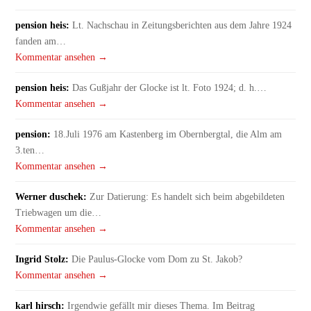
pension heis:
Lt. Nachschau in Zeitungsberichten aus dem Jahre 1924
fanden am…
Kommentar ansehen →
pension heis:
Das Gußjahr der Glocke ist lt. Foto 1924; d. h.…
Kommentar ansehen →
pension:
18.Juli 1976 am Kastenberg im Obernbergtal, die Alm am
3.ten…
Kommentar ansehen →
Werner duschek:
Zur Datierung: Es handelt sich beim abgebildeten
Triebwagen um die…
Kommentar ansehen →
Ingrid Stolz:
Die Paulus-Glocke vom Dom zu St. Jakob?
Kommentar ansehen →
karl hirsch:
Irgendwie gefällt mir dieses Thema. Im Beitrag