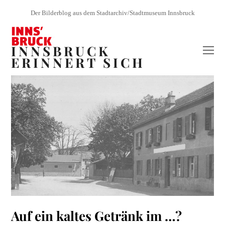
Der Bilderblog aus dem Stadtarchiv/Stadtmuseum Innsbruck
INNSBRUCK
O
ERINNERT SICH
Mo
M
Auf ein kaltes Getränk im …?