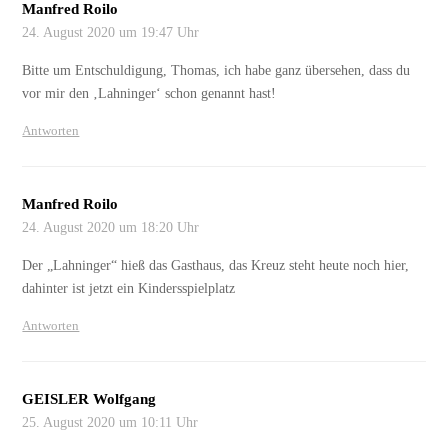
Manfred Roilo
24. August 2020 um 19:47 Uhr
Bitte um Entschuldigung, Thomas, ich habe ganz übersehen, dass du
vor mir den ‚Lahninger‘ schon genannt hast!
Antworten
Manfred Roilo
24. August 2020 um 18:20 Uhr
Der „Lahninger“ hieß das Gasthaus, das Kreuz steht heute noch hier,
dahinter ist jetzt ein Kindersspielplatz
Antworten
GEISLER Wolfgang
25. August 2020 um 10:11 Uhr