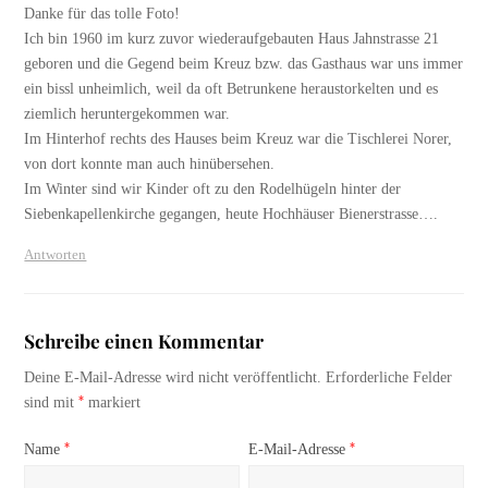
Danke für das tolle Foto!
Ich bin 1960 im kurz zuvor wiederaufgebauten Haus Jahnstrasse 21
geboren und die Gegend beim Kreuz bzw. das Gasthaus war uns immer
ein bissl unheimlich, weil da oft Betrunkene heraustorkelten und es
ziemlich heruntergekommen war.
Im Hinterhof rechts des Hauses beim Kreuz war die Tischlerei Norer,
von dort konnte man auch hinübersehen.
Im Winter sind wir Kinder oft zu den Rodelhügeln hinter der
Siebenkapellenkirche gegangen, heute Hochhäuser Bienerstrasse….
Antworten
Schreibe einen Kommentar
Deine E-Mail-Adresse wird nicht veröffentlicht.
Erforderliche Felder
*
sind mit
markiert
*
*
Name
E-Mail-Adresse