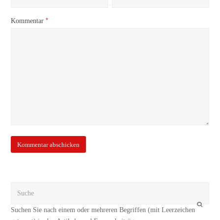
*
Kommentar
Suche
OK