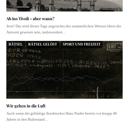
Ab ins Tivoli – aber wann?
Jetzt! Das wird dieser Tage angesichts des sommerlichen Wetters öfters die
Antwort gewesen sein, insbesondere…
RÄTSEL
RÄTSEL GELÖST
SPORT UND FREIZEIT
Wir gehen in die Luft
Auch wenn der gebürtige Innsbrucker Hans Prader bereits vor knapp 40
Jahren in den Ruhestand…