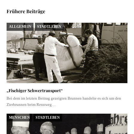
Frühere Beiträge
ALLGEMEIN
STADTLEBEN
„Fischiger Schwertransport“
Bei dem im letzten Beitrag gezeigten Brunnen handelte es sich um den
Zierbrunnen beim Rennweg…
MENSCHEN
STADTLEBEN