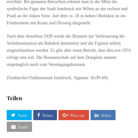
errichtet. Bei genauem Betrachten erkennt man in der Mitte die
symbolische Figur der Stadt Innsbruck mit Wilten an der rechten und
Pradl an der linken Seite. Auf dem ca. 18 m hohen Obelisken ist ein
Friedensbote mit Kranz und Ölzweig dargestellt.
Nach dem
Anschluss
1938 wurde der Brunnen zur Verbesserung der
Verkehrssituation am Bahnhof demontiert und die Figuren sollten
eingeschmolzen werden. Es gibt aber einen Bericht, dass dies erst 1974
erfolgt sein soll. Die Brunnenschale auf dem Domplatz stammt
ursprünglich noch vom Vereinigungsbrunnen.
(Stadtarchiv/Stadtmuseum Innsbruck, Signatur: Kr/Pl-69)
Teilen
Tweet
Teilen
Plus one
Teilen
Email