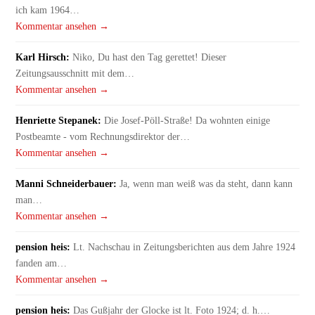
ich kam 1964…
Kommentar ansehen →
Karl Hirsch:
Niko, Du hast den Tag gerettet! Dieser
Zeitungsausschnitt mit dem…
Kommentar ansehen →
Henriette Stepanek:
Die Josef-Pöll-Straße! Da wohnten einige
Postbeamte - vom Rechnungsdirektor der…
Kommentar ansehen →
Manni Schneiderbauer:
Ja, wenn man weiß was da steht, dann kann
man…
Kommentar ansehen →
pension heis:
Lt. Nachschau in Zeitungsberichten aus dem Jahre 1924
fanden am…
Kommentar ansehen →
pension heis:
Das Gußjahr der Glocke ist lt. Foto 1924; d. h.…