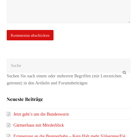
Suche
OK
Neueste Beiträge
Jetzt geht’s um die Bundeswurst
Gärtnerhaus mit Mörderblick
Erinnerung an die Brennerbahn – Kein Halt mehr Völsersteg/Fié