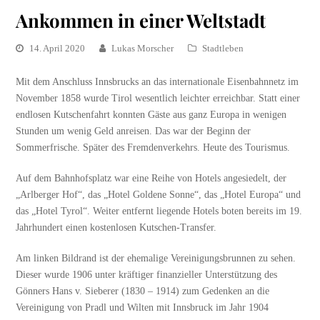
Ankommen in einer Weltstadt
14. April 2020
Lukas Morscher
Stadtleben
Mit dem Anschluss Innsbrucks an das internationale Eisenbahnnetz im
November 1858 wurde Tirol wesentlich leichter erreichbar. Statt einer
endlosen Kutschenfahrt konnten Gäste aus ganz Europa in wenigen
Stunden um wenig Geld anreisen. Das war der Beginn der
Sommerfrische. Später des Fremdenverkehrs. Heute des Tourismus.
Auf dem Bahnhofsplatz war eine Reihe von Hotels angesiedelt, der
„Arlberger Hof“, das „Hotel Goldene Sonne“, das „Hotel Europa“ und
das „Hotel Tyrol“. Weiter entfernt liegende Hotels boten bereits im 19.
Jahrhundert einen kostenlosen Kutschen-Transfer.
Am linken Bildrand ist der ehemalige Vereinigungsbrunnen zu sehen.
Dieser wurde 1906 unter kräftiger finanzieller Unterstützung des
Gönners Hans v. Sieberer (1830 – 1914) zum Gedenken an die
Vereinigung von Pradl und Wilten mit Innsbruck im Jahr 1904