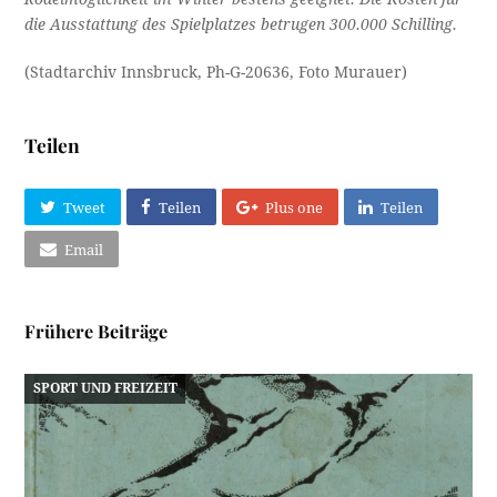
die Ausstattung des Spielplatzes betrugen 300.000 Schilling.
(Stadtarchiv Innsbruck, Ph-G-20636, Foto Murauer)
Teilen
Tweet
Teilen
Plus one
Teilen
Email
Frühere Beiträge
SPORT UND FREIZEIT