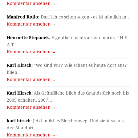
Kommentar ansehen →
Manfred Roilo:
Darf ich es schon sagen - es ist nämlich in…
Kommentar ansehen →
Henriette Stepanek:
Eigentlich nichts als ein mords T H E
A T…
Kommentar ansehen →
Karl Hirsch:
"Wo sind wir? Wie schaut es heute dort aus?"
blieb…
Kommentar ansehen →
Karl Hirsch:
Als Grünfläche blieb das Grundstück noch bis
2005 erhalten, 2007…
Kommentar ansehen →
karl hirsch:
Jetzt heißt es Bleichenweg. Und sieht so aus,
der Standort…
Kommentar ansehen →