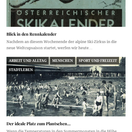
Blick in den Rennkalender
Nachdem an diesem Wochenende der alpine Ski-Zirkus in die
neue Weltcupsaison startet, werfen wir heute…
ARBEIT UND ALLTAG
MENSCHEN
SPORT UND FREIZEIT
STADTLEBEN
Der ideale Platz zum Plantschen…
Wenn die Temperaturen in den Sommermonaten in die Höhe