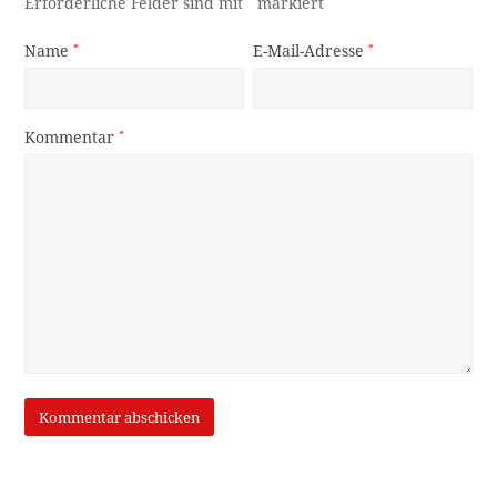
Erforderliche Felder sind mit
*
markiert
Name
*
E-Mail-Adresse
*
Kommentar
*