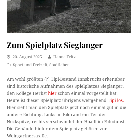
Zum Spielplatz Sieglanger
20. August 2025
Hanna Fritz
Sport und Freizeit
,
Stadtleben
Am wohl größten (?) Tipi-Bestand Innsbrucks erkennbar
sind historische Aufnahmen des Spielplatzes Sieglanger,
den Kollege Herbst
hier
schon einmal vorgestellt hat.
Heute ist dieser Spielplatz übrigens weitgehend
Tipi-los.
Hier sieht man den Spielplatz jetzt noch einmal gut in die
andere Richtung: Links im Bildrand ein Teil der
Nockspitze, rechts verschwindet der Hoadl im Fotodunst.
Die Gebäude hinter dem Spielplatz gehören zur
Weingartnerstraße.