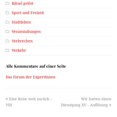
Rätsel gelöst
Sport und Freizeit
Stadtleben
Veranstaltungen
Verbrechen
Verkehr
Alle Kommentare auf einer Seite
Das Forum der ExpertInnen
previous
next
Eine Reise weit zurück –
Wir hatten einen
post:
post:
VIII
Dienstgang XV – Auflösung