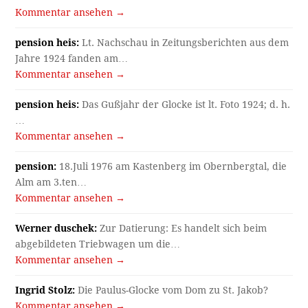
Kommentar ansehen →
pension heis:
Lt. Nachschau in Zeitungsberichten aus dem
Jahre 1924 fanden am…
Kommentar ansehen →
pension heis:
Das Gußjahr der Glocke ist lt. Foto 1924; d. h.
…
Kommentar ansehen →
pension:
18.Juli 1976 am Kastenberg im Obernbergtal, die
Alm am 3.ten…
Kommentar ansehen →
Werner duschek:
Zur Datierung: Es handelt sich beim
abgebildeten Triebwagen um die…
Kommentar ansehen →
Ingrid Stolz:
Die Paulus-Glocke vom Dom zu St. Jakob?
Kommentar ansehen →