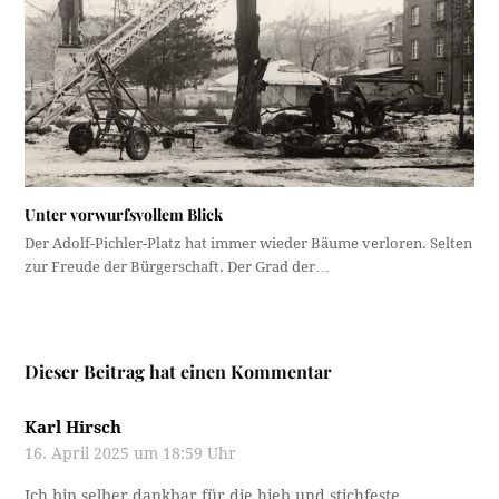
Unter vorwurfsvollem Blick
Der Adolf-Pichler-Platz hat immer wieder Bäume verloren. Selten
zur Freude der Bürgerschaft. Der Grad der…
Dieser Beitrag hat einen Kommentar
Karl Hirsch
16. April 2025 um 18:59 Uhr
Ich bin selber dankbar für die hieb und stichfeste