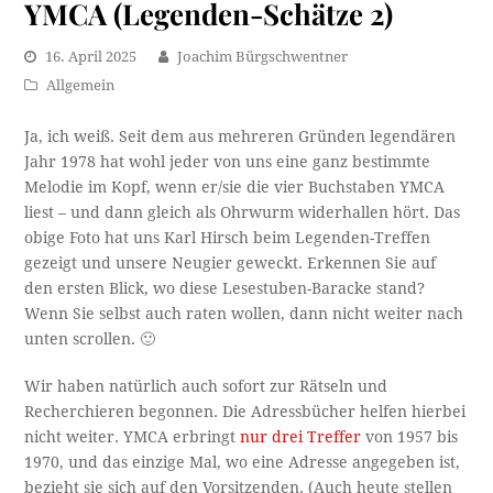
YMCA (Legenden-Schätze 2)
16. April 2025
Joachim Bürgschwentner
Allgemein
Ja, ich weiß. Seit dem aus mehreren Gründen legendären
Jahr 1978 hat wohl jeder von uns eine ganz bestimmte
Melodie im Kopf, wenn er/sie die vier Buchstaben YMCA
liest – und dann gleich als Ohrwurm widerhallen hört. Das
obige Foto hat uns Karl Hirsch beim Legenden-Treffen
gezeigt und unsere Neugier geweckt. Erkennen Sie auf
den ersten Blick, wo diese Lesestuben-Baracke stand?
Wenn Sie selbst auch raten wollen, dann nicht weiter nach
unten scrollen. 🙂
Wir haben natürlich auch sofort zur Rätseln und
Recherchieren begonnen. Die Adressbücher helfen hierbei
nicht weiter. YMCA erbringt
nur drei Treffer
von 1957 bis
1970, und das einzige Mal, wo eine Adresse angegeben ist,
bezieht sie sich auf den Vorsitzenden. (Auch heute stellen