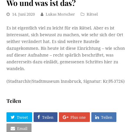
Wo und was ist das?
14. Juni 2020
Lukas Morscher
Rätsel
Es ist eigentlich viel zu leicht für ein Rätsel. Aber es ist
interessant, sich bewusst zu machen, wie sehr sich der Ort
seither verändert hat. Es sind weitere Bauteile
dazugekommen. Bis heute ist diese Einrichtung – wie schon
auf dieser Aufnahme – recht spärlich beschriftet, was
andererseits dazu einlädt, gemessenen Schrittes hier zu
wandeln.
(Stadtarchiv/Stadtmuseum Innsbruck, Signatur: Kr/Pl-3726)
Teilen
Tweet
Teilen
Plus one
Teilen
Email