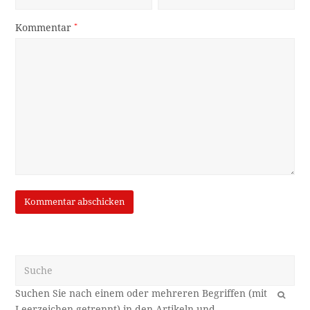
Kommentar
*
Suche
OK