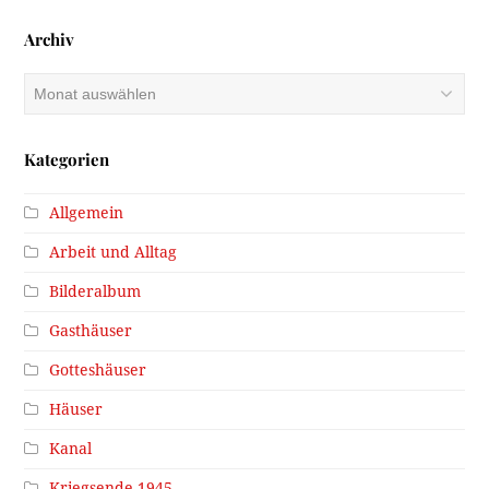
Archiv
Archiv
Kategorien
Allgemein
Arbeit und Alltag
Bilderalbum
Gasthäuser
Gotteshäuser
Häuser
Kanal
Kriegsende 1945