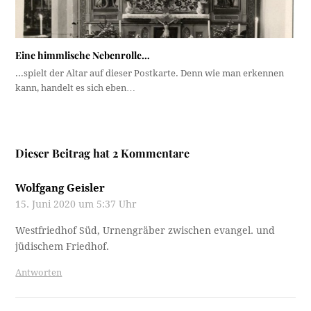
Eine himmlische Nebenrolle…
...spielt der Altar auf dieser Postkarte. Denn wie man erkennen
kann, handelt es sich eben…
Dieser Beitrag hat 2 Kommentare
Wolfgang Geisler
15. Juni 2020 um 5:37 Uhr
Westfriedhof Süd, Urnengräber zwischen evangel. und
jüdischem Friedhof.
Antworten