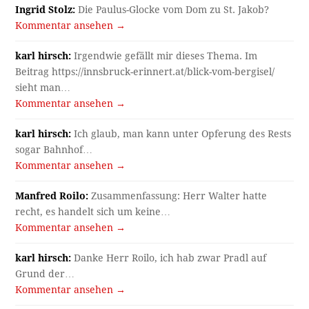
Ingrid Stolz:
Die Paulus-Glocke vom Dom zu St. Jakob?
Kommentar ansehen →
karl hirsch:
Irgendwie gefällt mir dieses Thema. Im
Beitrag https://innsbruck-erinnert.at/blick-vom-bergisel/
sieht man…
Kommentar ansehen →
karl hirsch:
Ich glaub, man kann unter Opferung des Rests
sogar Bahnhof…
Kommentar ansehen →
Manfred Roilo:
Zusammenfassung: Herr Walter hatte
recht, es handelt sich um keine…
Kommentar ansehen →
karl hirsch:
Danke Herr Roilo, ich hab zwar Pradl auf
Grund der…
Kommentar ansehen →