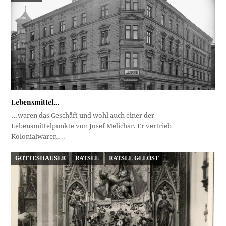
Lebensmittel…
…waren das Geschäft und wohl auch einer der
Lebensmittelpunkte von Josef Melichar. Er vertrieb
Kolonialwaren,…
GOTTESHÄUSER
RÄTSEL
RÄTSEL GELÖST