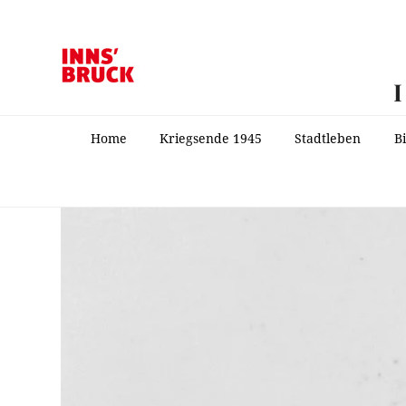
Home
Kriegsende 1945
Stadtleben
B