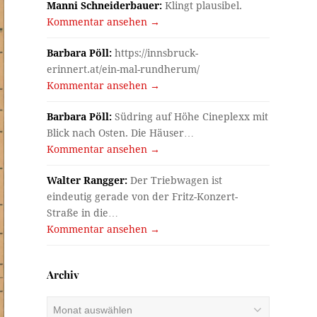
Manni Schneiderbauer:
Klingt plausibel.
Kommentar ansehen →
Barbara Pöll:
https://innsbruck-
erinnert.at/ein-mal-rundherum/
Kommentar ansehen →
Barbara Pöll:
Südring auf Höhe Cineplexx mit
Blick nach Osten. Die Häuser…
Kommentar ansehen →
Walter Rangger:
Der Triebwagen ist
eindeutig gerade von der Fritz-Konzert-
Straße in die…
Kommentar ansehen →
Archiv
Archiv