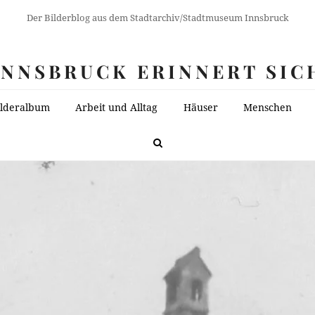
Der Bilderblog aus dem Stadtarchiv/Stadtmuseum Innsbruck
INNSBRUCK ERINNERT SIC
ilderalbum
Arbeit und Alltag
Häuser
Menschen