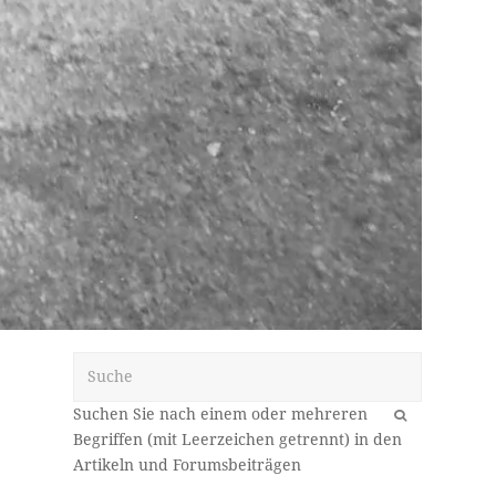
Suche
OK