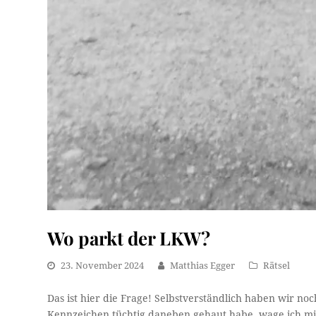
Wo parkt der LKW?
23. November 2024
Matthias Egger
Rätsel
Das ist hier die Frage! Selbstverständlich haben wir no
Kennzeichen tüchtig daneben gehaut habe, wage ich mi