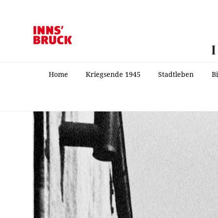
Home
Kriegsende 1945
Stadtleben
B