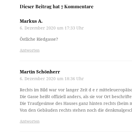
Dieser Beitrag hat 7 Kommentare
Markus A.
6. Dezember 2020 um 17:33 Uhr
Östliche Riedgasse?
Antworten
Martin Schönherr
6. Dezember 2020 um 18:36 Uhr
Rechts im Bild war vor langer Zeit d e r mitteleueropäi
Die Gasse heißt offiziell anders, als sie vor Ort beschrif
Die Traufgesimse des Hauses ganz hinten rechts (beim m
Von den Gebäuden rechts stehen noch die denkmalgesc
Antworten