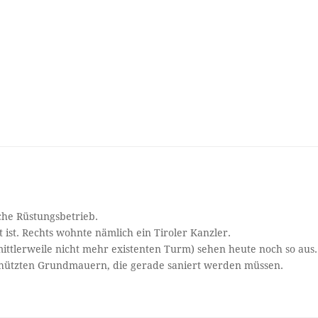
sche Rüstungsbetrieb.
tet ist. Rechts wohnte nämlich ein Tiroler Kanzler.
ittlerweile nicht mehr existenten Turm) sehen heute noch so aus.
hützten Grundmauern, die gerade saniert werden müssen.