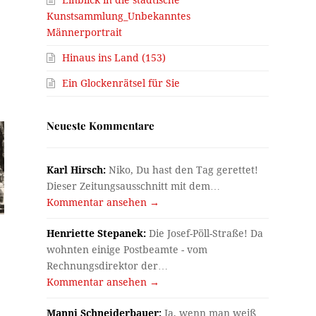
Kunstsammlung_Unbekanntes
Männerportrait
Hinaus ins Land (153)
Ein Glockenrätsel für Sie
Neueste Kommentare
Karl Hirsch:
Niko, Du hast den Tag gerettet!
Dieser Zeitungsausschnitt mit dem…
Kommentar ansehen →
Henriette Stepanek:
Die Josef-Pöll-Straße! Da
wohnten einige Postbeamte - vom
Rechnungsdirektor der…
Kommentar ansehen →
Manni Schneiderbauer:
Ja, wenn man weiß