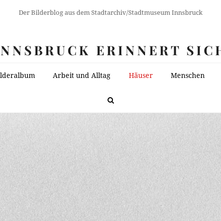
Der Bilderblog aus dem Stadtarchiv/Stadtmuseum Innsbruck
INNSBRUCK ERINNERT SIC
ilderalbum
Arbeit und Alltag
Häuser
Menschen