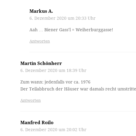
Markus A.
6. Dezember 2020 um 20:33 Uhr
Aah … Biener Gass’l = Weiherburggasse!
Antworten
Martin Schönherr
6. Dezember 2020 um 18:39 Uhr
Zum wann: jedenfalls vor ca. 1976
Der Teilabbruch der Häuser war damals recht umstritten
Antworten
Manfred Roilo
6. Dezember 2020 um 20:02 Uhr