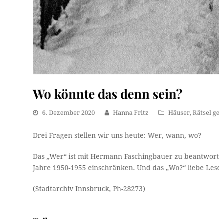
Wo könnte das denn sein?
6. Dezember 2020
Hanna Fritz
Häuser
,
Rätsel g
Drei Fragen stellen wir uns heute: Wer, wann, wo?
Das „Wer“ ist mit Hermann Faschingbauer zu beantworten
Jahre 1950-1955 einschränken. Und das „Wo?“ liebe Les
(Stadtarchiv Innsbruck, Ph-28273)