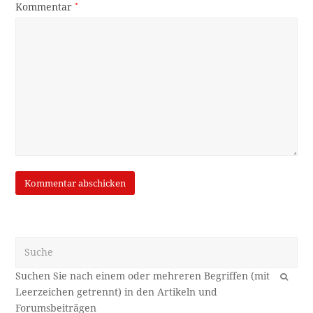
Kommentar
*
Suche
OK