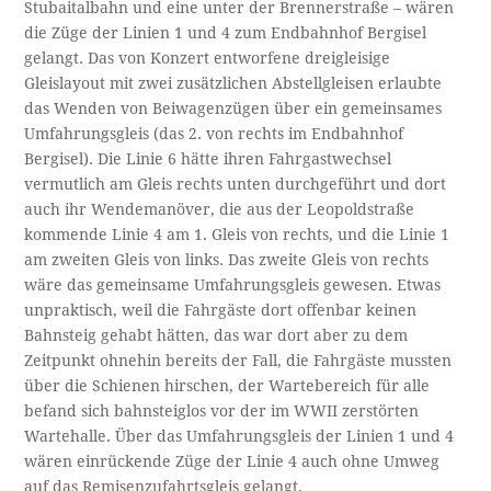
Stubaitalbahn und eine unter der Brennerstraße – wären
die Züge der Linien 1 und 4 zum Endbahnhof Bergisel
gelangt. Das von Konzert entworfene dreigleisige
Gleislayout mit zwei zusätzlichen Abstellgleisen erlaubte
das Wenden von Beiwagenzügen über ein gemeinsames
Umfahrungsgleis (das 2. von rechts im Endbahnhof
Bergisel). Die Linie 6 hätte ihren Fahrgastwechsel
vermutlich am Gleis rechts unten durchgeführt und dort
auch ihr Wendemanöver, die aus der Leopoldstraße
kommende Linie 4 am 1. Gleis von rechts, und die Linie 1
am zweiten Gleis von links. Das zweite Gleis von rechts
wäre das gemeinsame Umfahrungsgleis gewesen. Etwas
unpraktisch, weil die Fahrgäste dort offenbar keinen
Bahnsteig gehabt hätten, das war dort aber zu dem
Zeitpunkt ohnehin bereits der Fall, die Fahrgäste mussten
über die Schienen hirschen, der Wartebereich für alle
befand sich bahnsteiglos vor der im WWII zerstörten
Wartehalle. Über das Umfahrungsgleis der Linien 1 und 4
wären einrückende Züge der Linie 4 auch ohne Umweg
auf das Remisenzufahrtsgleis gelangt.