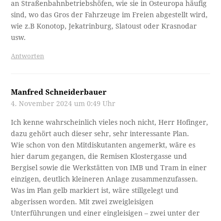
an Straßenbahnbetriebshöfen, wie sie in Osteuropa häufig
sind, wo das Gros der Fahrzeuge im Freien abgestellt wird,
wie z.B Konotop, Jekatrinburg, Slatoust oder Krasnodar
usw.
Antworten
Manfred Schneiderbauer
4. November 2024 um 0:49 Uhr
Ich kenne wahrscheinlich vieles noch nicht, Herr Hofinger,
dazu gehört auch dieser sehr, sehr interessante Plan.
Wie schon von den Mitdiskutanten angemerkt, wäre es
hier darum gegangen, die Remisen Klostergasse und
Bergisel sowie die Werkstätten von IMB und Tram in einer
einzigen, deutlich kleineren Anlage zusammenzufassen.
Was im Plan gelb markiert ist, wäre stillgelegt und
abgerissen worden. Mit zwei zweigleisigen
Unterführungen und einer eingleisigen – zwei unter der