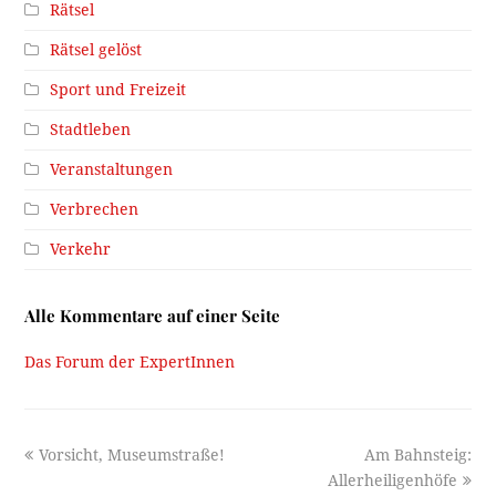
Rätsel
Rätsel gelöst
Sport und Freizeit
Stadtleben
Veranstaltungen
Verbrechen
Verkehr
Alle Kommentare auf einer Seite
Das Forum der ExpertInnen
previous
next
Vorsicht, Museumstraße!
Am Bahnsteig:
post:
post:
Allerheiligenhöfe