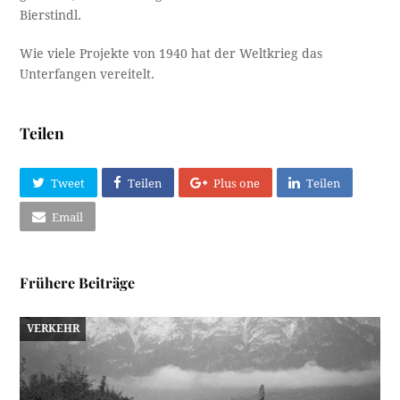
Bierstindl.
Wie viele Projekte von 1940 hat der Weltkrieg das
Unterfangen vereitelt.
Teilen
Tweet
Teilen
Plus one
Teilen
Email
Frühere Beiträge
VERKEHR