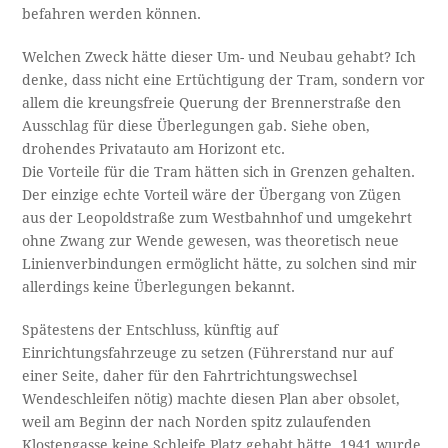
befahren werden können.
Welchen Zweck hätte dieser Um- und Neubau gehabt? Ich
denke, dass nicht eine Ertüchtigung der Tram, sondern vor
allem die kreungsfreie Querung der Brennerstraße den
Ausschlag für diese Überlegungen gab. Siehe oben,
drohendes Privatauto am Horizont etc.
Die Vorteile für die Tram hätten sich in Grenzen gehalten.
Der einzige echte Vorteil wäre der Übergang von Zügen
aus der Leopoldstraße zum Westbahnhof und umgekehrt
ohne Zwang zur Wende gewesen, was theoretisch neue
Linienverbindungen ermöglicht hätte, zu solchen sind mir
allerdings keine Überlegungen bekannt.
Spätestens der Entschluss, künftig auf
Einrichtungsfahrzeuge zu setzen (Führerstand nur auf
einer Seite, daher für den Fahrtrichtungswechsel
Wendeschleifen nötig) machte diesen Plan aber obsolet,
weil am Beginn der nach Norden spitz zulaufenden
Klostengasse keine Schleife Platz gehabt hätte. 1941 wurde