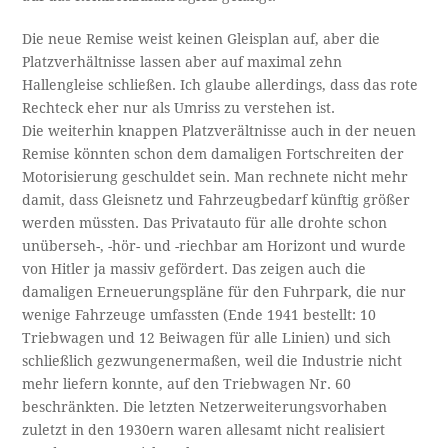
Die neue Remise weist keinen Gleisplan auf, aber die
Platzverhältnisse lassen aber auf maximal zehn
Hallengleise schließen. Ich glaube allerdings, dass das rote
Rechteck eher nur als Umriss zu verstehen ist.
Die weiterhin knappen Platzverältnisse auch in der neuen
Remise könnten schon dem damaligen Fortschreiten der
Motorisierung geschuldet sein. Man rechnete nicht mehr
damit, dass Gleisnetz und Fahrzeugbedarf künftig größer
werden müssten. Das Privatauto für alle drohte schon
unüberseh-, -hör- und -riechbar am Horizont und wurde
von Hitler ja massiv gefördert. Das zeigen auch die
damaligen Erneuerungspläne für den Fuhrpark, die nur
wenige Fahrzeuge umfassten (Ende 1941 bestellt: 10
Triebwagen und 12 Beiwagen für alle Linien) und sich
schließlich gezwungenermaßen, weil die Industrie nicht
mehr liefern konnte, auf den Triebwagen Nr. 60
beschränkten. Die letzten Netzerweiterungsvorhaben
zuletzt in den 1930ern waren allesamt nicht realisiert