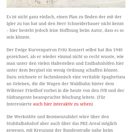
Es ist nicht ganz einfach, einen Plan zu finden der mit der
Igler zu tun hat und den Herr Schneiderbauer nicht kennt
– hier besteht jedoch leise Hoffnung beim Autor, dass es so
sein könnte.
Der Ewige Kurvenpatron Fritz Konzert selbst hat ihn 1940
gezeichnet, als er wieder einmal nicht so recht wusste, wie
man unter den vielen Haltestellen und Endbahnhöfen hier
unter dem Bergisel ein wenig Ordnung schaffen könnte.
Dazu zeichnete er fachmännisch eine veritable Spaghettata
an Geleisen, die die Wagen der Waldbahn hinter dem
Wiltener Friedhof vorbei in die heute von den IVB und der
Südtangente beanspruchte Böschung leitete. (Für
Interessierte
auch hier interaktiv zu sehen
)
Die Werkstätte und Remisenzufahrt wäre über den
Stubitalbahnhof aber auch über das PKE-Areal möglich
gewesen, mit Kreuzung der Bundesstraße nahe beim