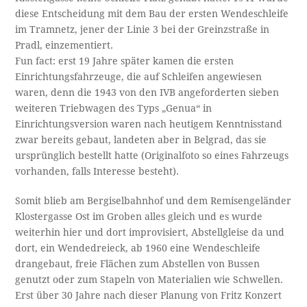
diese Entscheidung mit dem Bau der ersten Wendeschleife
im Tramnetz, jener der Linie 3 bei der Greinzstraße in
Pradl, einzementiert.
Fun fact: erst 19 Jahre später kamen die ersten
Einrichtungsfahrzeuge, die auf Schleifen angewiesen
waren, denn die 1943 von den IVB angeforderten sieben
weiteren Triebwagen des Typs „Genua“ in
Einrichtungsversion waren nach heutigem Kenntnisstand
zwar bereits gebaut, landeten aber in Belgrad, das sie
ursprünglich bestellt hatte (Originalfoto so eines Fahrzeugs
vorhanden, falls Interesse besteht).
Somit blieb am Bergiselbahnhof und dem Remisengeländer
Klostergasse Ost im Groben alles gleich und es wurde
weiterhin hier und dort improvisiert, Abstellgleise da und
dort, ein Wendedreieck, ab 1960 eine Wendeschleife
drangebaut, freie Flächen zum Abstellen von Bussen
genutzt oder zum Stapeln von Materialien wie Schwellen.
Erst über 30 Jahre nach dieser Planung von Fritz Konzert