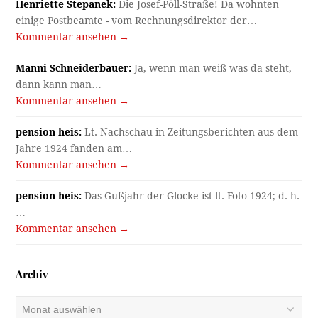
Henriette Stepanek:
Die Josef-Pöll-Straße! Da wohnten
einige Postbeamte - vom Rechnungsdirektor der…
Kommentar ansehen →
Manni Schneiderbauer:
Ja, wenn man weiß was da steht,
dann kann man…
Kommentar ansehen →
pension heis:
Lt. Nachschau in Zeitungsberichten aus dem
Jahre 1924 fanden am…
Kommentar ansehen →
pension heis:
Das Gußjahr der Glocke ist lt. Foto 1924; d. h.
…
Kommentar ansehen →
Archiv
Archiv