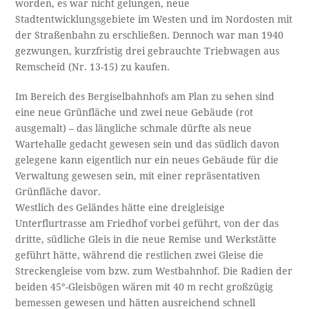
worden, es war nicht gelungen, neue
Stadtentwicklungsgebiete im Westen und im Nordosten mit
der Straßenbahn zu erschließen. Dennoch war man 1940
gezwungen, kurzfristig drei gebrauchte Triebwagen aus
Remscheid (Nr. 13-15) zu kaufen.
Im Bereich des Bergiselbahnhofs am Plan zu sehen sind
eine neue Grünfläche und zwei neue Gebäude (rot
ausgemalt) – das längliche schmale dürfte als neue
Wartehalle gedacht gewesen sein und das südlich davon
gelegene kann eigentlich nur ein neues Gebäude für die
Verwaltung gewesen sein, mit einer repräsentativen
Grünfläche davor.
Westlich des Geländes hätte eine dreigleisige
Unterflurtrasse am Friedhof vorbei geführt, von der das
dritte, südliche Gleis in die neue Remise und Werkstätte
geführt hätte, während die restlichen zwei Gleise die
Streckengleise vom bzw. zum Westbahnhof. Die Radien der
beiden 45°-Gleisbögen wären mit 40 m recht großzügig
bemessen gewesen und hätten ausreichend schnell