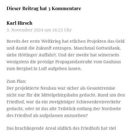
Dieser Beitrag hat 3 Kommentare
Karl Hirsch
3. November 2024 um 16:23 Uhr
Bereits der erste Weltkrieg hat etlichen Projekten das Geld
und damit die Zukunft entzogen. Manchmal Gottseidank,
siehe Höttinger Auffahrt. Und der zweite hat seinerseits
wenigstens die protzige Propagandastraße vom Gauhaus
zum Bergisel in Luft aufgehen lassen.
Zum Plan:
Der projektierte Neubau war sicher als Gesamtremise
nicht nur für die Mittelgebirgsbahn gedacht. Rund um den
Friedhof, war da ein zweigleisiger Schienenkreisverkehr
gedacht, oder ist das alte Teilstück entlang der Nordseite
des Friedhof als aufgelassen anzusehen?
Das brachliegende Areal südlich des Friedhofs hat viel