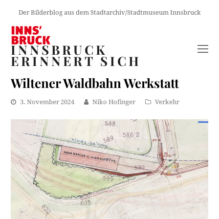
Der Bilderblog aus dem Stadtarchiv/Stadtmuseum Innsbruck
INNSBRUCK
O
ERINNERT SICH
M
M
Wiltener Waldbahn Werkstatt
3. November 2024
Niko Hofinger
Verkehr