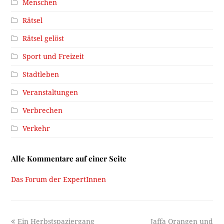
Menschen
Rätsel
Rätsel gelöst
Sport und Freizeit
Stadtleben
Veranstaltungen
Verbrechen
Verkehr
Alle Kommentare auf einer Seite
Das Forum der ExpertInnen
previous
next
Ein Herbstspaziergang
Jaffa Orangen und