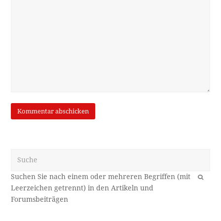
Suche
OK