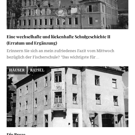
Eine wechselhafte und lückenhafte Schulgeschichte II
(Erratum und Ergänzung)
Erinnern Sie sich an mein zufriedenes Fazit vom Mittwoch
bezüglich der Fischerschule? "Das wichtigste für…
HÄUSER
RÄTSEL
Die Breze