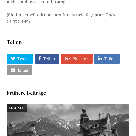
nicht an der raschen Lösung.
(Stadtarchiv/Stadtmuseum Innsbruck, Signatur: Ph/A-
24.372-145)
Teilen
Tweet
Teilen
Plus one
Teilen
Email
Frühere Beiträge
HÄUSER