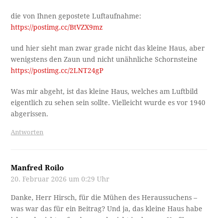
die von Ihnen gepostete Luftaufnahme:
https://postimg.cc/BtVZX9mz
und hier sieht man zwar grade nicht das kleine Haus, aber
wenigstens den Zaun und nicht unähnliche Schornsteine
https://postimg.cc/2LNT24gP
Was mir abgeht, ist das kleine Haus, welches am Luftbild
eigentlich zu sehen sein sollte. Vielleicht wurde es vor 1940
abgerissen.
Antworten
Manfred Roilo
20. Februar 2026 um 0:29 Uhr
Danke, Herr Hirsch, für die Mühen des Heraussuchens –
was war das für ein Beitrag? Und ja, das kleine Haus habe