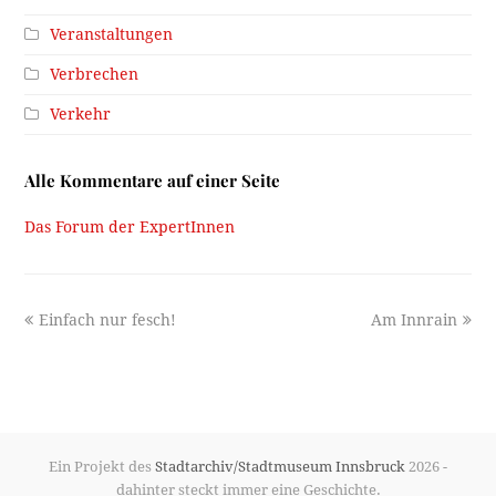
Veranstaltungen
Verbrechen
Verkehr
Alle Kommentare auf einer Seite
Das Forum der ExpertInnen
previous
next
Einfach nur fesch!
Am Innrain
post:
post:
Ein Projekt des
Stadtarchiv/Stadtmuseum Innsbruck
2026 -
dahinter steckt immer eine Geschichte.