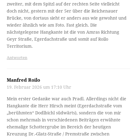
zweiter, mit dem Spitzl auf der rechten Seite vielleicht
doch nicht, gestern mit der 5er über die Reichenauer
Brücke, von dortaus sieht er anders aus wie gewohnt und
wieder ähnlich wie am Foto. Fast gleich. Die
nächstgelegene Hangkante ist die von Amras Richtung
Geyr Straße, Egerdachstraße und somit auf Roilo
Territorium.
Antworten
Manfred Roilo
19. Februar 2026 um 17:10 Uhr
Mein erster Gedanke war auch Pradl. Allerdings nicht die
Hangkante die Herr Hirsch meint (Egerdachstraße vom
„berühmten“ Dodlbichl südwärts), sondern die von mir
schon mehrmals in verschiedenen Beiträgen erwähnte
ehemalige Schottergrube im Bereich der heutigen
Kreuzung Dr.-Glatz-Straße / Premstraße zwischen