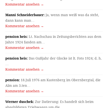
Kommentar ansehen →
Manni Schneiderbauer:
Ja, wenn man weiß was da steht,
dann kann man…
Kommentar ansehen →
pension heis:
Lt. Nachschau in Zeitungsberichten aus dem
Jahre 1924 fanden am…
Kommentar ansehen →
pension heis:
Das Gußjahr der Glocke ist lt. Foto 1924; d. h.
…
Kommentar ansehen →
pension:
18.Juli 1976 am Kastenberg im Obernbergtal, die
Alm am 3.ten…
Kommentar ansehen →
Werner duschek:
Zur Datierung: Es handelt sich beim
abgebildeten Triebwagen um die…