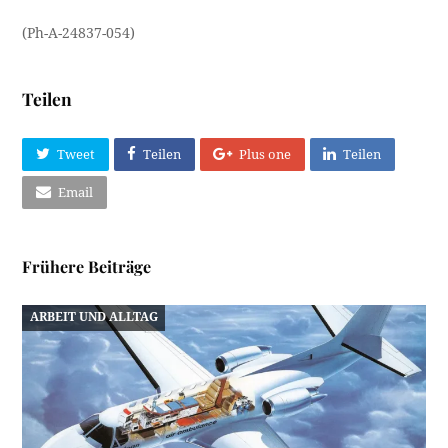
(Ph-A-24837-054)
Teilen
Tweet
Teilen
Plus one
Teilen
Email
Frühere Beiträge
ARBEIT UND ALLTAG