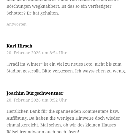
Böschungen wegknabbert. Ist das so ein verfestigter
Schotter? Er hat gehalten.
Antworten
Karl Hirsch
20. Februar 2026 um 8:54 Uhr
„Pradl im Winter“ ist ein viel zu neues Foto. nicht bis zum
Stadion gescrollt. Bitte vergessen. Ich wayss eben zu wenig.
Joachim Bürgschwentner
20. Februar 2026 um 9:52 Uhr
Herzlichen Dank für die spannenden Kommentare bzw.
Auflösung. Da haben die wenigen Hinweise doch wieder
einmal gereicht. Mal sehen, ob wir des kleinen Hauses
Rätsel irgendwann auch noch lösen!