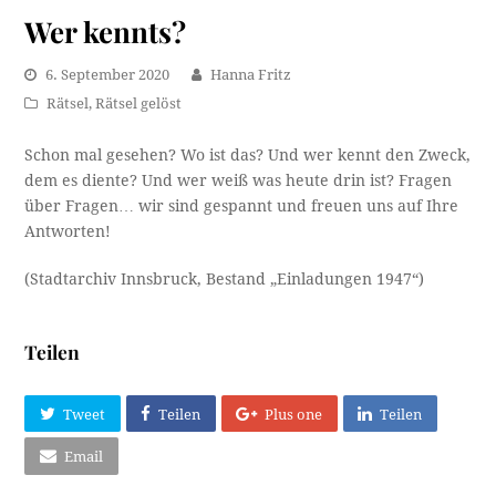
Wer kennts?
6. September 2020
Hanna Fritz
Rätsel
,
Rätsel gelöst
Schon mal gesehen? Wo ist das? Und wer kennt den Zweck,
dem es diente? Und wer weiß was heute drin ist? Fragen
über Fragen… wir sind gespannt und freuen uns auf Ihre
Antworten!
(Stadtarchiv Innsbruck, Bestand „Einladungen 1947“)
Teilen
Tweet
Teilen
Plus one
Teilen
Email