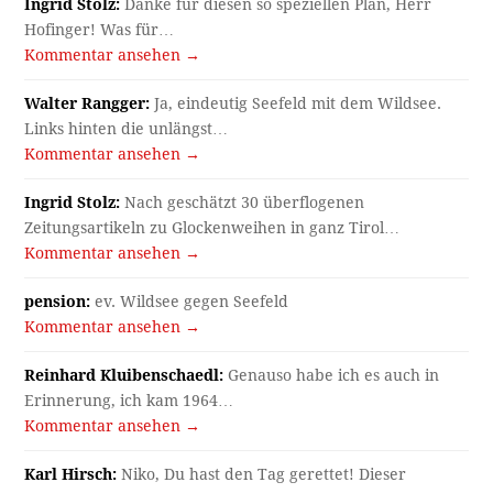
Ingrid Stolz:
Danke für diesen so speziellen Plan, Herr
Hofinger! Was für…
Kommentar ansehen →
Walter Rangger:
Ja, eindeutig Seefeld mit dem Wildsee.
Links hinten die unlängst…
Kommentar ansehen →
Ingrid Stolz:
Nach geschätzt 30 überflogenen
Zeitungsartikeln zu Glockenweihen in ganz Tirol…
Kommentar ansehen →
pension:
ev. Wildsee gegen Seefeld
Kommentar ansehen →
Reinhard Kluibenschaedl:
Genauso habe ich es auch in
Erinnerung, ich kam 1964…
Kommentar ansehen →
Karl Hirsch:
Niko, Du hast den Tag gerettet! Dieser