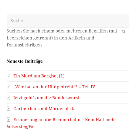
Suche
OK
Neueste Beiträge
Ein Mord am Bergisel (I.)
„Wer hat an der Uhr gedreht“? – Teil IV
Jetzt geht’s um die Bundeswurst
Gärtnerhaus mit Mörderblick
Erinnerung an die Brennerbahn – Kein Halt mehr
Völsersteg/Fié