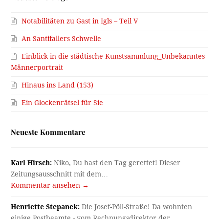
Notabilitäten zu Gast in Igls – Teil V
An Santifallers Schwelle
Einblick in die städtische Kunstsammlung_Unbekanntes
Männerportrait
Hinaus ins Land (153)
Ein Glockenrätsel für Sie
Neueste Kommentare
Karl Hirsch:
Niko, Du hast den Tag gerettet! Dieser
Zeitungsausschnitt mit dem…
Kommentar ansehen →
Henriette Stepanek:
Die Josef-Pöll-Straße! Da wohnten
einige Postbeamte - vom Rechnungsdirektor der…