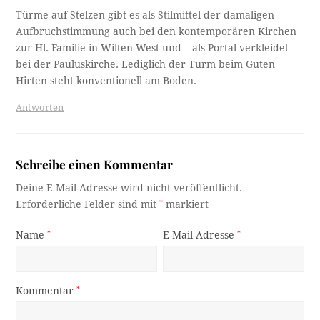
Türme auf Stelzen gibt es als Stilmittel der damaligen
Aufbruchstimmung auch bei den kontemporären Kirchen
zur Hl. Familie in Wilten-West und – als Portal verkleidet –
bei der Pauluskirche. Lediglich der Turm beim Guten
Hirten steht konventionell am Boden.
Antworten
Schreibe einen Kommentar
Deine E-Mail-Adresse wird nicht veröffentlicht.
Erforderliche Felder sind mit
*
markiert
Name
*
E-Mail-Adresse
*
Kommentar
*