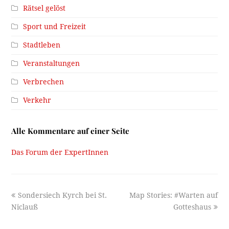
Rätsel gelöst
Sport und Freizeit
Stadtleben
Veranstaltungen
Verbrechen
Verkehr
Alle Kommentare auf einer Seite
Das Forum der ExpertInnen
previous
next
Sondersiech Kyrch bei St.
Map Stories: #Warten auf
post:
post:
Niclauß
Gotteshaus