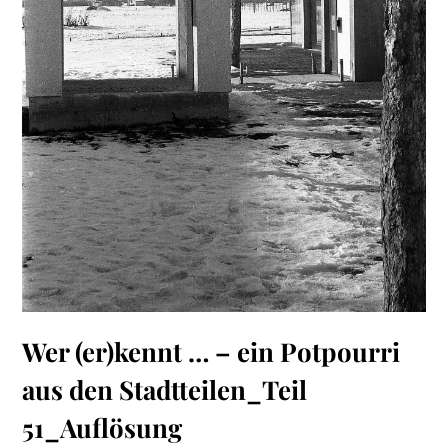
Wer (er)kennt … – ein Potpourri
aus den Stadtteilen_Teil
51_Auflösung