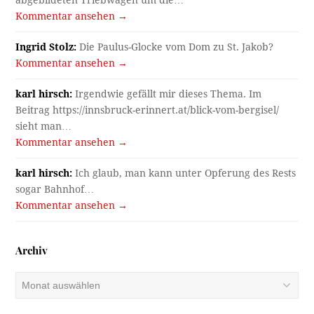
abgebildeten Triebwagen um die…
Kommentar ansehen →
Ingrid Stolz:
Die Paulus-Glocke vom Dom zu St. Jakob?
Kommentar ansehen →
karl hirsch:
Irgendwie gefällt mir dieses Thema. Im
Beitrag https://innsbruck-erinnert.at/blick-vom-bergisel/
sieht man…
Kommentar ansehen →
karl hirsch:
Ich glaub, man kann unter Opferung des Rests
sogar Bahnhof…
Kommentar ansehen →
Archiv
Archiv