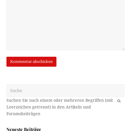
Suche
OK
Neueste Beiträge