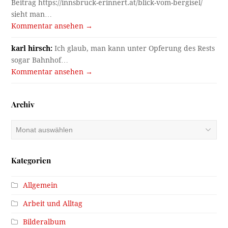
Beitrag https://innsbruck-erinnert.at/blick-vom-bergisel/
sieht man…
Kommentar ansehen →
karl hirsch:
Ich glaub, man kann unter Opferung des Rests
sogar Bahnhof…
Kommentar ansehen →
Archiv
Archiv
Kategorien
Allgemein
Arbeit und Alltag
Bilderalbum