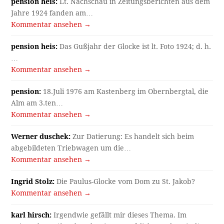
pension heis:
Lt. Nachschau in Zeitungsberichten aus dem
Jahre 1924 fanden am…
Kommentar ansehen →
pension heis:
Das Gußjahr der Glocke ist lt. Foto 1924; d. h.
…
Kommentar ansehen →
pension:
18.Juli 1976 am Kastenberg im Obernbergtal, die
Alm am 3.ten…
Kommentar ansehen →
Werner duschek:
Zur Datierung: Es handelt sich beim
abgebildeten Triebwagen um die…
Kommentar ansehen →
Ingrid Stolz:
Die Paulus-Glocke vom Dom zu St. Jakob?
Kommentar ansehen →
karl hirsch:
Irgendwie gefällt mir dieses Thema. Im