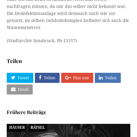
nachfragen müssen, da mir das selber nicht bekannt war.
Die Desinfektionsanlage wird demnach nach wie vor
genutzt, im selben Gebäudekomplex befindet sich auch die
Wasenmeisterei.
(Stadtarchiv Innsbruck, Ph-13357)
Teilen
Tweet
Teilen
Plus one
Teilen
Email
Frühere Beiträge
HÄUSER
RÄTSEL