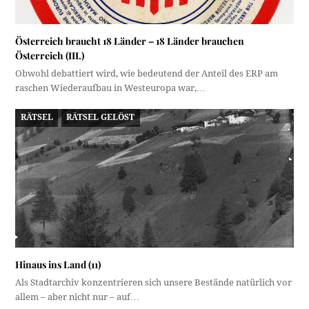
Österreich braucht 18 Länder – 18 Länder brauchen
Österreich (III.)
Obwohl debattiert wird, wie bedeutend der Anteil des ERP am
raschen Wiederaufbau in Westeuropa war,…
RÄTSEL
RÄTSEL GELÖST
Hinaus ins Land (11)
Als Stadtarchiv konzentrieren sich unsere Bestände natürlich vor
allem – aber nicht nur – auf…